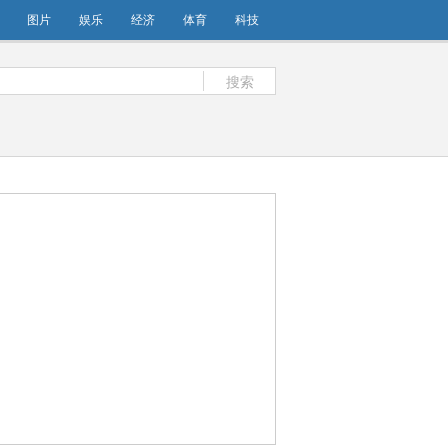
图片
娱乐
经济
体育
科技
搜索