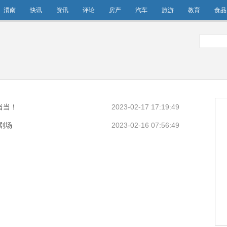
渭南
快讯
资讯
评论
房产
汽车
旅游
教育
食品
当当！
2023-02-17 17:19:49
剧场
2023-02-16 07:56:49