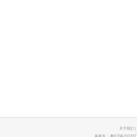
关于我们
|
备案号：
粤ICP备202207