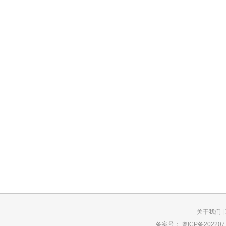
关于我们
|
备案号：
粤ICP备202207