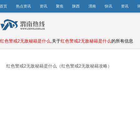
首页
热点资讯
资讯
聚焦
陕西
渭南
快讯
资讯
红色警戒2无敌秘籍是什么
,关于
红色警戒2无敌秘籍是什么
的所有信息
红色警戒2无敌秘籍是什么（红色警戒2无敌秘籍攻略）