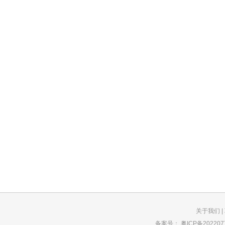
关于我们
|
备案号：
粤ICP备202207