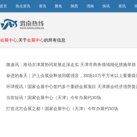
首页
热点资讯
资讯
聚焦
陕西
渭南
快讯
资讯
会展中心
,关于
会展中心
的所有信息
微速讯：推动京津冀协同发展走深走实 天津市商务领域细化措施举措
奋进的春天｜沪上会展业释放回暖强音，38场10万平方米以上重量级
环球视讯！国家会展中心签约多个重磅会展项目 天津展会经济强势复
当前短讯！国家会展中心（天津）今年办展约30场
打造北方会展之都！国家会展中心（天津）今年办展约30场