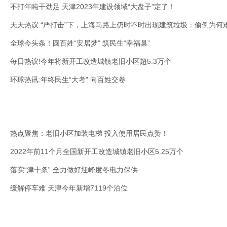
不打年盹干劲足 天津2023年建设领域“大盘子”定了！
天天热议:“严打击”下，上海马路上仍时不时出现建筑垃圾：偷倒为何
全球今头条！圆百姓“安居梦” 筑民生“幸福巢”
每日热议!今年将新开工改造城镇老旧小区超5.3万个
环球热讯:年终民生“大考” 向百姓交卷
热点聚焦：老旧小区加装电梯 投入使用居民点赞！
2022年前11个月全国新开工改造城镇老旧小区5.25万个
落实“津十条” 全力做好迎峰度冬电力保供
缓解停车难 天津今年新增7119个泊位