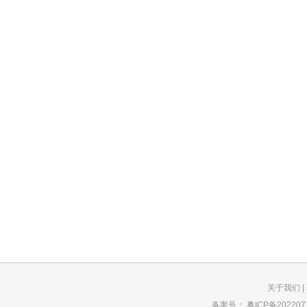
关于我们
|
备案号：
粤ICP备202207