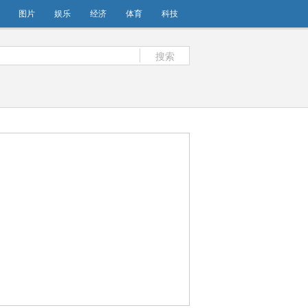
图片
娱乐
经济
体育
科技
搜索