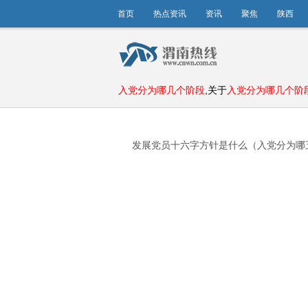
首页
热点资讯
资讯
聚焦
陕西
入党分为哪几个阶段
,关于
入党分为哪几个阶
发展党员十六字方针是什么（入党分为哪