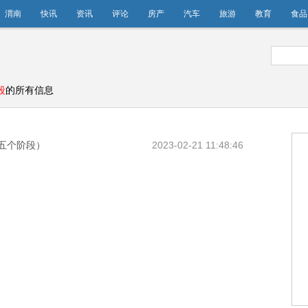
渭南
快讯
资讯
评论
房产
汽车
旅游
教育
食品
段
的所有信息
五个阶段）
2023-02-21 11:48:46