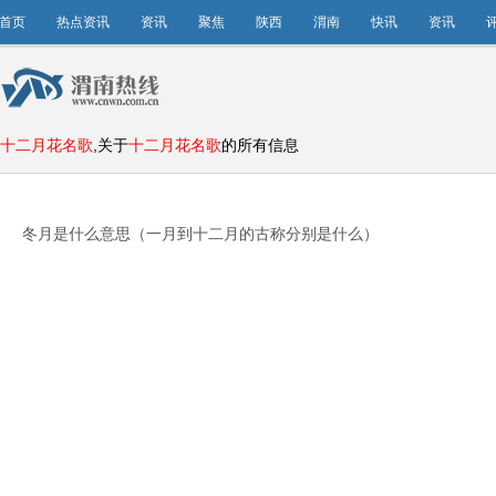
首页
热点资讯
资讯
聚焦
陕西
渭南
快讯
资讯
十二月花名歌
,关于
十二月花名歌
的所有信息
冬月是什么意思（一月到十二月的古称分别是什么）