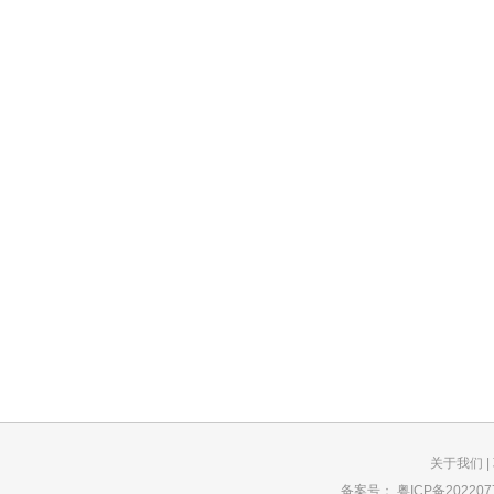
关于我们
|
备案号：
粤ICP备202207