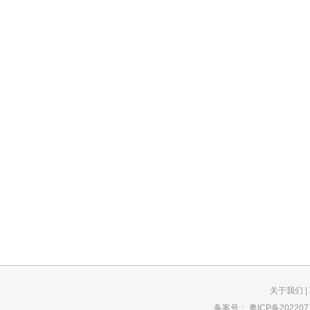
关于我们
|
备案号：
粤ICP备202207