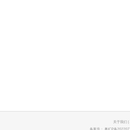
关于我们
|
备案号：
粤ICP备202207