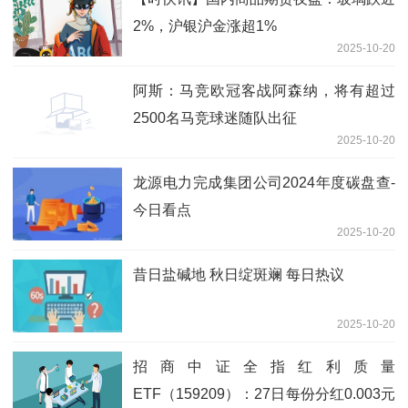
2%，沪银沪金涨超1%
2025-10-20
阿斯：马竞欧冠客战阿森纳，将有超过
2500名马竞球迷随队出征
2025-10-20
龙源电力完成集团公司2024年度碳盘查-
今日看点
2025-10-20
昔日盐碱地 秋日绽斑斓 每日热议
2025-10-20
招商中证全指红利质量
ETF（159209）：27日每份分红0.003元