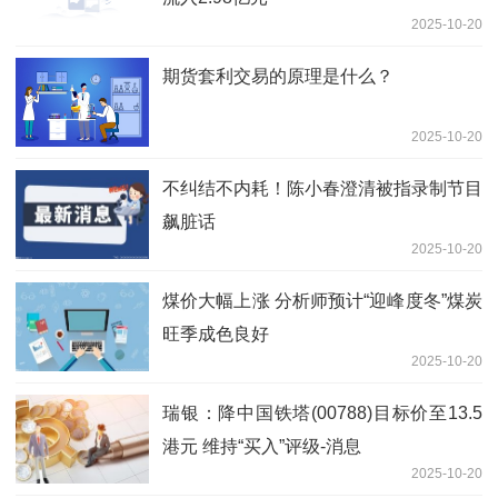
2025-10-20
期货套利交易的原理是什么？
2025-10-20
不纠结不内耗！陈小春澄清被指录制节目
飙脏话
2025-10-20
煤价大幅上涨 分析师预计“迎峰度冬”煤炭
旺季成色良好
2025-10-20
瑞银：降中国铁塔(00788)目标价至13.5
港元 维持“买入”评级-消息
2025-10-20