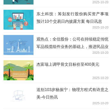
2025-10-20
新要闻
东土科技：筹划发行股份购买资产事项
预计10个交易日内披露方案 每日讯息
2025-10-20
观热点：全信股份：公司在持续稳定传统
军品线缆组件业务的基础上，推进民品业
2025-10-20
务市场，同时依托在FC网络上的优势，
积极推进网络与计算集成领域解决方案
杰富瑞上调甲骨文目标价至400美元
2025-10-20
送别103岁杨振宁：物理方程式有诗意之
美-今日热讯
2025-10-20