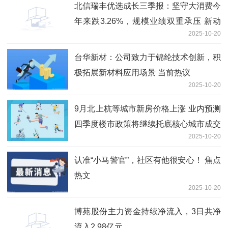
北信瑞丰优选成长三季报：坚守大消费今
年来跌3.26%，规模业绩双重承压 新动
2025-10-20
态
台华新材：公司致力于锦纶技术创新，积
极拓展新材料应用场景 当前热议
2025-10-20
9月北上杭等城市新房价格上涨 业内预测
四季度楼市政策将继续托底核心城市成交
2025-10-20
量
认准“小马警官”，社区有他很安心！ 焦点
热文
2025-10-20
博苑股份主力资金持续净流入，3日共净
流入2.98亿元