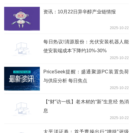
资讯：10月22日异辛醇产业链情报
2025-10-22
每日热议!清源股份：光伏安装机器人能
使安装端成本下降约10%-30%
2025-10-22
PriceSeek提醒：盛通聚源PC装置负荷
与供应分析 每日焦点
2025-10-22
【“财”访一线】老木材的“新”生意经 热消
息
2025-10-22
太平洋证券：首予曹操出行“增持”评级