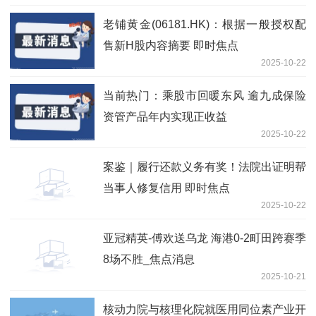
老铺黄金(06181.HK)：根据一般授权配
售新H股内容摘要 即时焦点
2025-10-22
当前热门：乘股市回暖东风 逾九成保险
资管产品年内实现正收益
2025-10-22
案鉴｜履行还款义务有奖！法院出证明帮
当事人修复信用 即时焦点
2025-10-22
亚冠精英-傅欢送乌龙 海港0-2町田跨赛季
8场不胜_焦点消息
2025-10-21
核动力院与核理化院就医用同位素产业开