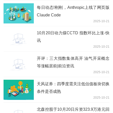
每日动态!刚刚，Anthropic上线了网页版
Claude Code
2025-10-21
10月20日动力煤CCTD 指数环比上涨-快
讯
2025-10-21
开评：三大指数集体高开 油气开采概念
等涨幅居前|前沿资讯
2025-10-21
天风证券：四季度需关注低估值板块切换
条件是否成熟
2025-10-21
北森控股于10月20日斥资323.9万港元回