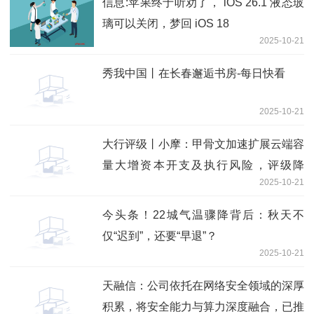
信息:苹果终于听劝了， iOS 26.1 液态玻
璃可以关闭，梦回 iOS 18
2025-10-21
秀我中国丨在长春邂逅书房-每日快看
2025-10-21
大行评级丨小摩：甲骨文加速扩展云端容
量大增资本开支及执行风险，评级降
2025-10-21
至“中性”
今头条！22城气温骤降背后：秋天不
仅“迟到”，还要“早退”？
2025-10-21
天融信：公司依托在网络安全领域的深厚
积累，将安全能力与算力深度融合，已推