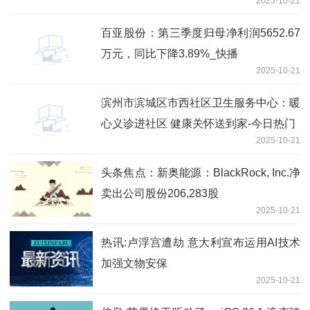
2025-10-21
百亚股份：第三季度归母净利润5652.67
万元，同比下降3.89%_快播
2025-10-21
滨州市滨城区市西社区卫生服务中心：暖
心义诊进社区 健康关怀送到家-今日热门
2025-10-21
头条焦点：新奥能源：BlackRock, Inc.净
卖出公司股份206,283股
2025-10-21
热讯:卢浮宫遭劫 意大利宣布运用AI技术
加强文物安保
2025-10-21