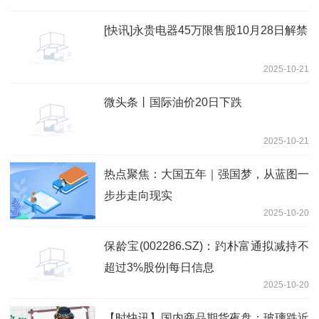
[快讯]永贵电器45万限售股10月28日解禁
2025-10-21
微头条丨国际油价20日下跌
2025-10-21
热点聚焦：大国五年｜强国梦，从蓝图一
步步走向现实
2025-10-20
保龄宝(002286.SZ)：趵朴富通拟减持不
超过3%股份|每日信息
2025-10-20
【时快讯】国内商品期货夜盘：玻璃跌近