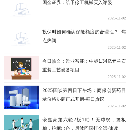
国金证券：给予徐工机械买入评级
2025-11-02
投保时如何确认保险额度的合理性？_焦
点热闻
2025-11-02
今日热文：景业智能：中标1.34亿元兰石
重装工艺设备项目
2025-11-02
2025国谈第四日下午场：商保创新药目
录价格协商正式开启-每日热议
2025-11-02
余嘉豪第六轮2板1助！无球权，篮板
糟，护框出色，后续回国打全运-速读