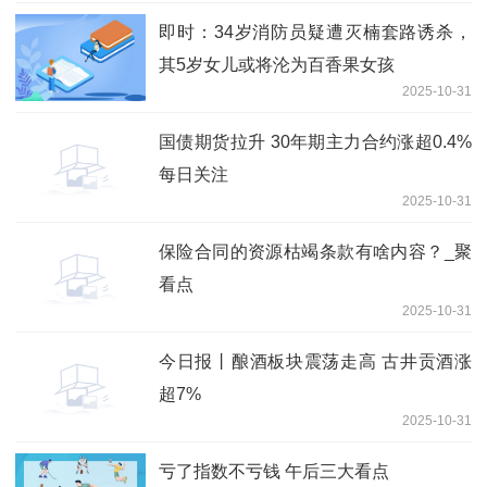
即时：34岁消防员疑遭灭楠套路诱杀，
其5岁女儿或将沦为百香果女孩
2025-10-31
国债期货拉升 30年期主力合约涨超0.4%
每日关注
2025-10-31
保险合同的资源枯竭条款有啥内容？_聚
看点
2025-10-31
今日报丨酿酒板块震荡走高 古井贡酒涨
超7%
2025-10-31
亏了指数不亏钱 午后三大看点