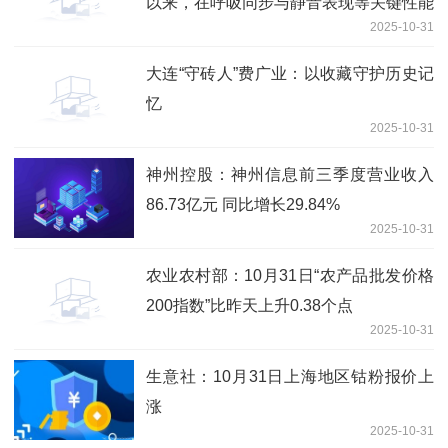
以来，在呼吸同步与静音表现等关键性能
2025-10-31
上表现优异
大连“守砖人”费广业：以收藏守护历史记
忆
2025-10-31
神州控股：神州信息前三季度营业收入
86.73亿元 同比增长29.84%
2025-10-31
农业农村部：10月31日“农产品批发价格
200指数”比昨天上升0.38个点
2025-10-31
生意社：10月31日上海地区钴粉报价上
涨
2025-10-31