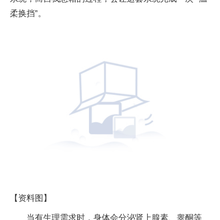
柔换挡”。
【资料图】
当有生理需求时，身体会分泌肾上腺素、睾酮等