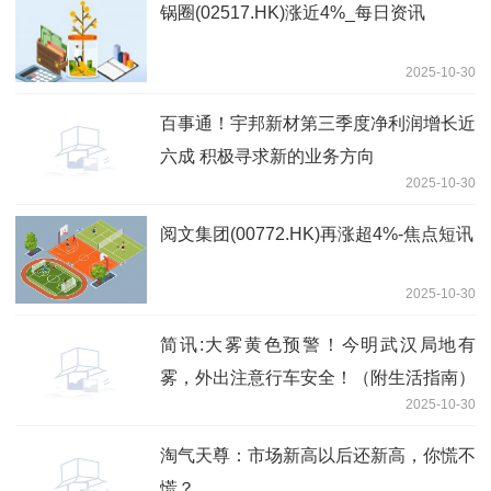
锅圈(02517.HK)涨近4%_每日资讯
2025-10-30
百事通！宇邦新材第三季度净利润增长近
六成 积极寻求新的业务方向
2025-10-30
阅文集团(00772.HK)再涨超4%-焦点短讯
2025-10-30
简讯:大雾黄色预警！今明武汉局地有
雾，外出注意行车安全！（附生活指南）
2025-10-30
淘气天尊：市场新高以后还新高，你慌不
慌？