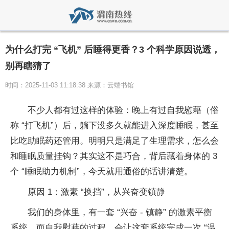
为什么打完 “飞机” 后睡得更香？3 个科学原因说透，
别再瞎猜了
时间：2025-11-03 11:18:38 来源：云端书馆
不少人都有过这样的体验：晚上有过自我慰藉（俗
称 “打飞机”）后，躺下没多久就能进入深度睡眠，甚至
比吃助眠药还管用。明明只是满足了生理需求，怎么会
和睡眠质量挂钩？其实这不是巧合，背后藏着身体的 3
个 “睡眠助力机制”，今天就用通俗的话讲清楚。
原因 1：激素 “换挡”，从兴奋变镇静
我们的身体里，有一套 “兴奋 - 镇静” 的激素平衡
系统，而自我慰藉的过程，会让这套系统完成一次 “温