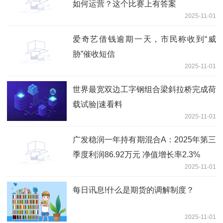
如何运营？这个比赛上有答案
2025-11-01
爱奇艺借钱逾期一天，市民称收到“威
胁”催收短信
2025-11-01
世界最宽双边工字钢组合梁斜拉桥完成荷
载试验|速看料
2025-11-01
广发稳润一年持有期混合A：2025年第三
季度利润86.92万元 净值增长率2.3%
2025-11-01
每日讯息!什么是期货的调解制度？
2025-11-01