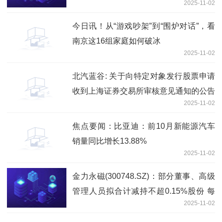
2025-11-02
今日讯！从“游戏吵架”到“围炉对话”，看
南京这16组家庭如何破冰
2025-11-02
北汽蓝谷: 关于向特定对象发行股票申请
收到上海证券交易所审核意见通知的公告
2025-11-02
焦点要闻：比亚迪：前10月新能源汽车
销量同比增长13.88%
2025-11-02
金力永磁(300748.SZ)：部分董事、高级
管理人员拟合计减持不超0.15%股份 每
2025-11-02
日消息