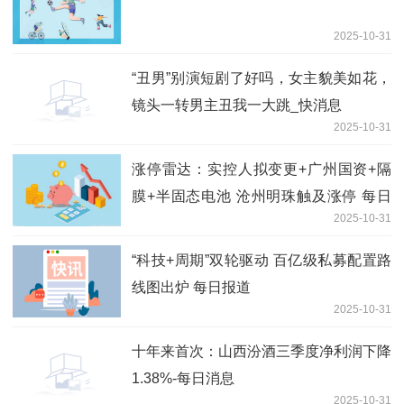
2025-10-31
“丑男”别演短剧了好吗，女主貌美如花，
镜头一转男主丑我一大跳_快消息
2025-10-31
涨停雷达：实控人拟变更+广州国资+隔
膜+半固态电池 沧州明珠触及涨停 每日
2025-10-31
聚焦
“科技+周期”双轮驱动 百亿级私募配置路
线图出炉 每日报道
2025-10-31
十年来首次：山西汾酒三季度净利润下降
1.38%-每日消息
2025-10-31