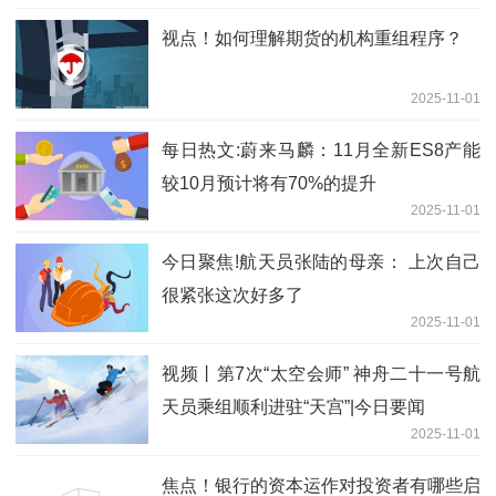
视点！如何理解期货的机构重组程序？
2025-11-01
每日热文:蔚来马麟：11月全新ES8产能
较10月预计将有70%的提升
2025-11-01
今日聚焦!航天员张陆的母亲： 上次自己
很紧张这次好多了
2025-11-01
视频丨第7次“太空会师” 神舟二十一号航
天员乘组顺利进驻“天宫”|今日要闻
2025-11-01
焦点！银行的资本运作对投资者有哪些启