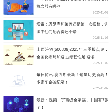
概念股有哪些
2025-11-03
塔雷：恩昆库和莱奥还是第一次搭档，训
练中他们配合得还不错
2025-11-03
山西汾酒(600809)2025年三季报点评：
全国化布局加速 业绩韧性足|速读
2025-11-02
每日简讯:赛力斯最新！销量历史新高！
多家车企破纪录！
2025-11-02
最新：视频丨宇宙级全家福，中国有7张
了！