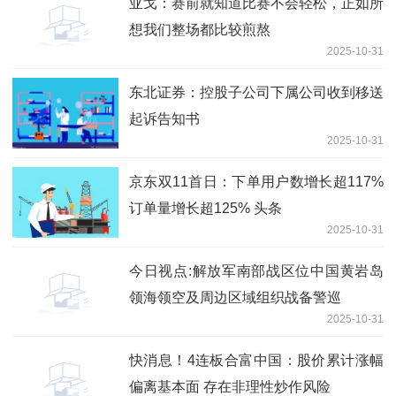
亚戈：赛前就知道比赛不会轻松，正如所
想我们整场都比较煎熬
2025-10-31
东北证券：控股子公司下属公司收到移送
起诉告知书
2025-10-31
京东双11首日：下单用户数增长超117%
订单量增长超125% 头条
2025-10-31
今日视点:解放军南部战区位中国黄岩岛
领海领空及周边区域组织战备警巡
2025-10-31
快消息！4连板合富中国：股价累计涨幅
偏离基本面 存在非理性炒作风险