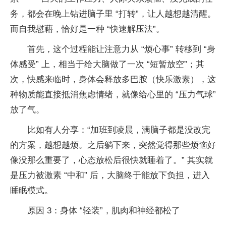
务，都会在晚上钻进脑子里 “打转”，让人越想越清醒。
而自我慰藉，恰好是一种 “快速解压法”。
首先，这个过程能让注意力从 “烦心事” 转移到 “身
体感受” 上，相当于给大脑做了一次 “短暂放空”；其
次，快感来临时，身体会释放多巴胺（快乐激素），这
种物质能直接抵消焦虑情绪，就像给心里的 “压力气球”
放了气。
比如有人分享：“加班到凌晨，满脑子都是没改完
的方案，越想越烦。之后躺下来，突然觉得那些烦恼好
像没那么重要了，心态放松后很快就睡着了。” 其实就
是压力被激素 “中和” 后，大脑终于能放下负担，进入
睡眠模式。
原因 3：身体 “轻装”，肌肉和神经都松了