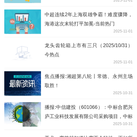
2025-11-01
中超连续2年上海双雄争霸！难度骤降，
海港这次末轮打平加冕-当前热门
2025-11-01
龙头齿轮箱上市有三只（2025/10/31）
今热点
2025-11-01
焦点播报:湘超第八轮丨常德、永州主场
取胜！
2025-10-31
播报:中信建投（601066）：中标合肥兴
庐工业科技发展有限公司采购项目，中标
2025-10-31
金额为125.00万元