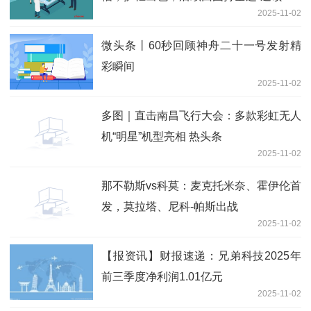
2025-11-02
微头条丨60秒回顾神舟二十一号发射精
彩瞬间
2025-11-02
多图｜直击南昌飞行大会：多款彩虹无人
机“明星”机型亮相 热头条
2025-11-02
那不勒斯vs科莫：麦克托米奈、霍伊伦首
发，莫拉塔、尼科-帕斯出战
2025-11-02
【报资讯】财报速递：兄弟科技2025年
前三季度净利润1.01亿元
2025-11-02