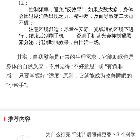
眠；
控制频率，避免 “反效果”：如果次数太多，身体
会因过度消耗出现乏力、精神差，反而导致第二天睡
不醒；
注意环境舒适：尽量在安静、光线暗的环境下进
行，结束后别刷手机 —— 否则手机蓝光会抑制褪黑
素分泌，抵消助眠效果，白忙活一场。
其实，自我慰藉是正常的生理需求，它能助眠也是
身体的自然反应，不用觉得 “不好意思” 或 “有负罪
感”。只要掌握好 “适度” 原则，它就能成为改善睡眠的
“小帮手”。
推荐内容
为什么打完 “飞机” 后睡得更香？3 个科学