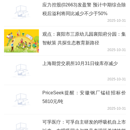
应力控股(02663)发盈警 预计中期综合除
税后溢利将同比减少不少于50%
2025-10-31
观点：襄阳市三原幼儿园襄阳府分园：集
智献策 共探生态教育新路径
2025-10-31
上海期货交易所10月31日镍库存减少
2025-10-31
PriceSeek提醒：安徽钢厂锰硅招标价
5810元/吨
2025-10-31
可孚医疗：可孚自主研发的呼吸机自上市