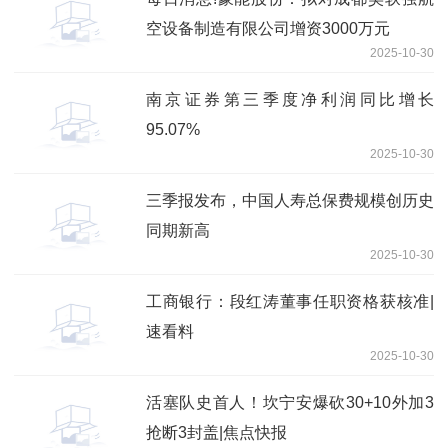
空设备制造有限公司增资3000万元
2025-10-30
南京证券第三季度净利润同比增长
95.07%
2025-10-30
三季报发布，中国人寿总保费规模创历史
同期新高
2025-10-30
工商银行：段红涛董事任职资格获核准|
速看料
2025-10-30
活塞队史首人！坎宁安爆砍30+10外加3
抢断3封盖|焦点快报