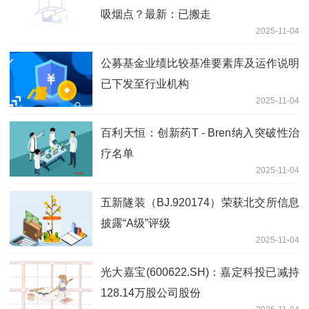
吸烟点？最新：已搬走
2025-11-04
公募基金业绩比较基准要素库及运作说明
已下发至行业机构
2025-11-04
百利天恒：创新药T - Bren纳入突破性治
疗名单
2025-11-04
五新隧装（BJ.920174）荣获北交所信息
披露“A级”评级
2025-11-04
光大嘉宝(600622.SH)：嘉定科投已减持
128.14万股公司股份