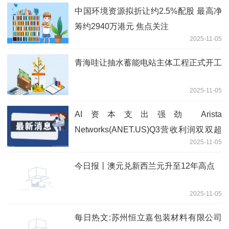
中国环境资源拟折让约2.5%配股 最高净
筹约2940万港元 焦点关注
2025-11-05
青海哇让抽水蓄能电站主体工程正式开工
2025-11-05
AI资本支出强劲 Arista
Networks(ANET.US)Q3营收利润双双超
2025-11-05
预期 热点评
今日报丨澳元兑新西兰元升至12年高点
2025-11-05
每日热文:苏州恒立嘉包装材料有限公司