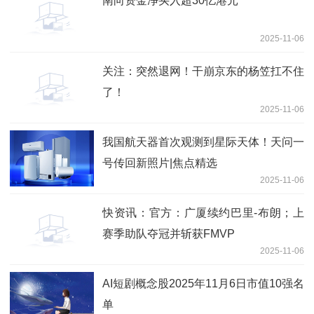
南向资金净买入超30亿港元
2025-11-06
关注：突然退网！干崩京东的杨笠扛不住
了！
2025-11-06
我国航天器首次观测到星际天体！天问一
号传回新照片|焦点精选
2025-11-06
快资讯：官方：广厦续约巴里-布朗；上
赛季助队夺冠并斩获FMVP
2025-11-06
AI短剧概念股2025年11月6日市值10强名
单