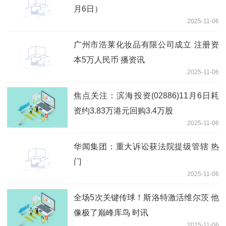
月6日）
2025-11-06
广州市浩莱化妆品有限公司成立 注册资
本5万人民币 播资讯
2025-11-06
焦点关注：滨海投资(02886)11月6日耗
资约3.83万港元回购3.4万股
2025-11-06
华闻集团：重大诉讼获法院提级管辖 热
门
2025-11-06
全场5次关键传球！斯洛特激活维尔茨 他
像极了巅峰库鸟 时讯
2025-11-06