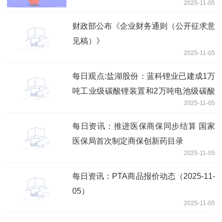
2025-11-05
财政部公布《企业财务通则（公开征求意
见稿）》
2025-11-05
每日观点:盐湖股份：蓝科锂业已建成1万
吨工业级碳酸锂装置和2万吨电池级碳酸
2025-11-05
锂装置，近年通过技术提升及改造，产量
合计约4万吨
每日资讯：推进医保商保同步结算 国家
医保局首次制定商保创新药目录
2025-11-05
每日资讯：PTA商品报价动态（2025-11-
05）
2025-11-05