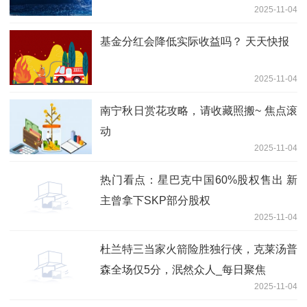
2025-11-04
基金分红会降低实际收益吗？ 天天快报
2025-11-04
南宁秋日赏花攻略，请收藏照搬~ 焦点滚
动
2025-11-04
热门看点：星巴克中国60%股权售出 新
主曾拿下SKP部分股权
2025-11-04
杜兰特三当家火箭险胜独行侠，克莱汤普
森全场仅5分，泯然众人_每日聚焦
2025-11-04