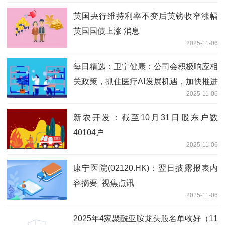
英国央行维持利率不变后英镑收窄涨幅
英国国债上涨 消息
2025-11-06
每日精选：卫宁健康：公司会积极响应相
关政策，抓住医疗AI发展机遇，加快推进
2025-11-06
相关应用落地
新农开发：截至10月31日股东户数
40104户
2025-11-06
康宁医院(02120.HK)：翌日披露报表内
容摘要_视焦点讯
2025-11-06
2025年4家聚酰亚胺龙头股名单收好（11