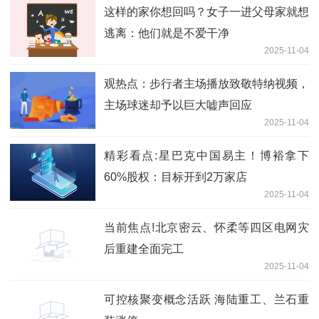
这样的家你想回吗？女子一进父母家就想
逃离：他们就是不爱干净
2025-11-04
观热点：步行者主场播放致敬特纳视频，
主场球迷却予以巨大嘘声回应
2025-11-04
精彩看点:星巴克中国易主！博裕拿下
60%股权：目标开到2万家店
2025-11-04
当前焦点!北京密云、怀柔等四区电网灾
后重建全面完工
2025-11-04
可控核聚变概念活跃 海陆重工、兰石重