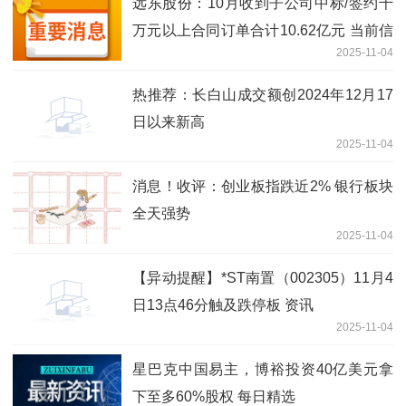
远东股份：10月收到子公司中标/签约千
万元以上合同订单合计10.62亿元 当前信
2025-11-04
息
热推荐：长白山成交额创2024年12月17
日以来新高
2025-11-04
消息！收评：创业板指跌近2% 银行板块
全天强势
2025-11-04
【异动提醒】*ST南置（002305）11月4
日13点46分触及跌停板 资讯
2025-11-04
星巴克中国易主，博裕投资40亿美元拿
下至多60%股权 每日精选