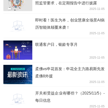
照监管要求，在定期报告中进行披露
2025-11-05
即时看！医生为本，创业慧康全场景AI病
历智能体颠覆来袭！
2025-11-05
联通客户日，银龄专享月
2025-11-05
柔佛vs申花首发：申花全主力路易斯先发
柔佛8外援
2025-11-05
开关柜受益企业有哪些？（2025/11/5）-
每日信息
2025-11-05