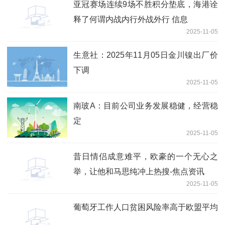
亚冠赛场连续9场不胜积分垫底，海港诠
释了何谓内战内行外战外行 信息
2025-11-05
生意社：2025年11月05日金川镍出厂价
下调
2025-11-05
南玻A：目前公司业务发展稳健，经营稳
定
2025-11-05
昔日情侣成意难平，欧豪的一个无心之
举，让他和马思纯冲上热搜-焦点资讯
2025-11-05
葡萄牙工作人口贫困风险率高于欧盟平均