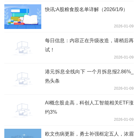
快讯:A股粮食股名单详解（2026/1/9）
2026-01-09
每日信息：内容正在升级改造，请稍后再
试！
2026-01-09
港元拆息全线向下 一个月拆息报2.86%_
热头条
2026-01-09
AI概念股走高，科创人工智能相关ETF涨
约3%
2026-01-09
欧文伤病更新，勇士补强框定五人，浓眉