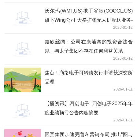
沃尔玛(WMT.US)携手谷歌(GOOGL.US)
旗下Wing公司 大举扩张无人机配送业务-
2026-01-12
焦点热闻
嘉欣丝绸：公司在柬埔寨的投资合法合
规，与太子集团不存在任何利益关系
2026-01-12
焦点！商络电子可转债发行申请获深交所
受理
2026-01-11
【播资讯】四创电子: 四创电子2025年年
度业绩预亏公告内容摘要
2026-01-11
因赛集团加速完善AI营销布局 推出“图与