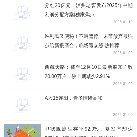
分红20亿元！泸州老窖发布2025年中期
利润分配方案|独家焦点
2026-01-10
许利民又便秘！不叫暂停，末节放弃最强
点给新援磨合，临场遭众怒 热推荐
2026-01-09
西藏天路：截至12月10日最新股东户数
20.00万户，较上期减少2.91%
2026-01-09
A股15连阳，看多情绪高涨
2026-01-09
甲状腺癌生存率92.9%，复发率却达