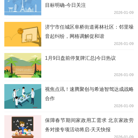
目标明确-今日关注
2026-01-09
济宁市任城区阜桥街道蒋林社区：邻里噪
音起纠纷，网格调解促和谐
2026-01-09
1月9日盘前停复牌汇总|今日热议
2026-01-09
视焦点讯！速腾聚创与希迪智驾达成战略
合作
2026-01-09
保障春节期间家政用工需求 北京家政劳
务对接专项活动将启-天天快报
2026-01-09