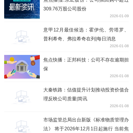
309.76万股公司股份
2026-01-09
意甲12月最佳候选：霍伊伦、劳塔罗、
普利希奇、弗拉希奇在列|每日消息
2026-01-08
焦点快播：正邦科技：公司不存在逾期担
保
2026-01-08
大秦铁路：估值提升计划推动投资价值合
理反映公司质量|简讯
2026-01-08
市场监管总局出台新版《标准物质管理办
法》 将于2026年12月1日起施行 当前焦