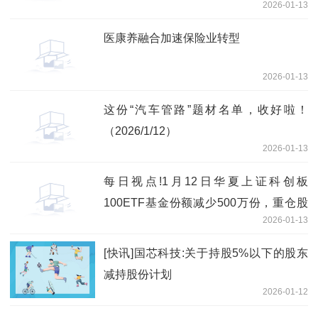
2026-01-13
锂能、宁德时代
医康养融合加速保险业转型
2026-01-13
这份“汽车管路”题材名单，收好啦！
（2026/1/12）
2026-01-13
每日视点!1月12日华夏上证科创板
100ETF基金份额减少500万份，重仓股
2026-01-13
华虹公司、百济神州、东芯股份
[快讯]国芯科技:关于持股5%以下的股东
减持股份计划
2026-01-12