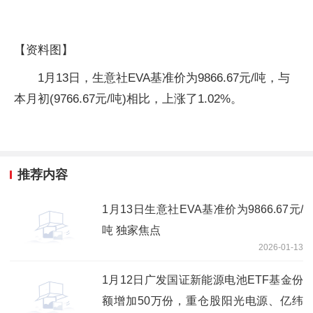
【资料图】
1月13日，生意社EVA基准价为9866.67元/吨，与
本月初(9766.67元/吨)相比，上涨了1.02%。
推荐内容
1月13日生意社EVA基准价为9866.67元/
吨 独家焦点
2026-01-13
1月12日广发国证新能源电池ETF基金份
额增加50万份，重仓股阳光电源、亿纬