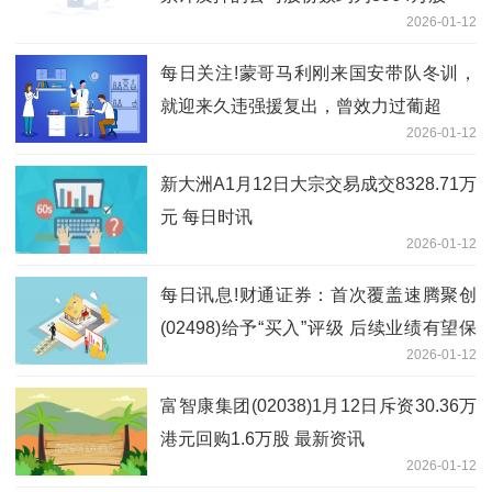
2026-01-12
每日关注!蒙哥马利刚来国安带队冬训，
就迎来久违强援复出，曾效力过葡超
2026-01-12
新大洲A1月12日大宗交易成交8328.71万
元 每日时讯
2026-01-12
每日讯息!财通证券：首次覆盖速腾聚创
(02498)给予“买入”评级 后续业绩有望保
2026-01-12
持高速增长
富智康集团(02038)1月12日斥资30.36万
港元回购1.6万股 最新资讯
2026-01-12