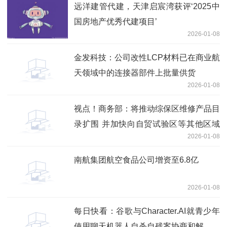
远洋建管代建，天津启宸湾获评‘2025中
国房地产优秀代建项目’
2026-01-08
金发科技：公司改性LCP材料已在商业航
天领域中的连接器部件上批量供货
2026-01-08
视点！商务部：将推动综保区维修产品目
录扩围 并加快向自贸试验区等其他区域
2026-01-08
复制推广
南航集团航空食品公司增资至6.8亿
2026-01-08
每日快看：谷歌与Character.AI就青少年
使用聊天机器人自杀自残案协商和解