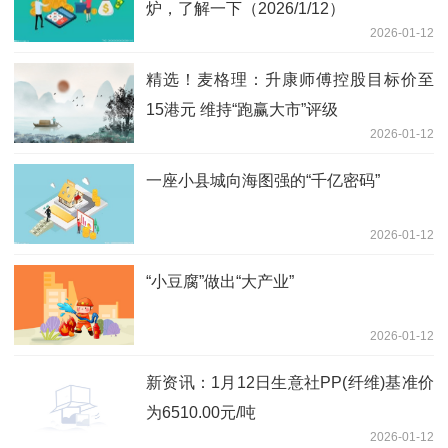
炉，了解一下（2026/1/12）
2026-01-12
精选！麦格理：升康师傅控股目标价至
15港元 维持“跑赢大市”评级
2026-01-12
一座小县城向海图强的“千亿密码”
2026-01-12
“小豆腐”做出“大产业”
2026-01-12
新资讯：1月12日生意社PP(纤维)基准价
为6510.00元/吨
2026-01-12