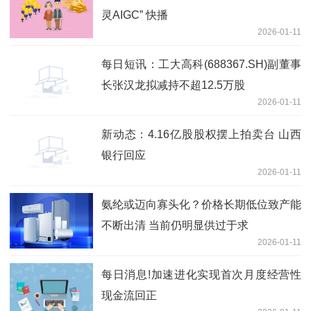
灵AIGC” 快播
2026-01-11
每日短讯：工大高科(688367.SH)副董事
长张汉龙拟减持不超12.5万股
2026-01-11
新动态：4.16亿股股权摆上拍卖台 山西
银行回应
2026-01-11
氨纶或迈向寡头化？价格长期低位致产能
不断出清 当前仍明显供过于求
2026-01-11
每日消息!加速进化实现首次月度经营性
现金流回正