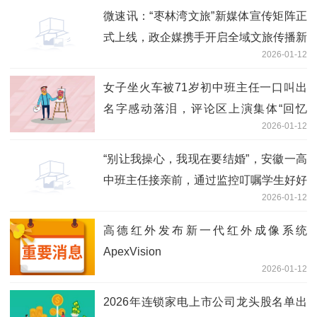
微速讯：“枣林湾文旅”新媒体宣传矩阵正
式上线，政企媒携手开启全域文旅传播新
2026-01-12
征程
女子坐火车被71岁初中班主任一口叫出
名字感动落泪，评论区上演集体“回忆
2026-01-12
杀”，当事人发声 视点
“别让我操心，我现在要结婚”，安徽一高
中班主任接亲前，通过监控叮嘱学生好好
2026-01-12
上课_新消息
高德红外发布新一代红外成像系统
ApexVision
2026-01-12
2026年连锁家电上市公司龙头股名单出