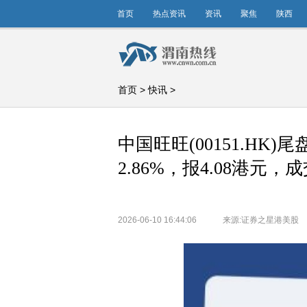
首页
热点资讯
资讯
聚焦
陕西
首页
>
快讯
>
中国旺旺(00151.HK
2.86%，报4.08港元，成
2026-06-10 16:44:06
来源:证券之星港美股