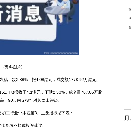
(资料图片)
发稿，跌2.86%，报4.08港元，成交额1778.92万港元。
51.HK)报收于4.1港元，下跌2.38%，成交量787.05万股，
不高，90天内无投行对其给出评级。
食品加工行业中排名第3。主要指标见下表：
月
仅供参考不构成投资建议。