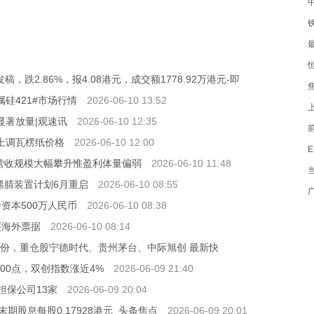
发稿，跌2.86%，报4.08港元，成交额1778.92万港元-即
硅421#市场行情
2026-06-10 13:52
显著放量|观速讯
2026-06-10 12:35
起上调瓦楞纸价格
2026-06-10 12:00
指其营收规模大幅攀升惟盈利体量偏弱
2026-06-10 11:48
丙烯腈装置计划6月重启
2026-06-10 08:55
广
资本500万人民币
2026-06-10 08:38
买海外票据
2026-06-10 08:14
00万份，重仓股宁德时代、贵州茅台、中际旭创 最新快
00点，双创指数涨近4%
2026-06-09 21:40
担保公司13家
2026-06-09 20:04
发末期股息每股0.17928港元_头条焦点
2026-06-09 20:01