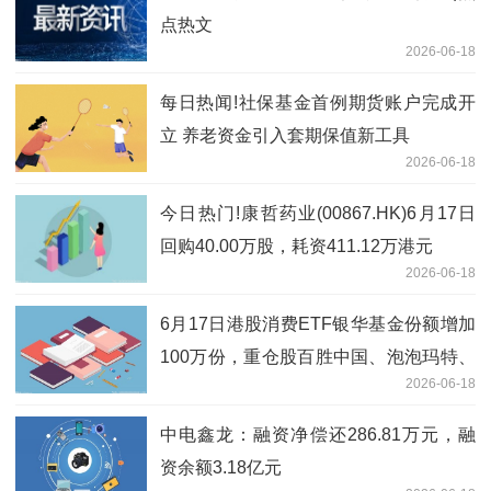
点热文
2026-06-18
每日热闻!社保基金首例期货账户完成开
立 养老资金引入套期保值新工具
2026-06-18
今日热门!康哲药业(00867.HK)6月17日
回购40.00万股，耗资411.12万港元
2026-06-18
6月17日港股消费ETF银华基金份额增加
100万份，重仓股百胜中国、泡泡玛特、
2026-06-18
安踏体育 焦点速读
中电鑫龙：融资净偿还286.81万元，融
资余额3.18亿元