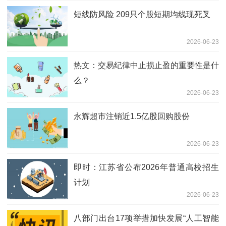
短线防风险 209只个股短期均线现死叉
2026-06-23
热文：交易纪律中止损止盈的重要性是什
么？
2026-06-23
永辉超市注销近1.5亿股回购股份
2026-06-23
即时：江苏省公布2026年普通高校招生
计划
2026-06-23
八部门出台17项举措加快发展“人工智能