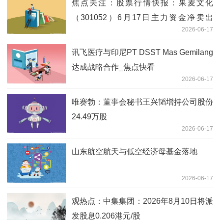
焦点关注：股票行情快报：果麦文化
（301052）6月17日主力资金净卖出
2026-06-17
1010.90万元
讯飞医疗与印尼PT DSST Mas Gemilang
达成战略合作_焦点快看
2026-06-17
唯赛勃：董事会秘书王兴韬增持公司股份
24.49万股
2026-06-17
山东航空航天与低空经济母基金落地
2026-06-17
观热点：中集集团：2026年8月10日将派
发股息0.206港元/股