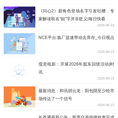
《问心2》新角色登场名字引发吐槽，专
家解读取名“妲”字并非贬义|每日快看
2026-06-22
NCE平台:炼厂提速带动去库存_今日视点
2026-06-22
儒意电影：开展2026年股东回馈活动|时
讯
2026-06-22
最新消息：和讯胡云龙：阳包阴至少给市
场传达了一个信号
2026-06-22
长盈通最新公告：股票交易停牌核查完成