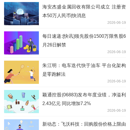
海安杰盛金属回收有限公司成立 注册资
本50万人民币|快消息
2026-06-19
每日速递:[快讯]领先股份1500万限售股6
月26日解禁
2026-06-19
朱江明：电车迭代快于油车 平台化架构
是零跑解法
2026-06-19
颖通控股(06883)发布年度业绩，净溢利
2.43亿元 同比增加7.2%
2026-06-19
新动态：飞沃科技：回购股份价格上限由