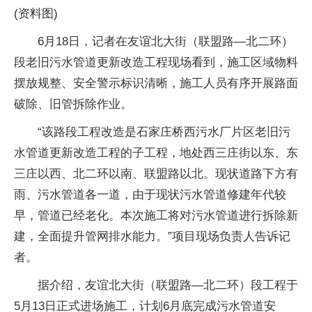
(资料图)
6月18日，记者在友谊北大街（联盟路—北二环）
段老旧污水管道更新改造工程现场看到，施工区域物料
摆放规整、安全警示标识清晰，施工人员有序开展路面
破除、旧管拆除作业。
“该路段工程改造是石家庄桥西污水厂片区老旧污
水管道更新改造工程的子工程，地处西三庄街以东、东
三庄以西、北二环以南、联盟路以北。现状道路下方有
雨、污水管道各一道，由于现状污水管道修建年代较
早，管道已经老化。本次施工将对污水管道进行拆除新
建，全面提升管网排水能力。”项目现场负责人告诉记
者。
据介绍，友谊北大街（联盟路—北二环）段工程于
5月13日正式进场施工，计划6月底完成污水管道安