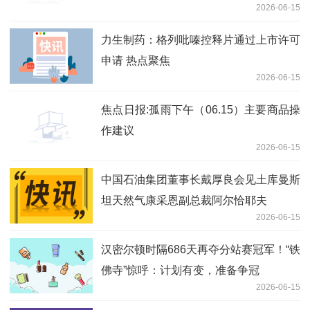
2026-06-15
力生制药：格列吡嗪控释片通过上市许可
申请 热点聚焦
2026-06-15
焦点日报:孤雨下午（06.15）主要商品操
作建议
2026-06-15
中国石油集团董事长戴厚良会见土库曼斯
坦天然气康采恩副总裁阿尔恰耶夫
2026-06-15
汉密尔顿时隔686天再夺分站赛冠军！“铁
佛寺”惊呼：计划有变，准备争冠
2026-06-15