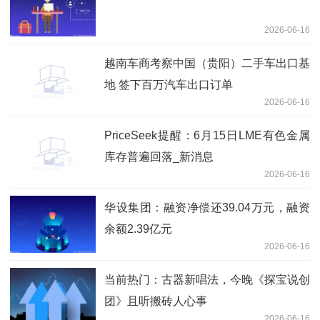
2026-06-16
越南车商考察中国（贵阳）二手车出口基
地 签下百万汽车出口订单
2026-06-16
PriceSeek提醒：6月15日LME有色金属
库存普遍回落_新消息
2026-06-16
华设集团：融资净偿还39.04万元，融资
余额2.39亿元
2026-06-16
当前热门：古器新唱法，今晚《探宝说创
团》且听搬砖人心事
2026-06-16