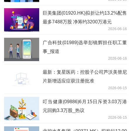
巨美集团(01920.HK)拟折让约13.2%配售
最多7488万股 净筹约3200万港元
2026-06-16
广合科技(01989)选举彭镜辉担任职工董
事_报道
2026-06-16
最新：复星医药：控股子公司芦沃美替尼
片新增适应症获注册批准
2026-06-15
叮当健康(09886)6月15日斥资3.03万港
元回购3.3万股_热议
2026-06-15