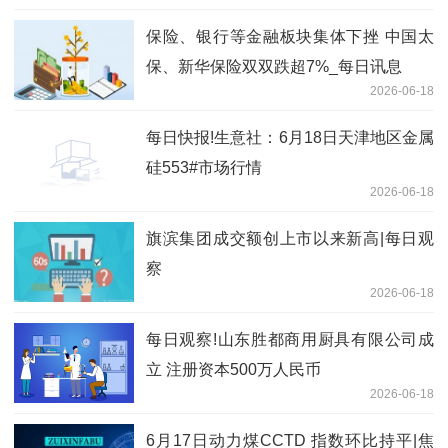
保险、银行等金融板块集体下挫 中国太
保、新华保险双双跌超7%_每日讯息
2026-06-18
每日快报!生意社：6月18日天津地区金属
硅553#市场行情
2026-06-18
旗滨集团成交额创上市以来新高|每日观
察
2026-06-18
每日观察!山东胜都商用厨具有限公司成
立 注册资本500万人民币
2026-06-18
6月17日动力煤CCTD 指数环比持平|焦