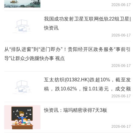
2026-06-17
我国成功发射卫星互联网低轨22组卫星|
快资讯
2026-06-17
从“排队进窗”到“进门即办”！贵阳经开区政务服务“事前引
导”让群众少跑腿快办事 视点
2026-06-17
互太纺织(01382.HK)跌超10%，截至发
稿，跌10.62%，报1.01港元，成交额
2026-06-17
375.25万港元 每日头条
快资讯：瑞玛精密录得7天3板
2026-06-17