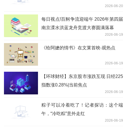
2026-06-20
每日视点!百舸争流迎端午 2026年第四届
南京溧水洪蓝龙舟竞渡大赛圆满落幕
2026-06-19
《给阿嬷的情书》在文莱首映-观热点
2026-06-19
【环球财经】东京股市涨跌互现 日经225
指数涨0.28%|当前焦点
2026-06-19
粽子可以冷着吃了！记者探访：这个端
午，“冷吃粽”意外走红
2026-06-19