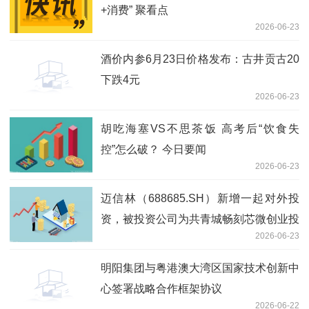
+消费” 聚看点
2026-06-23
酒价内参6月23日价格发布：古井贡古20
下跌4元
2026-06-23
胡吃海塞VS不思茶饭 高考后“饮食失
控”怎么破？ 今日要闻
2026-06-23
迈信林（688685.SH）新增一起对外投
资，被投资公司为共青城畅刻芯微创业投
2026-06-23
资合伙企业（有限合伙）
明阳集团与粤港澳大湾区国家技术创新中
心签署战略合作框架协议
2026-06-22