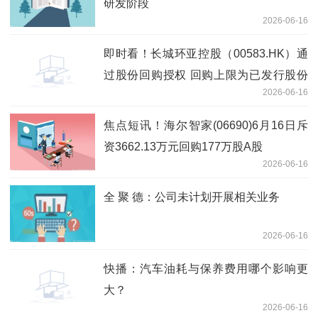
研发阶段
2026-06-16
即时看！长城环亚控股（00583.HK）通
过股份回购授权 回购上限为已发行股份
2026-06-16
10%
焦点短讯！海尔智家(06690)6月16日斥
资3662.13万元回购177万股A股
2026-06-16
全 聚 德：公司未计划开展相关业务
2026-06-16
快播：汽车油耗与保养费用哪个影响更
大？
2026-06-16