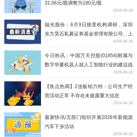
31.06元/股调整为180元/股
2026-06-18
福光股份：6月9日接受机构调研，深圳
东方昊石私募证券基金管理有限公司、上
2026-06-18
海隆象私募基金管理有限公司等多家机构
参与
今日热讯：中国万天控股(01854)附属与
数字华夏机器人就人工智能行业的建议战
2026-06-18
略合作订立战略合作框架协议
【焦点热闻】2连板铂力特：公司生产经
营活动正常 不存在未披露重大信息
2026-06-18
最新快讯!五部门组织开展2026年新能源
汽车下乡活动
2026-06-18