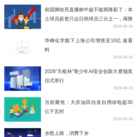
前国脚徐亮直播称中超不能再降薪了：本
土球员薪资只达日韩球员三分之一，再降
2026-06-16
没人踢了|重点聚焦
华峰化学旗下上海公司增资至10亿 速看
料
2026-06-16
2026“天枢杯”青少年AI安全创新大赛颁奖
仪式举行
2026-06-16
当前聚焦：大庆油田自发自用绿电超30
亿千瓦时
2026-06-16
乡愁上路，消费下乡