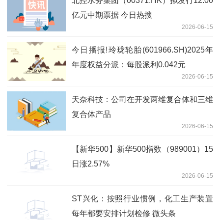
北控水务集团（00371.HK）拟发行12.00
亿元中期票据 今日热搜
2026-06-15
今日播报!玲珑轮胎(601966.SH)2025年
年度权益分派：每股派利0.042元
2026-06-15
天奈科技：公司在开发两维复合体和三维
复合体产品
2026-06-15
【新华500】新华500指数（989001）15
日涨2.57%
2026-06-15
ST兴化：按照行业惯例，化工生产装置
每年都要安排计划检修 微头条