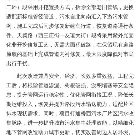
二环）段采用开挖置换方式，拆除全部老旧管线，更换
适配新标准管径管道，污水自北向南汇入下游污水管
网，施工完成后同步修复新建车行道，恢复道路通行条
件。天翼路（西三庄街—友谊大街）段将采用紫外光固
化非开挖修复工艺，无需大面积破路，在保留现有道路
原貌的基础上完成管道内衬修复，最大限度降低对市民
出行干扰。
此次改造兼具安全、经济、长效多重效益。工程完
工后，将根除管道渗漏、树根破损、淤积堵塞等安全隐
患，提升管网运行稳定性，优化管网衔接工况，降低长
期运维投入，恢复并提升路段污水输送能力，适配片区
排水现状需求。同时，项目打通桥西污水厂片区污水收
集脉络，进一步提升城市污水集中处理效能，以精细化
地下管网改造助力城市更新，切实改善周边人居环境。