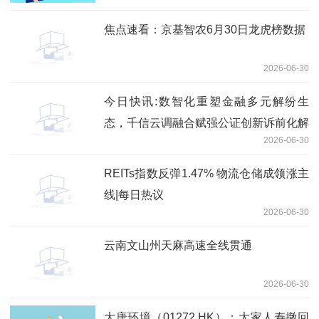
学科技沽空金额位居行业前三
焦点速看：京基智农6月30日龙虎榜数据
2026-06-30
今日快讯:数智化重塑金融多元解纷生
态，千信云调融合赋强公证创新诉前化解
2026-06-30
模式
REITs指数反弹1.47% 物流仓储成领涨主
线|每日热议
2026-06-30
云南文山州天麻高速全线贯通
2026-06-30
大唐环境（01272.HK）：大家人寿撤回