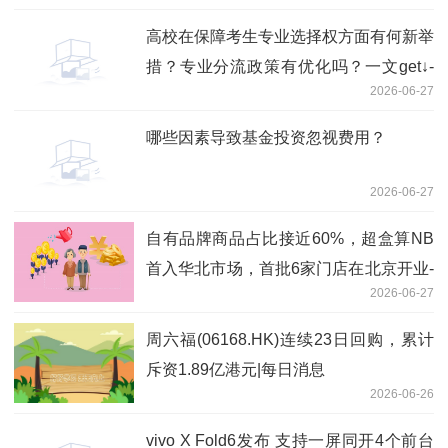
高校在保障考生专业选择权方面有何新举
措？专业分流政策有优化吗？一文get↓-
2026-06-27
实时焦点
哪些因素导致基金投资忽视费用？
2026-06-27
自有品牌商品占比接近60%，超盒算NB
首入华北市场，首批6家门店在北京开业-
2026-06-27
观天下
周六福(06168.HK)连续23日回购，累计
斥资1.89亿港元|每日消息
2026-06-26
vivo X Fold6发布 支持一屏同开4个前台