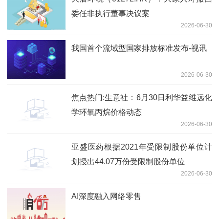
委任非执行董事决议案
2026-06-30
我国首个流域型国家排放标准发布-视讯
2026-06-30
焦点热门:生意社：6月30日利华益维远化
学环氧丙烷价格动态
2026-06-30
亚盛医药根据2021年受限制股份单位计
划授出44.07万份受限制股份单位
2026-06-30
AI深度融入网络零售