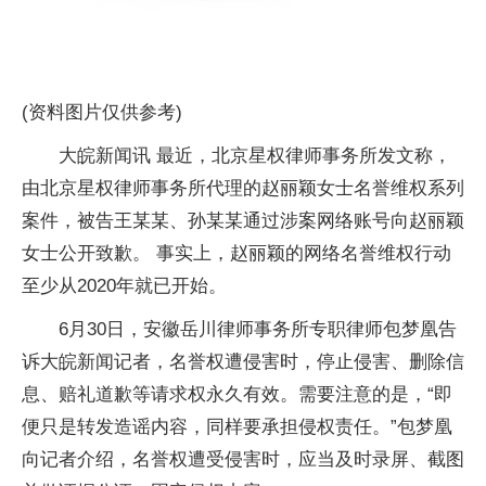
(资料图片仅供参考)
大皖新闻讯 最近，北京星权律师事务所发文称，
由北京星权律师事务所代理的赵丽颖女士名誉维权系列
案件，被告王某某、孙某某通过涉案网络账号向赵丽颖
女士公开致歉。 事实上，赵丽颖的网络名誉维权行动
至少从2020年就已开始。
6月30日，安徽岳川律师事务所专职律师包梦凰告
诉大皖新闻记者，名誉权遭侵害时，停止侵害、删除信
息、赔礼道歉等请求权永久有效。需要注意的是，“即
便只是转发造谣内容，同样要承担侵权责任。”包梦凰
向记者介绍，名誉权遭受侵害时，应当及时录屏、截图