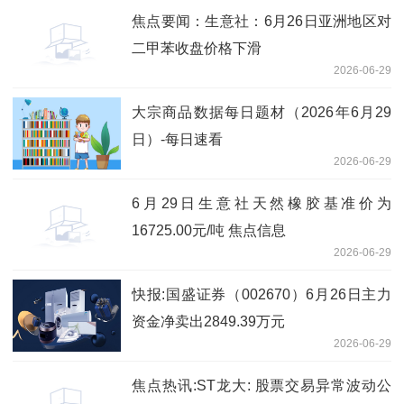
焦点要闻：生意社：6月26日亚洲地区对
二甲苯收盘价格下滑
2026-06-29
大宗商品数据每日题材（2026年6月29
日）​-每日速看
2026-06-29
6月29日生意社天然橡胶基准价为
16725.00元/吨 焦点信息
2026-06-29
快报:国盛证券（002670）6月26日主力
资金净卖出2849.39万元
2026-06-29
焦点热讯:ST龙大: 股票交易异常波动公