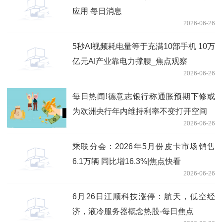
应用 每日消息
2026-06-26
5秒AI视频耗电量等于充满10部手机 10万
亿元AI产业靠电力撑腰_焦点观察
2026-06-26
每日热闻!德意志银行称通胀预期下修或
为欧洲央行年内维持利率不变打开空间
2026-06-26
乘联分会：2026年5月份皮卡市场销售
6.1万辆 同比增16.3%|焦点快看
2026-06-26
6月26日江顺科技涨停：航天，低空经
济，液冷服务器概念热股-每日焦点