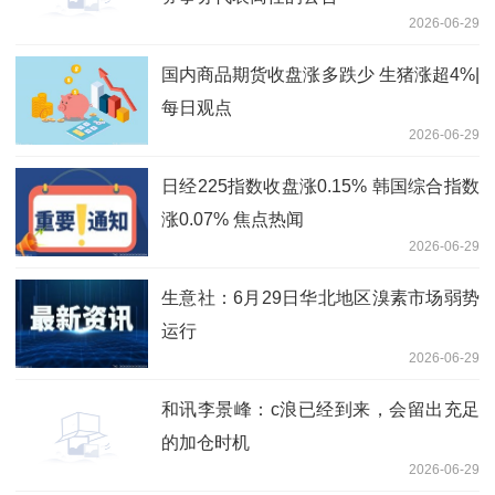
2026-06-29
国内商品期货收盘涨多跌少 生猪涨超4%|
每日观点
2026-06-29
日经225指数收盘涨0.15% 韩国综合指数
涨0.07% 焦点热闻
2026-06-29
生意社：6月29日华北地区溴素市场弱势
运行
2026-06-29
和讯李景峰：c浪已经到来，会留出充足
的加仓时机
2026-06-29