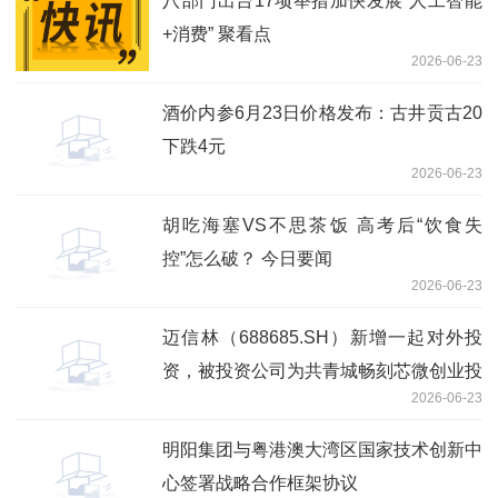
八部门出台17项举措加快发展“人工智能
+消费” 聚看点
2026-06-23
酒价内参6月23日价格发布：古井贡古20
下跌4元
2026-06-23
胡吃海塞VS不思茶饭 高考后“饮食失
控”怎么破？ 今日要闻
2026-06-23
迈信林（688685.SH）新增一起对外投
资，被投资公司为共青城畅刻芯微创业投
2026-06-23
资合伙企业（有限合伙）
明阳集团与粤港澳大湾区国家技术创新中
心签署战略合作框架协议