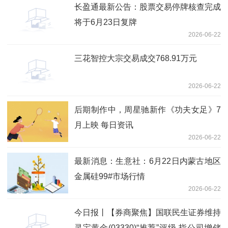
长盈通最新公告：股票交易停牌核查完成
将于6月23日复牌
2026-06-22
三花智控大宗交易成交768.91万元
2026-06-22
后期制作中，周星驰新作《功夫女足》7
月上映 每日资讯
2026-06-22
最新消息：生意社：6月22日内蒙古地区
金属硅99#市场行情
2026-06-22
今日报丨【券商聚焦】国联民生证券维持
灵宝黄金(03330)“推荐”评级 指公司增储