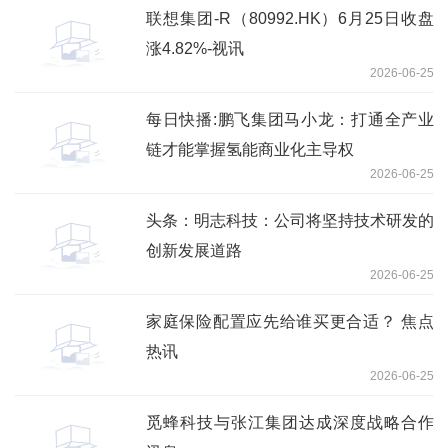
联想集团-R（80992.HK）6月25日收盘
涨4.82%-视讯
2026-06-25
每日快播:鹏飞集团马小龙：打通全产业
链才能掌握氢能商业化主导权
2026-06-25
头条：明志科技：公司将坚持技术研发的
创新发展道路
2026-06-25
家庭保险配置应先给谁买更合适？ 焦点
热讯
2026-06-25
觅蜂科技与张江集团达成深度战略合作