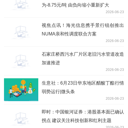
为-8.75元/吨 由负向缩小重新扩大
2026-06-23
视焦点讯！海光信息携手景行锐创推出
NUMA亲和性调度联合方案
2026-06-23
石家庄桥西污水厂片区老旧污水管道改造
加速推进
2026-06-23
生意社：6月23日华东地区醋酸丁酯行情
弱势运行|微头条
2026-06-23
即时：中国银河证券：港股基本面已确认
拐点 建议关注科技创新和红利主题
2026-06-23