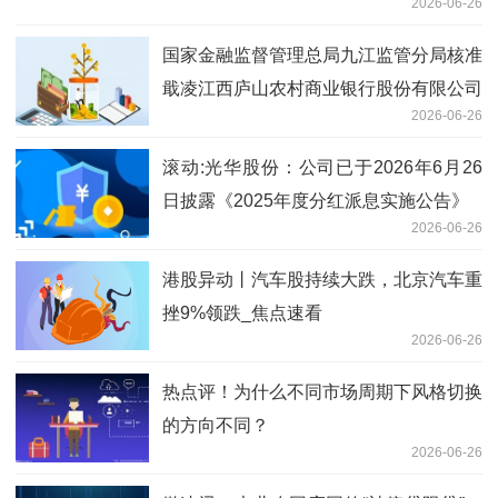
2026-06-26
国家金融监督管理总局九江监管分局核准
戢凌江西庐山农村商业银行股份有限公司
2026-06-26
董事会秘书任职资格
滚动:光华股份：公司已于2026年6月26
日披露《2025年度分红派息实施公告》
2026-06-26
港股异动丨汽车股持续大跌，北京汽车重
挫9%领跌_焦点速看
2026-06-26
热点评！为什么不同市场周期下风格切换
的方向不同？
2026-06-26