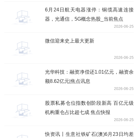
6月24日航天电器涨停：铜缆高速连接
器，光通信，5G概念热股_当前焦点
2026-06-25
微信迎来史上最大更新
2026-06-25
光华科技：融资净偿还1.01亿元，融资余
额8.62亿元|焦点讯息
2026-06-25
股票私募仓位指数创阶段新高 百亿元级
机构重仓占比超七成 焦点快报
2026-06-25
快资讯丨生意社铁矿石(澳)6月23日均差