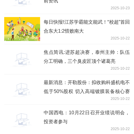
前资讯
2025-10-23
每日快报!江苏学霸能文能武！“校超”首回
合东大1:2惜败南大
2025-10-22
焦点简讯:进苏超决赛，泰州主帅：队伍
分工明确，三个臭皮匠顶个诸葛亮
2025-10-22
最新消息：开勒股份：拟收购科盛机电不
低于50%股权 切入高端镀膜装备核心赛
2025-10-22
道
中国西电：10月22日召开业绩说明会，
投资者参与
2025-10-22