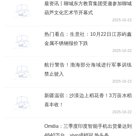
最资讯丨聊城东方教育集团受邀参加聊城
葫芦文化艺术节开幕式
2025-10-22
热门看点：生意社：10月22日江苏屿鑫
金属不锈钢报价下跌
2025-10-22
航行警告！渤海部分海域进行军事训练
禁止驶入
2025-10-22
新疆温宿：沙漠边上稻花香！3万亩水稻
喜丰收！
2025-10-22
Omdia：三季度印度智能手机出货量达到
4840万台，vivo成销冠 热头条