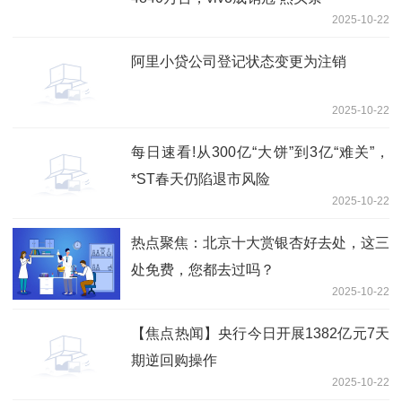
2025-10-22
阿里小贷公司登记状态变更为注销
2025-10-22
每日速看!从300亿“大饼”到3亿“难关”，
*ST春天仍陷退市风险
2025-10-22
热点聚焦：北京十大赏银杏好去处，这三
处免费，您都去过吗？
2025-10-22
【焦点热闻】央行今日开展1382亿元7天
期逆回购操作
2025-10-22