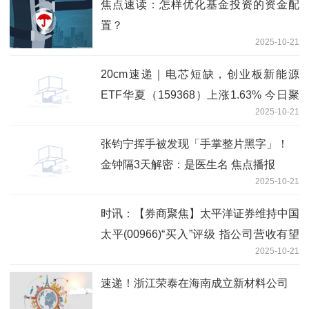
焦点速读：怎样优化基金投资的资金配
置？
2025-10-21
20cm速递｜电芯短缺，创业板新能源
ETF华夏（159368）上涨1.63% 今日聚
2025-10-21
焦
张钧宁挥手被发现「手掌整片黑字」！
金钟隔3天解密：是医生名 焦点播报
2025-10-21
时讯：【券商聚焦】太平洋证券维持中国
太平(00966)“买入”评级 指公司营收有望
2025-10-21
持续增长
速递！浙江荣泰在海南成立新材料公司