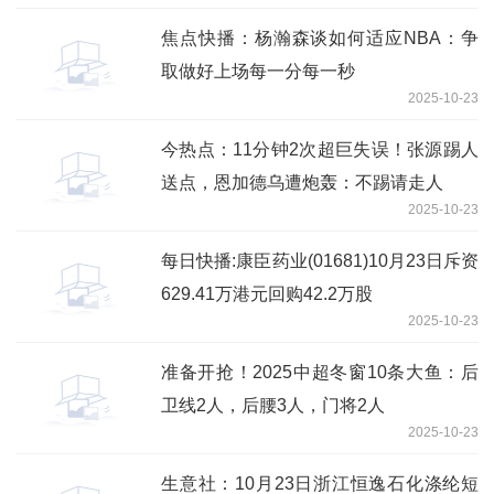
焦点快播：杨瀚森谈如何适应NBA：争
取做好上场每一分每一秒
2025-10-23
今热点：11分钟2次超巨失误！张源踢人
送点，恩加德乌遭炮轰：不踢请走人
2025-10-23
每日快播:康臣药业(01681)10月23日斥资
629.41万港元回购42.2万股
2025-10-23
准备开抢！2025中超冬窗10条大鱼：后
卫线2人，后腰3人，门将2人
2025-10-23
生意社：10月23日浙江恒逸石化涤纶短