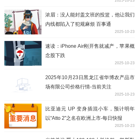
2025-10-23
浓眉：没人能封盖文班的投篮，他让我们
内线都陷入了犯规麻烦 百事通
2025-10-23
速读：iPhone Air刚开售就减产，苹果概
念股下跌
2025-10-23
2025年10月23日黑龙江省华博农产品市
场有限公司价格行情-当前关注
2025-10-23
比亚迪元 UP 变身插混小车，预计明年
以“Atto 2”之名在欧洲上市-每日快报
2025-10-23