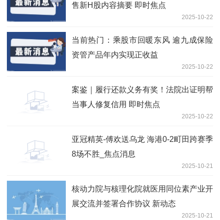
售新H股内容摘要 即时焦点
2025-10-22
当前热门：乘股市回暖东风 逾九成保险
资管产品年内实现正收益
2025-10-22
案鉴｜履行还款义务有奖！法院出证明帮
当事人修复信用 即时焦点
2025-10-22
亚冠精英-傅欢送乌龙 海港0-2町田跨赛季
8场不胜_焦点消息
2025-10-21
核动力院与核理化院就医用同位素产业开
展交流并签署合作协议 新动态
2025-10-21