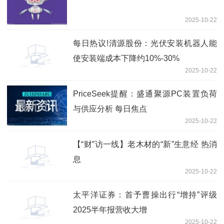
2025-10-22
每日热议!清源股份：光伏安装机器人能
使安装端成本下降约10%-30%
2025-10-22
PriceSeek提醒：盛通聚源PC装置负荷
与供应分析 每日焦点
2025-10-22
【“财”访一线】老木材的“新”生意经 热消
息
2025-10-22
太平洋证券：首予曹操出行“增持”评级
2025半年报营收大增
2025-10-22