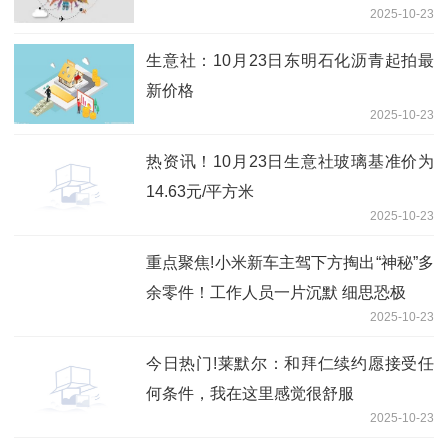
2025-10-23
生意社：10月23日东明石化沥青起拍最
新价格
2025-10-23
热资讯！10月23日生意社玻璃基准价为
14.63元/平方米
2025-10-23
重点聚焦!小米新车主驾下方掏出“神秘”多
余零件！工作人员一片沉默 细思恐极
2025-10-23
今日热门!莱默尔：和拜仁续约愿接受任
何条件，我在这里感觉很舒服
2025-10-23