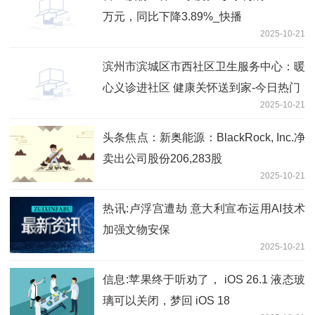
万元，同比下降3.89%_快播
2025-10-21
滨州市滨城区市西社区卫生服务中心：暖
心义诊进社区 健康关怀送到家-今日热门
2025-10-21
头条焦点：新奥能源：BlackRock, Inc.净
卖出公司股份206,283股
2025-10-21
热讯:卢浮宫遭劫 意大利宣布运用AI技术
加强文物安保
2025-10-21
信息:苹果终于听劝了， iOS 26.1 液态玻
璃可以关闭，梦回 iOS 18