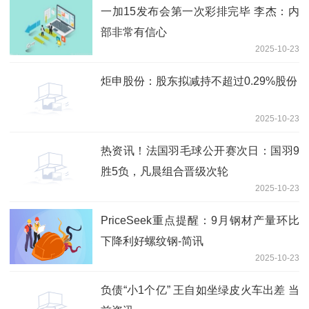
一加15发布会第一次彩排完毕 李杰：内
部非常有信心
2025-10-23
炬申股份：股东拟减持不超过0.29%股份
2025-10-23
热资讯！法国羽毛球公开赛次日：国羽9
胜5负，凡晨组合晋级次轮
2025-10-23
PriceSeek重点提醒：9月钢材产量环比
下降利好螺纹钢-简讯
2025-10-23
负债“小1个亿” 王自如坐绿皮火车出差 当