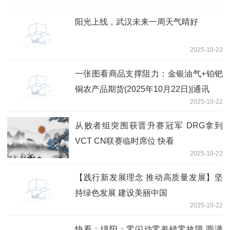
阳光上线，武汉未来一周天气晴好
2025-10-22
一张图看商品支撑阻力：金银油气+铂钯
铜农产品期货(2025年10月22日)|通讯
2025-10-22
从败者组突围获晋升赛冠军 DRG拿到
VCT CN联赛临时席位 快看
2025-10-22
【践行新发展理念 推动高质量发展】坚
持绿色发展 建设美丽中国
2025-10-22
快看：绵阳：零闪动零差错零故障 圆满