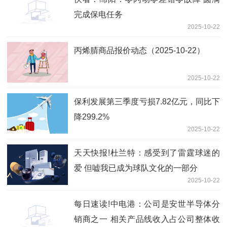
完成保电任务
2025-10-22
丙烯腈商品报价动态（2025-10-22）
2025-10-22
保利发展第三季度亏损7.82亿元，同比下
降299.2%
2025-10-22
天天快报!杜兰特：感受到了雷霆球迷的
爱 但嘘我已成为球队文化的一部分
2025-10-22
每日速读!中电港：公司是安世半导体分
销商之一 相关产品线收入占公司整体收