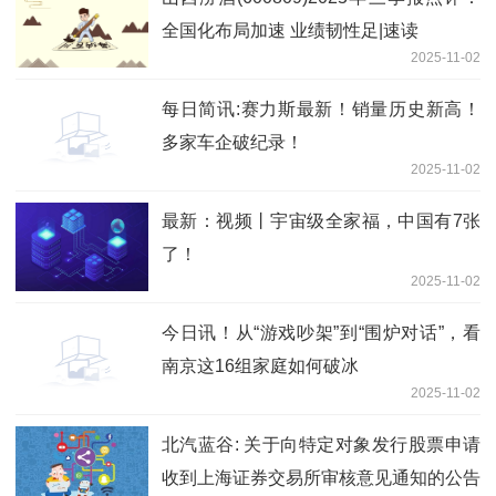
全国化布局加速 业绩韧性足|速读
2025-11-02
每日简讯:赛力斯最新！销量历史新高！
多家车企破纪录！
2025-11-02
最新：视频丨宇宙级全家福，中国有7张
了！
2025-11-02
今日讯！从“游戏吵架”到“围炉对话”，看
南京这16组家庭如何破冰
2025-11-02
北汽蓝谷: 关于向特定对象发行股票申请
收到上海证券交易所审核意见通知的公告