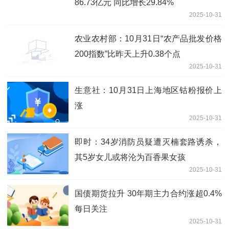
86.73亿元 同比增长29.84%
2025-10-31
农业农村部：10月31日“农产品批发价格
200指数”比昨天上升0.38个点
2025-10-31
生意社：10月31日上海地区钴粉报价上
涨
2025-10-31
即时：34岁消防员疑遭灭楠套路诱杀，
其5岁女儿或将沦为百香果女孩
2025-10-31
国债期货拉升 30年期主力合约涨超0.4%
每日关注
2025-10-31