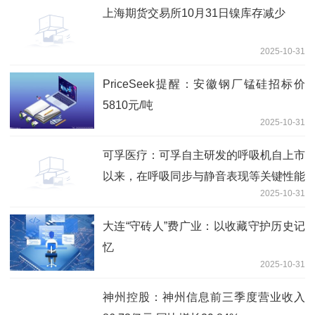
上海期货交易所10月31日镍库存减少
2025-10-31
PriceSeek提醒：安徽钢厂锰硅招标价
5810元/吨
2025-10-31
可孚医疗：可孚自主研发的呼吸机自上市
以来，在呼吸同步与静音表现等关键性能
2025-10-31
上表现优异
大连“守砖人”费广业：以收藏守护历史记
忆
2025-10-31
神州控股：神州信息前三季度营业收入