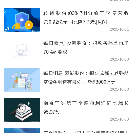
鞍钢股份(00347.HK)前三季度营收
730.92亿元 同比降7.78%|热闻
2025-10-31
每日看点!沙河股份：拟购买晶华电子
70%的股权
2025-10-30
每日消息!豪能股份：拟对成都昊轶强航
空设备制造有限公司增资3000万元
2025-10-30
南京证券第三季度净利润同比增长
95.07%
2025-10-30