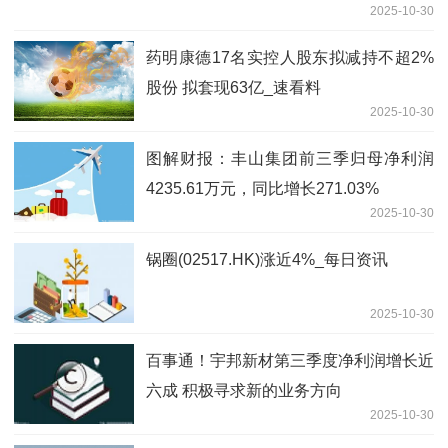
2025-10-30
药明康德17名实控人股东拟减持不超2%
股份 拟套现63亿_速看料
2025-10-30
图解财报：丰山集团前三季归母净利润
4235.61万元，同比增长271.03%
2025-10-30
锅圈(02517.HK)涨近4%_每日资讯
2025-10-30
百事通！宇邦新材第三季度净利润增长近
六成 积极寻求新的业务方向
2025-10-30