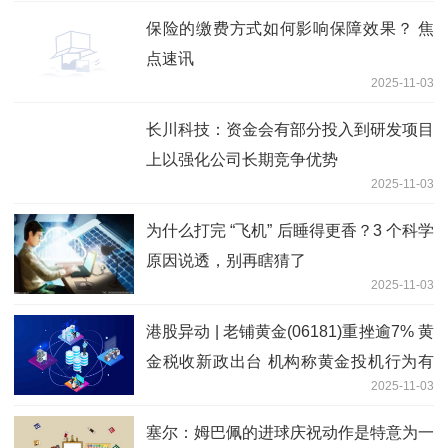
保险的缴费方式如何影响保障效果？ 焦
点速讯
2025-11-03
长川科技：资金会有部分投入到研发项目
上以强化公司长期竞争优势
2025-11-03
为什么打完 “飞机” 后睡得更香？3 个科学
原因说透，别再瞎猜了
2025-11-03
港股异动 | 老铺黄金(06181)重挫逾7% 黄
金税收新政出台 机构称黄金投机行为有
2025-11-03
望减少_视点
塞尔：姆巴佩的进球庆祝动作是特意为一