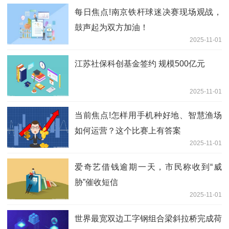
每日焦点!南京铁杆球迷决赛现场观战，
鼓声起为双方加油！
2025-11-01
江苏社保科创基金签约 规模500亿元
2025-11-01
当前焦点!怎样用手机种好地、智慧渔场
如何运营？这个比赛上有答案
2025-11-01
爱奇艺借钱逾期一天，市民称收到“威
胁”催收短信
2025-11-01
世界最宽双边工字钢组合梁斜拉桥完成荷