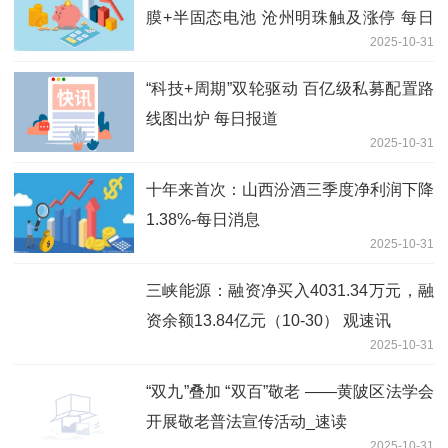
膜+半固态电池 沧州明珠触及涨停 每日
2025-10-31
聚焦
“科技+周期”双轮驱动 百亿级私募配置路
线图出炉 每日报道
2025-10-31
十年来首次：山西汾酒三季度净利润下降
1.38%-每日消息
2025-10-31
三峡能源：融资净买入4031.34万元，融
资余额13.84亿元（10-30） 观速讯
2025-10-31
“双九”叠加 “双百”敬老​ ——黄陂区法学会
开展敬老普法宣传活动_速读
2025-10-31