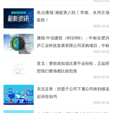
2025-11-01
焦点播报:湘超第八轮丨常德、永州主场
取胜！
2025-10-31
播报:中信建投（601066）：中标合肥兴
庐工业科技发展有限公司采购项目，中标
2025-10-31
金额为125.00万元
亚戈：赛前就知道比赛不会轻松，正如所
想我们整场都比较煎熬
2025-10-31
东北证券：控股子公司下属公司收到移送
起诉告知书
2025-10-31