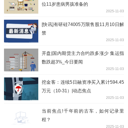
位11岁患病男孩准备的
2025-11-03
[快讯]有研硅74005万限售股11月10日解
禁
2025-11-03
开盘|国内期货主力合约跌多涨少 集运指
数跌超3%_今日要闻
2025-11-03
挖金客：连续5日融资净买入累计594.45
万元（10-31）|动态焦点
2025-11-03
当前焦点!千年前的古车，如何记录里
程？
2025-11-03