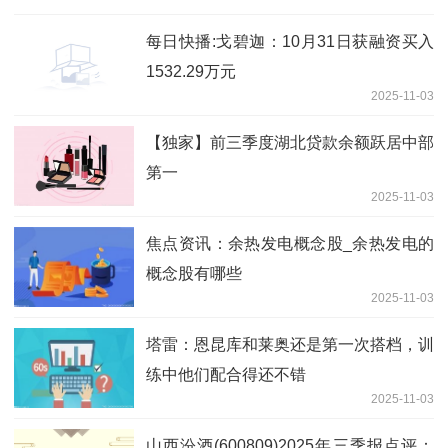
每日快播:戈碧迦：10月31日获融资买入
1532.29万元
2025-11-03
【独家】前三季度湖北贷款余额跃居中部
第一
2025-11-03
焦点资讯：余热发电概念股_余热发电的
概念股有哪些
2025-11-03
塔雷：恩昆库和莱奥还是第一次搭档，训
练中他们配合得还不错
2025-11-03
山西汾酒(600809)2025年三季报点评：