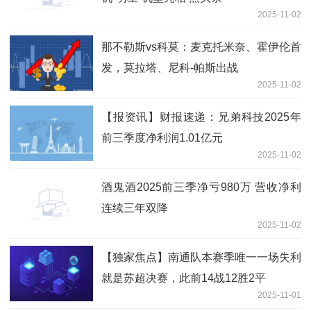
2025-11-02
那不勒斯vs科莫：麦克托米奈、霍伊伦首
发，莫拉塔、尼科-帕斯出战
2025-11-02
【报资讯】财报速递：兄弟科技2025年
前三季度净利润1.01亿元
2025-11-02
酒鬼酒2025前三季净亏980万 营收净利
连续三年双降
2025-11-02
【独家焦点】南通队本赛季唯一一场失利
就是苏超决赛，此前14战12胜2平
2025-11-01