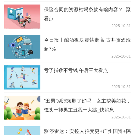
保险合同的资源枯竭条款有啥内容？_聚
看点
2025-10-31
今日报丨酿酒板块震荡走高 古井贡酒涨
超7%
2025-10-31
亏了指数不亏钱 午后三大看点
2025-10-31
“丑男”别演短剧了好吗，女主貌美如花，
镜头一转男主丑我一大跳_快消息
2025-10-31
涨停雷达：实控人拟变更+广州国资+隔