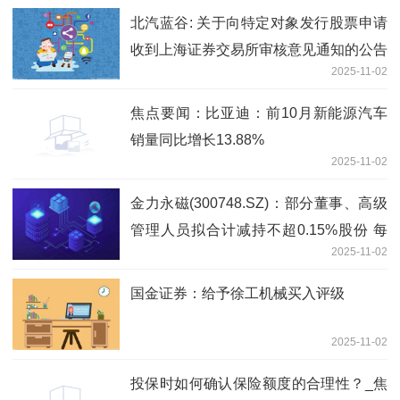
北汽蓝谷: 关于向特定对象发行股票申请
收到上海证券交易所审核意见通知的公告
2025-11-02
焦点要闻：比亚迪：前10月新能源汽车
销量同比增长13.88%
2025-11-02
金力永磁(300748.SZ)：部分董事、高级
管理人员拟合计减持不超0.15%股份 每
2025-11-02
日消息
国金证券：给予徐工机械买入评级
2025-11-02
投保时如何确认保险额度的合理性？_焦