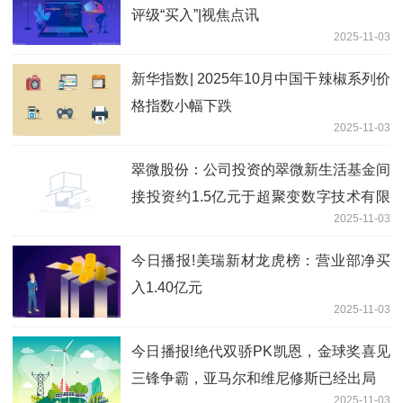
评级“买入”|视焦点讯
2025-11-03
新华指数| 2025年10月中国干辣椒系列价
格指数小幅下跌
2025-11-03
翠微股份：公司投资的翠微新生活基金间
接投资约1.5亿元于超聚变数字技术有限
2025-11-03
公司
今日播报!美瑞新材龙虎榜：营业部净买
入1.40亿元
2025-11-03
今日播报!绝代双骄PK凯恩，金球奖喜见
三锋争霸，亚马尔和维尼修斯已经出局
2025-11-03