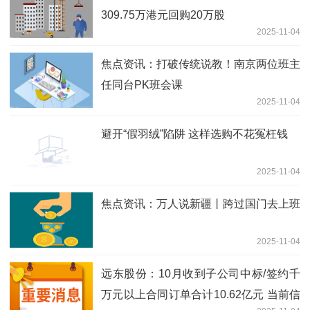
309.75万港元回购20万股
2025-11-04
焦点资讯：打破传统说教！南京两位班主
任同台PK班会课
2025-11-04
避开“假羽绒”陷阱 这样选购不花冤枉钱
2025-11-04
焦点资讯：万人说新疆丨跨过国门去上班
2025-11-04
远东股份：10月收到子公司中标/签约千
万元以上合同订单合计10.62亿元 当前信