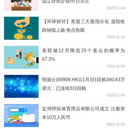
成立合营企业|今日关注
2025-11-04
【环球财经】美股三大股指分化 道指收
跌纳指上扬 焦点热闻
2025-11-04
美联储12月降息25个基点的概率为
67.3%
2025-11-04
明源云(00909.HK)11月3日回购340.63万
港元，已连续3日回购
2025-11-04
定州悍拓体育用品有限公司成立 注册资
本10万人民币
2025-11-04