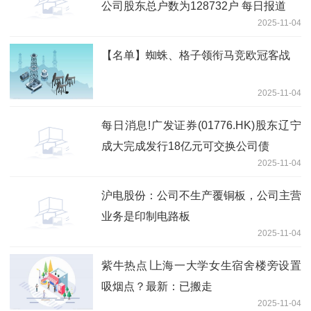
公司股东总户数为128732户 每日报道
2025-11-04
【名单】蜘蛛、格子领衔马竞欧冠客战
2025-11-04
每日消息!广发证券(01776.HK)股东辽宁
成大完成发行18亿元可交换公司债
2025-11-04
沪电股份：公司不生产覆铜板，公司主营
业务是印制电路板
2025-11-04
紫牛热点∣上海一大学女生宿舍楼旁设置
吸烟点？最新：已搬走
2025-11-04