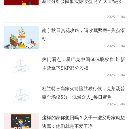
基金分红会降低实际收益吗？ 天天快报
2025-11-04
南宁秋日赏花攻略，请收藏照搬~ 焦点滚
动
2025-11-04
热门看点：星巴克中国60%股权售出 新
主曾拿下SKP部分股权
2025-11-04
杜兰特三当家火箭险胜独行侠，克莱汤普
森全场仅5分，泯然众人_每日聚焦
2025-11-04
这样的家你想回吗？女子一进父母家就想
逃离：他们就是不爱干净