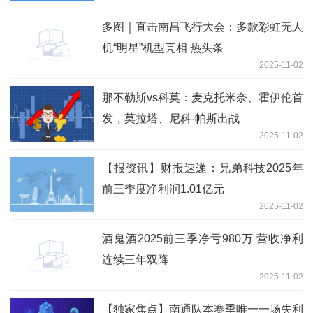
多图｜直击南昌飞行大会：多款彩虹无人
机“明星”机型亮相 热头条
2025-11-02
那不勒斯vs科莫：麦克托米奈、霍伊伦首
发，莫拉塔、尼科-帕斯出战
2025-11-02
【报资讯】财报速递：兄弟科技2025年
前三季度净利润1.01亿元
2025-11-02
酒鬼酒2025前三季净亏980万 营收净利
连续三年双降
2025-11-02
【独家焦点】南通队本赛季唯一一场失利