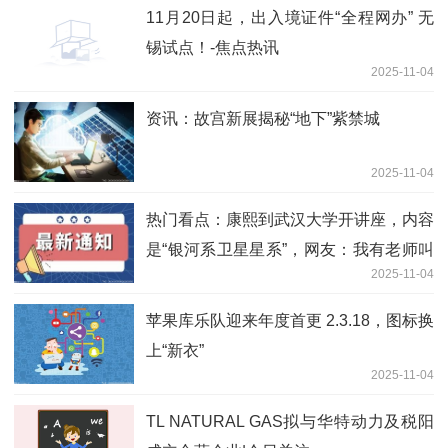
11月20日起，出入境证件“全程网办” 无
锡试点！-焦点热讯
2025-11-04
资讯：故宫新展揭秘“地下”紫禁城
2025-11-04
热门看点：康熙到武汉大学开讲座，内容
是“银河系卫星星系”，网友：我有老师叫
2025-11-04
乾隆
苹果库乐队迎来年度首更 2.3.18，图标换
上“新衣”
2025-11-04
TL NATURAL GAS拟与华特动力及税阳