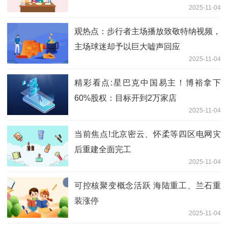
2025-11-04
观热点：步行者主场播放致敬特纳视频，
主场球迷却予以巨大嘘声回应
2025-11-04
精彩看点:星巴克中国易主！博裕拿下
60%股权：目标开到2万家店
2025-11-04
当前焦点!北京密云、怀柔等四区电网灾
后重建全面完工
2025-11-04
可控核聚变概念活跃 海陆重工、兰石重
装涨停
2025-11-04