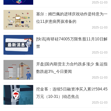
2025-11-03
望减少_视点
塞尔：姆巴佩的进球庆祝动作是特意为一
位11岁患病男孩准备的
2025-11-03
[快讯]有研硅74005万限售股11月10日解
禁
2025-11-03
开盘|国内期货主力合约跌多涨少 集运指
数跌超3%_今日要闻
2025-11-03
挖金客：连续5日融资净买入累计594.45
万元（10-31）|动态焦点
2025-11-03