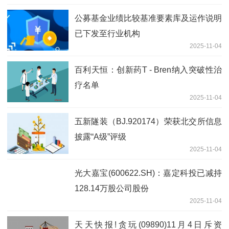
公募基金业绩比较基准要素库及运作说明
已下发至行业机构
2025-11-04
百利天恒：创新药T - Bren纳入突破性治
疗名单
2025-11-04
五新隧装（BJ.920174）荣获北交所信息
披露“A级”评级
2025-11-04
光大嘉宝(600622.SH)：嘉定科投已减持
128.14万股公司股份
2025-11-04
天天快报!贪玩(09890)11月4日斥资