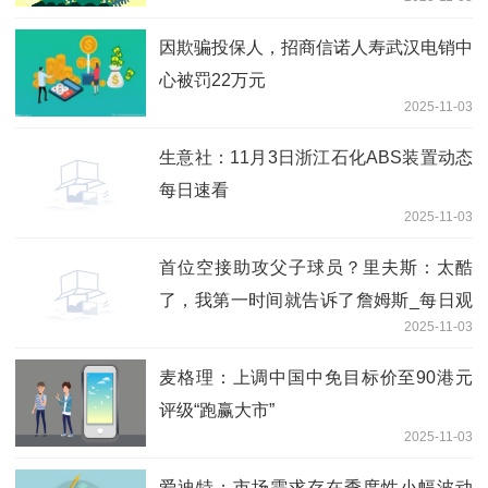
因欺骗投保人，招商信诺人寿武汉电销中
心被罚22万元
2025-11-03
生意社：11月3日浙江石化ABS装置动态
每日速看
2025-11-03
首位空接助攻父子球员？里夫斯：太酷
了，我第一时间就告诉了詹姆斯_每日观
2025-11-03
点
麦格理：上调中国中免目标价至90港元
评级“跑赢大市”
2025-11-03
爱迪特：市场需求存在季度性小幅波动