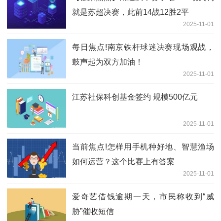
就是苏超决赛，此前14战12胜2平
2025-11-01
每日焦点!南京铁杆球迷决赛现场观战，
鼓声起为双方加油！
2025-11-01
江苏社保科创基金签约 规模500亿元
2025-11-01
当前焦点!怎样用手机种好地、智慧渔场
如何运营？这个比赛上有答案
2025-11-01
爱奇艺借钱逾期一天，市民称收到“威
胁”催收短信