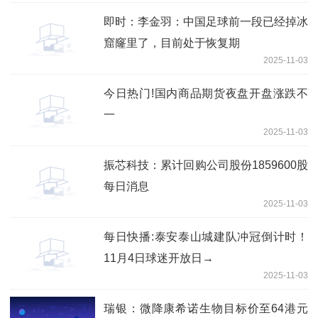
即时：李金羽：中国足球前一段已经掉冰
窟窿里了，目前处于恢复期
2025-11-03
今日热门!国内商品期货夜盘开盘涨跌不
一
2025-11-03
振芯科技：累计回购公司股份1859600股
每日消息
2025-11-03
每日快播:泰安泰山城建队冲冠倒计时！
11月4日球迷开放日→
2025-11-03
瑞银：微降康希诺生物目标价至64港元