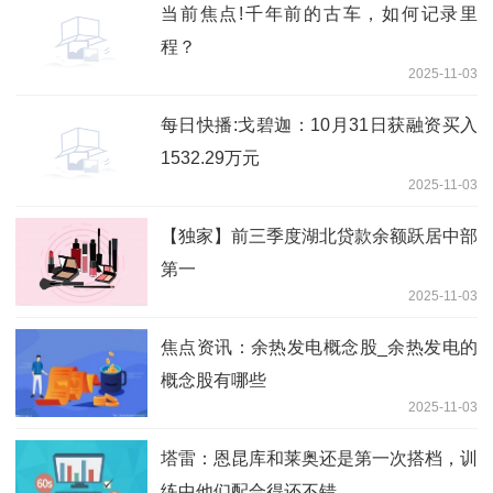
当前焦点!千年前的古车，如何记录里
程？
2025-11-03
每日快播:戈碧迦：10月31日获融资买入
1532.29万元
2025-11-03
【独家】前三季度湖北贷款余额跃居中部
第一
2025-11-03
焦点资讯：余热发电概念股_余热发电的
概念股有哪些
2025-11-03
塔雷：恩昆库和莱奥还是第一次搭档，训
练中他们配合得还不错