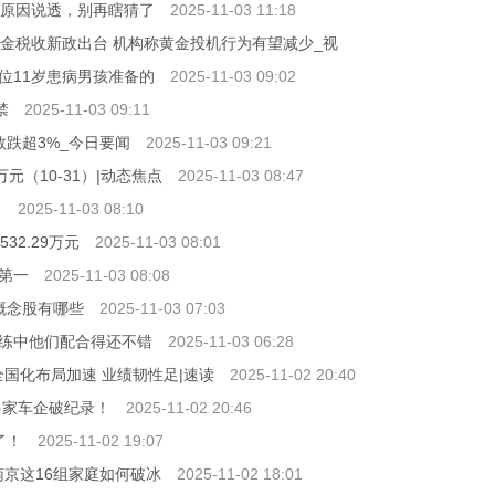
科学原因说透，别再瞎猜了
2025-11-03 11:18
7% 黄金税收新政出台 机构称黄金投机行为有望减少_视
位11岁患病男孩准备的
2025-11-03 09:02
禁
2025-11-03 09:11
数跌超3%_今日要闻
2025-11-03 09:21
元（10-31）|动态焦点
2025-11-03 08:47
？
2025-11-03 08:10
32.29万元
2025-11-03 08:01
第一
2025-11-03 08:08
概念股有哪些
2025-11-03 07:03
练中他们配合得还不错
2025-11-03 06:28
：全国化布局加速 业绩韧性足|速读
2025-11-02 20:40
多家车企破纪录！
2025-11-02 20:46
了！
2025-11-02 19:07
南京这16组家庭如何破冰
2025-11-02 18:01