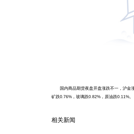
国内商品期货夜盘开盘涨跌不一，沪金涨0.1
矿跌0.76%，玻璃跌0.82%，原油跌0.11%。
关键词：
相关新闻