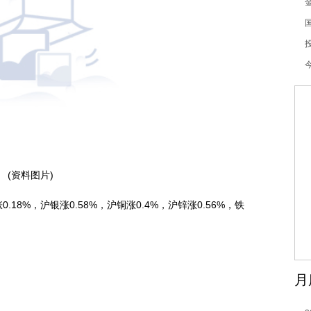
1
(资料图片)
8%，沪银涨0.58%，沪铜涨0.4%，沪锌涨0.56%，铁
月