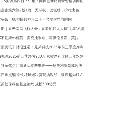
2025国谈第四日下午场：商保创新药目录价格协商正
式开启-每日热议
余嘉豪第六轮2板1助！无球权，篮板糟，护框出色，
后续回国打全运-速读
微头条丨60秒回顾神舟二十一号发射精彩瞬间
多图｜直击南昌飞行大会：多款彩虹无人机“明星”机型
亮相 热头条
那不勒斯vs科莫：麦克托米奈、霍伊伦首发，莫拉
塔、尼科-帕斯出战
【报资讯】财报速递：兄弟科技2025年前三季度净利
1.01亿元
酒鬼酒2025前三季净亏980万 营收净利连续三年双降
【独家焦点】南通队本赛季唯一一场失利就是苏超决
赛，此前14战12胜2平
每日焦点!南京铁杆球迷决赛现场观战，鼓声起为双方
加油！
江苏社保科创基金签约 规模500亿元