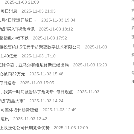
一
2025-11-03 21:09
 每日消息
2025-11-03 21:03
1月4日球迷开放日→
2025-11-03 19:04
级“买入”|视焦点讯
2025-11-03 18:12
价格指数小幅下跌
2025-11-03 17:52
接投资约1.5亿元于超聚变数字技术有限公司
2025-11-03
润
.40亿元
2025-11-03 17:10
见三锋争霸，亚马尔和维尼修斯已经出局
2025-11-03 16:20
心被罚22万元
2025-11-03 15:48
 每日速看
2025-11-03 15:05
，我第一时间就告诉了詹姆斯_每日观点
2025-11-03
级“跑赢大市”
2025-11-03 14:24
公司整体增长趋势稳健
2025-11-03 12:49
点速讯
2025-11-03 12:42
上以强化公司长期竞争优势
2025-11-03 12:09