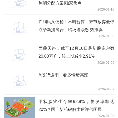
利润分配方案|独家焦点
2026-01-10
许利民又便秘！不叫暂停，末节放弃最强
点给新援磨合，临场遭众怒 热推荐
2026-01-09
西藏天路：截至12月10日最新股东户数
20.00万户，较上期减少2.91%
2026-01-09
A股15连阳，看多情绪高涨
2026-01-09
甲状腺癌生存率92.9%，复发率却达
20%？国产新药破解术后评估困局
2026-01-09