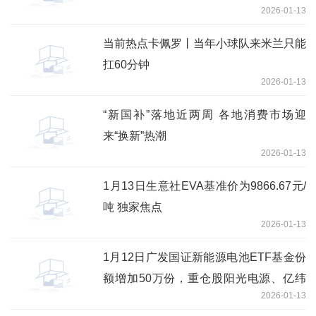
2026-01-13
当前热点卡佩罗丨当年小球队来米兰只能
扛60分钟
2026-01-13
“新国补”落地近两周 各地消费市场迎
来“换新”热潮
2026-01-13
1月13日生意社EVA基准价为9866.67元/
吨 独家焦点
2026-01-13
1月12日广发国证新能源电池ETF基金份
额增加50万份，重仓股阳光电源、亿纬
2026-01-13
锂能、宁德时代