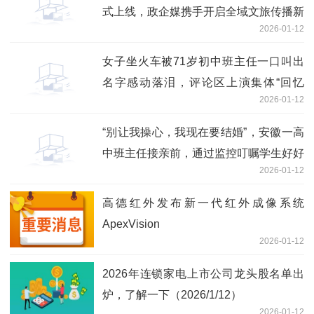
式上线，政企媒携手开启全域文旅传播新
2026-01-12
征程
女子坐火车被71岁初中班主任一口叫出
名字感动落泪，评论区上演集体“回忆
2026-01-12
杀”，当事人发声 视点
“别让我操心，我现在要结婚”，安徽一高
中班主任接亲前，通过监控叮嘱学生好好
2026-01-12
上课_新消息
高德红外发布新一代红外成像系统
ApexVision
2026-01-12
2026年连锁家电上市公司龙头股名单出
炉，了解一下（2026/1/12）
2026-01-12