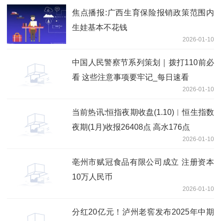
焦点播报:广西生育保险报销政策范围内
生娃基本不花钱
2026-01-10
中国人民警察节系列策划｜拨打110前必
看 这些注意事项要牢记_每日速看
2026-01-10
当前热讯:恒指夜期收盘(1.10)︱恒生指数
夜期(1月)收报26408点 高水176点
2026-01-10
亳州市赋冠食品有限公司成立 注册资本
10万人民币
2026-01-10
分红20亿元！泸州老窖发布2025年中期