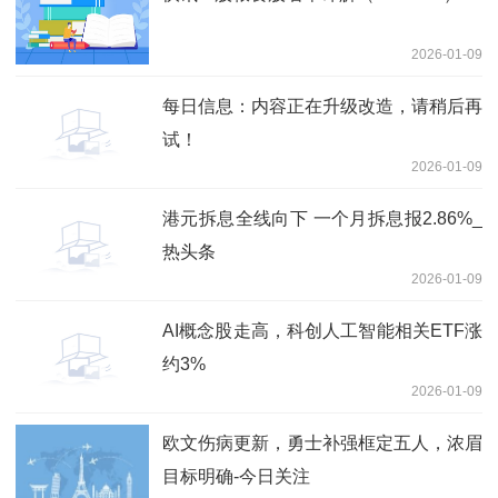
2026-01-09
每日信息：内容正在升级改造，请稍后再
试！
2026-01-09
港元拆息全线向下 一个月拆息报2.86%_
热头条
2026-01-09
AI概念股走高，科创人工智能相关ETF涨
约3%
2026-01-09
欧文伤病更新，勇士补强框定五人，浓眉
目标明确-今日关注