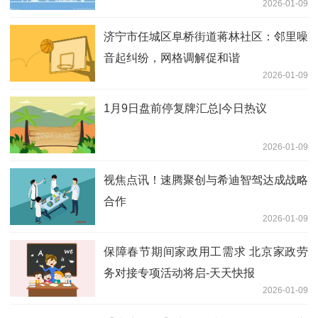
2026-01-09
济宁市任城区阜桥街道蒋林社区：邻里噪
音起纠纷，网格调解促和谐
2026-01-09
1月9日盘前停复牌汇总|今日热议
2026-01-09
视焦点讯！速腾聚创与希迪智驾达成战略
合作
2026-01-09
保障春节期间家政用工需求 北京家政劳
务对接专项活动将启-天天快报
2026-01-09