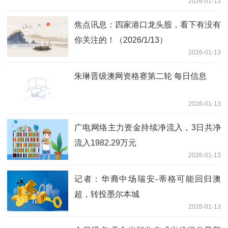
2026-01-13
观 目标价12.2港元
焦点讯息：四家港口龙头股，看下有没有
你关注的！（2026/1/13）
2026-01-13
朱琳晋级澳网资格赛第二轮 每日信息
2026-01-13
广电网络主力资金持续净流入，3日共净
流入1982.29万元
2026-01-13
记者：华裔中场瑞安-蒂格可能回归澳
超，转投墨尔本城
2026-01-13