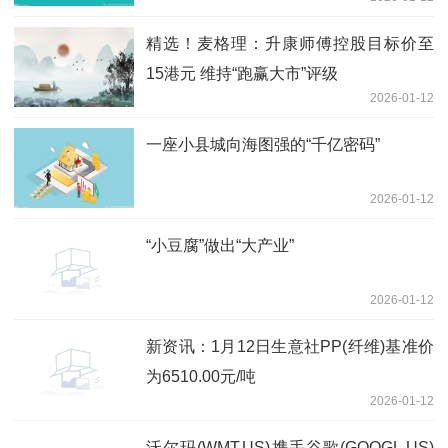
精选！麦格理：升康师傅控股目标价至
15港元 维持“跑赢大市”评级
2026-01-12
一座小县城向海图强的“千亿密码”
2026-01-12
“小豆腐”做出“大产业”
2026-01-12
新资讯：1月12日生意社PP(纤维)基准价
为6510.00元/吨
2026-01-12
沃尔玛(WMT.US)携手谷歌(GOOGL.US)