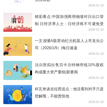
2026-01-10
精彩看点:中国加强两用物项对日出口管
制 日经济界人士：日经济将不可避免受
2026-01-10
影响
一文读懂A股星动纪元机器人上市龙头公
司（2026/1/9）|每日速递
2026-01-10
法尔胜拟出售贝卡尔特钢帘线10%股权
构成重大资产重组|新要闻
2026-01-10
科瓦奇谈吉拉西送点：他没看到对手只是
想解围，不能责怪他
2026-01-10