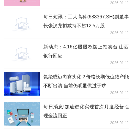
2026-01-11
每日短讯：工大高科(688367.SH)副董事
长张汉龙拟减持不超12.5万股
2026-01-11
新动态：4.16亿股股权摆上拍卖台 山西
银行回应
2026-01-11
氨纶或迈向寡头化？价格长期低位致产能
不断出清 当前仍明显供过于求
2026-01-11
每日消息!加速进化实现首次月度经营性
现金流回正
2026-01-11