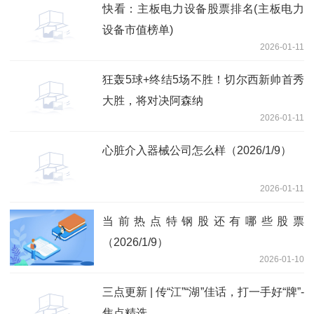
快看：主板电力设备股票排名(主板电力
设备市值榜单)
2026-01-11
狂轰5球+终结5场不胜！切尔西新帅首秀
大胜，将对决阿森纳
2026-01-11
心脏介入器械公司怎么样（2026/1/9）
2026-01-11
当前热点特钢股还有哪些股票
（2026/1/9）
2026-01-10
三点更新 | 传“江”“湖”佳话，打一手好“牌”-
焦点精选