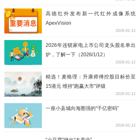
上课_新消息
高德红外发布新一代红外成像系统
ApexVision
2026-01-12
2026年连锁家电上市公司龙头股名单出
炉，了解一下（2026/1/12）
2026-01-12
精选！麦格理：升康师傅控股目标价至
15港元 维持“跑赢大市”评级
2026-01-12
一座小县城向海图强的“千亿密码”
2026-01-12
“小豆腐”做出“大产业”