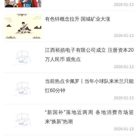
2026-01-13
有色锌概念拉升 国城矿业大涨
2026-01-13
江西裕皓电子有限公司成立 注册资本20
万人民币 观焦点
2026-01-13
当前热点卡佩罗丨当年小球队来米兰只能
扛60分钟
2026-01-13
“新国补”落地近两周 各地消费市场迎
来“换新”热潮
2026-01-13