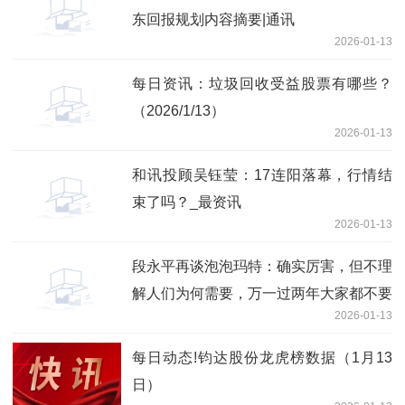
东回报规划内容摘要|通讯
2026-01-13
每日资讯：垃圾回收受益股票有哪些？
（2026/1/13）
2026-01-13
和讯投顾吴钰莹：17连阳落幕，行情结
束了吗？_最资讯
2026-01-13
段永平再谈泡泡玛特：确实厉害，但不理
解人们为何需要，万一过两年大家都不要
2026-01-13
了呢？
每日动态!钧达股份龙虎榜数据（1月13
日）