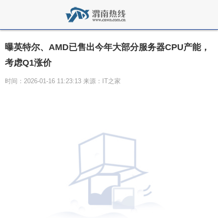
曝英特尔、AMD已售出今年大部分服务器CPU产能，
考虑Q1涨价
时间：2026-01-16 11:23:13 来源：IT之家