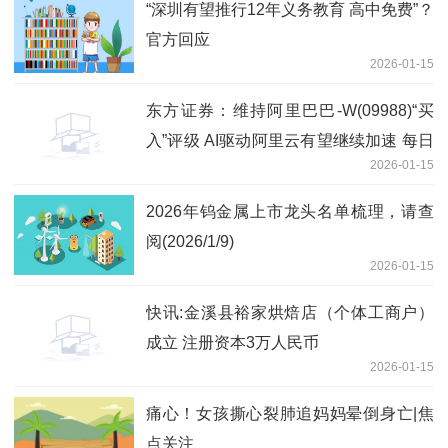
“深圳有望推行12年义务教育 高中免费”？
官方回应
2026-01-15
东方证券：维持阿里巴巴-W(09988)“买
入”评级 AI驱动阿里云有望继续加速 每日
2026-01-15
报道
2026年钨金属上市龙头名单梳理，请查
阅(2026/1/9)
2026-01-15
快讯:金溪县裕家烘焙店（个体工商户）
成立 注册资本3万人民币
2026-01-15
痛心！女孩撕心裂肺追妈妈晕倒身亡|焦
点关注