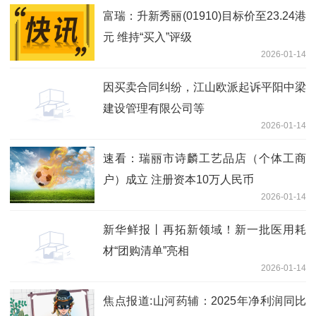
富瑞：升新秀丽(01910)目标价至23.24港
元 维持“买入”评级
2026-01-14
因买卖合同纠纷，江山欧派起诉平阳中梁
建设管理有限公司等
2026-01-14
速看：瑞丽市诗麟工艺品店（个体工商
户）成立 注册资本10万人民币
2026-01-14
新华鲜报丨再拓新领域！新一批医用耗
材“团购清单”亮相
2026-01-14
焦点报道:山河药辅：2025年净利润同比