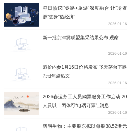
每日热议!“铁路+旅游”深度融合 让“冷资
源”变身“热经济”
2026-01-16
新一批京津冀联盟集采结果公布 观察
2026-01-16
酒价内参1月16日价格发布 飞天茅台下跌
7元|焦点热文
2026-01-16
2026春运务工人员购票服务工作启动 20
人及以上团体可“电话订票”_消息
2026-01-16
药明生物：主要股东拟以每股38.52港元