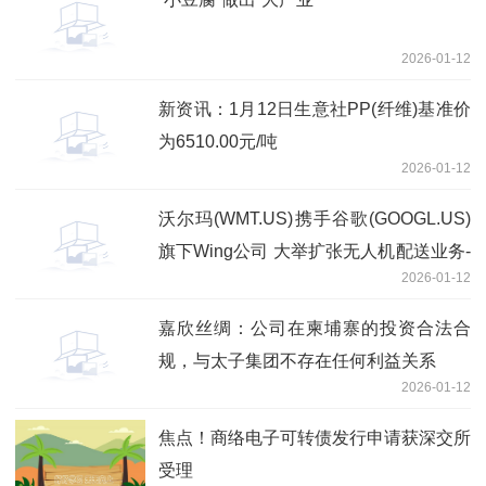
2026-01-12
新资讯：1月12日生意社PP(纤维)基准价
为6510.00元/吨
2026-01-12
沃尔玛(WMT.US)携手谷歌(GOOGL.US)
旗下Wing公司 大举扩张无人机配送业务-
2026-01-12
焦点热闻
嘉欣丝绸：公司在柬埔寨的投资合法合
规，与太子集团不存在任何利益关系
2026-01-12
焦点！商络电子可转债发行申请获深交所
受理