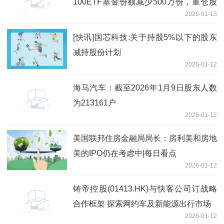
100ETF基金份额减少500万份，重仓股
2026-01-13
华虹公司、百济神州、东芯股份
[快讯]国芯科技:关于持股5%以下的股东
减持股份计划
2026-01-12
海马汽车：截至2026年1月9日股东人数
为213161户
2026-01-12
美国联邦住房金融局局长：房利美和房地
美的IPO仍在考虑中|每日看点
2026-01-12
铸帝控股(01413.HK)与快客公司订战略
合作框架 探索网约车及新能源出行市场
2026-01-12