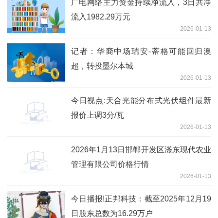
广电网络主力资金持续净流入，3日共净
流入1982.29万元
2026-01-13
记者：华裔中场瑞安-蒂格可能回归澳
超，转投墨尔本城
2026-01-13
今日视点:天合光能分布式光伏组件最新
报价上调3分/瓦
2026-01-13
2026年1月13日邯郸开发区滏东现代农业
管理有限公司价格行情
2026-01-13
今日播报!正邦科技：截至2025年12月19
日股东总数为16.29万户