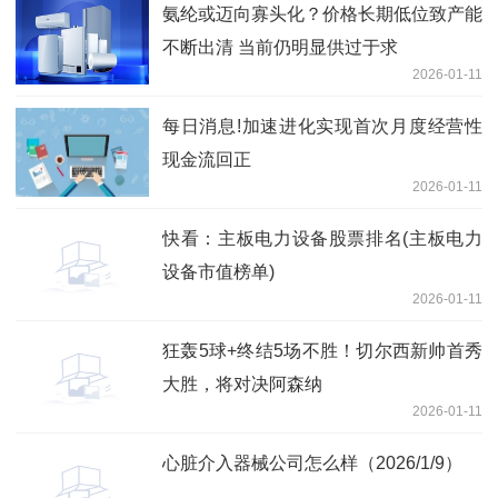
氨纶或迈向寡头化？价格长期低位致产能
不断出清 当前仍明显供过于求
2026-01-11
每日消息!加速进化实现首次月度经营性
现金流回正
2026-01-11
快看：主板电力设备股票排名(主板电力
设备市值榜单)
2026-01-11
狂轰5球+终结5场不胜！切尔西新帅首秀
大胜，将对决阿森纳
2026-01-11
心脏介入器械公司怎么样（2026/1/9）