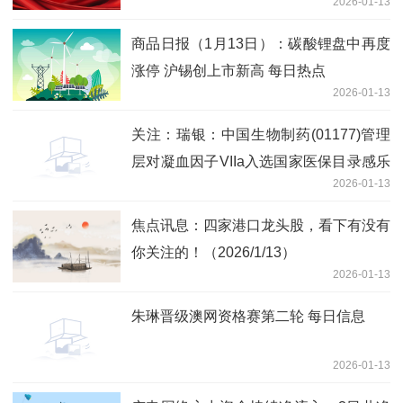
2026-01-13
商品日报（1月13日）：碳酸锂盘中再度
涨停 沪锡创上市新高 每日热点
2026-01-13
关注：瑞银：中国生物制药(01177)管理
层对凝血因子VIIa入选国家医保目录感乐
2026-01-13
观 目标价12.2港元
焦点讯息：四家港口龙头股，看下有没有
你关注的！（2026/1/13）
2026-01-13
朱琳晋级澳网资格赛第二轮 每日信息
2026-01-13