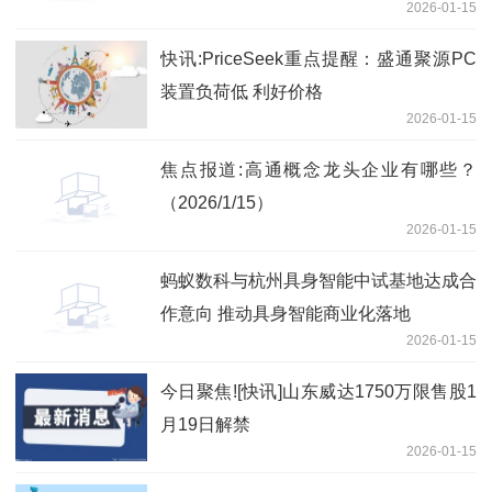
2026-01-15
快讯:PriceSeek重点提醒：盛通聚源PC
装置负荷低 利好价格
2026-01-15
焦点报道:高通概念龙头企业有哪些？
（2026/1/15）
2026-01-15
蚂蚁数科与杭州具身智能中试基地达成合
作意向 推动具身智能商业化落地
2026-01-15
今日聚焦![快讯]山东威达1750万限售股1
月19日解禁
2026-01-15