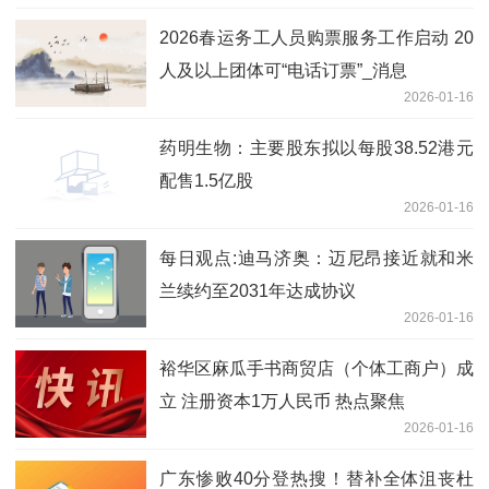
2026春运务工人员购票服务工作启动 20
人及以上团体可“电话订票”_消息
2026-01-16
药明生物：主要股东拟以每股38.52港元
配售1.5亿股
2026-01-16
每日观点:迪马济奥：迈尼昂接近就和米
兰续约至2031年达成协议
2026-01-16
裕华区麻瓜手书商贸店（个体工商户）成
立 注册资本1万人民币 热点聚焦
2026-01-16
广东惨败40分登热搜！替补全体沮丧杜