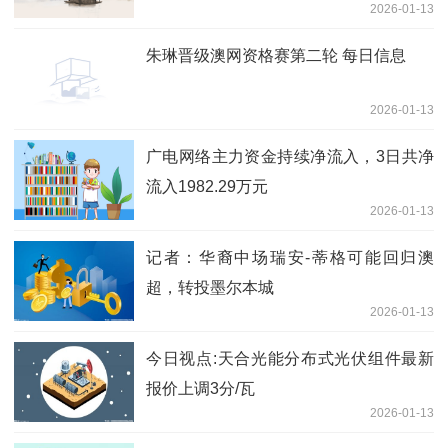
2026-01-13
朱琳晋级澳网资格赛第二轮 每日信息
2026-01-13
广电网络主力资金持续净流入，3日共净
流入1982.29万元
2026-01-13
记者：华裔中场瑞安-蒂格可能回归澳
超，转投墨尔本城
2026-01-13
今日视点:天合光能分布式光伏组件最新
报价上调3分/瓦
2026-01-13