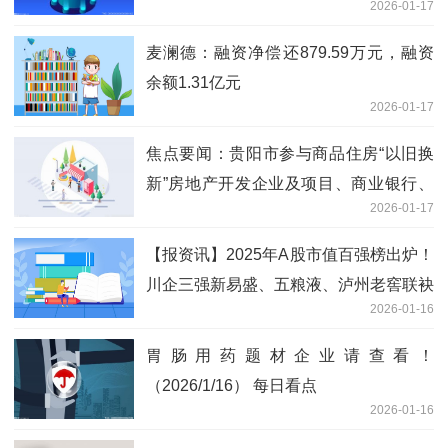
2026-01-17
麦澜德：融资净偿还879.59万元，融资
余额1.31亿元
2026-01-17
焦点要闻：贵阳市参与商品住房“以旧换
新”房地产开发企业及项目、商业银行、
2026-01-17
房地产中介机构名单（第一批）
【报资讯】2025年A股市值百强榜出炉！
川企三强新易盛、五粮液、泸州老窖联袂
2026-01-16
上榜
胃肠用药题材企业请查看！
（2026/1/16） 每日看点
2026-01-16