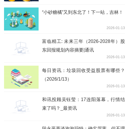
“小砂糖橘”又到东北了！下一站，吉林！
2026-01-13
富临精工: 未来三年（2026-2028年）股
东回报规划内容摘要|通讯
2026-01-13
每日资讯：垃圾回收受益股票有哪些？
（2026/1/13）
2026-01-13
和讯投顾吴钰莹：17连阳落幕，行情结
束了吗？_最资讯
2026-01-13
段永平再谈泡泡玛特：确实厉害，但不理