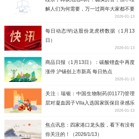
解人们为何需要，万一过两年大家都不要
2026-01-13
了呢？
每日动态!钧达股份龙虎榜数据（1月13
日）
2026-01-13
商品日报（1月13日）：碳酸锂盘中再度
涨停 沪锡创上市新高 每日热点
2026-01-13
关注：瑞银：中国生物制药(01177)管理
层对凝血因子VIIa入选国家医保目录感乐
2026-01-13
观 目标价12.2港元
焦点讯息：四家港口龙头股，看下有没有
你关注的！（2026/1/13）