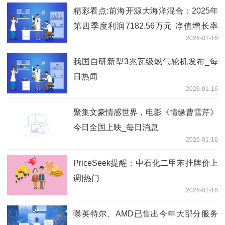
精彩看点:前海开源大海洋混合：2025年
第四季度利润7182.56万元 净值增长率
2026-01-16
30.41%
我国自研新型3兆瓦级燃气轮机发布_每
日热闻
2026-01-16
聚集文豪情感世界，电影《情缘曹雪芹》
今日全国上映_每日消息
2026-01-16
PriceSeek提醒：中石化二甲苯挂牌价上
调|热门
2026-01-16
曝英特尔、AMD已售出今年大部分服务