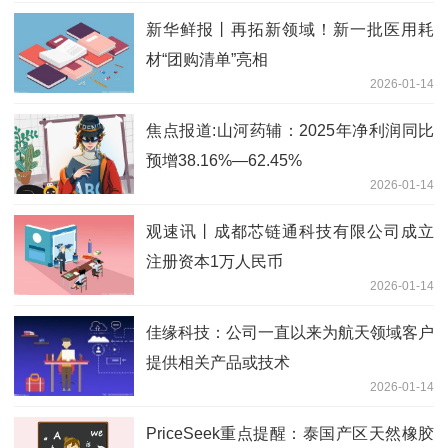
新华鲜报丨再拓新领域！新一批医用耗
材“团购清单”亮相
2026-01-14
焦点报道:山河药辅：2025年净利润同比
预增38.16%—62.45%
2026-01-14
观速讯丨成都芯链通科技有限公司成立
注册资本1万人民币
2026-01-14
佳缘科技：公司一直以来为航天领域客户
提供相关产品或技术
2026-01-14
PriceSeek重点提醒：泰国产区天然橡胶