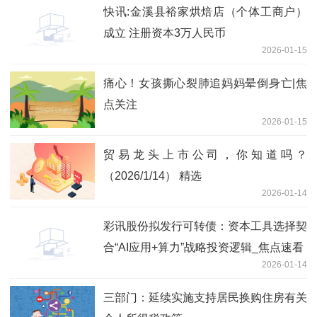
快讯:金溪县裕家烘焙店（个体工商户）
成立 注册资本3万人民币
2026-01-15
痛心！女孩撕心裂肺追妈妈晕倒身亡|焦
点关注
2026-01-15
贸易龙头上市公司，你知道吗？
（2026/1/14） 精选
2026-01-14
彩讯股份拟发行可转债：资本工具选择契
合“AI应用+算力”战略投资逻辑_焦点速看
2026-01-14
三部门：延续实施支持居民换购住房有关