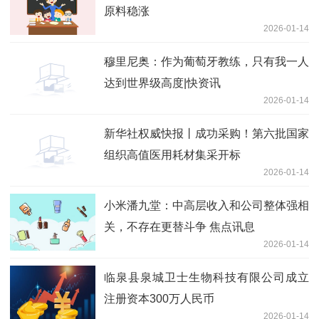
原料稳涨
2026-01-14
穆里尼奥：作为葡萄牙教练，只有我一人
达到世界级高度|快资讯
2026-01-14
新华社权威快报丨成功采购！第六批国家
组织高值医用耗材集采开标
2026-01-14
小米潘九堂：中高层收入和公司整体强相
关，不存在更替斗争 焦点讯息
2026-01-14
临泉县泉城卫士生物科技有限公司成立
注册资本300万人民币
2026-01-14