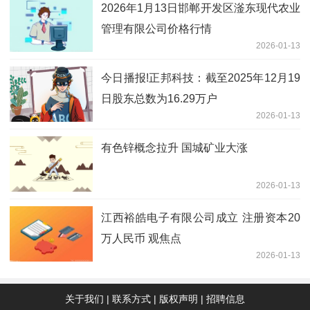
2026年1月13日邯郸开发区滏东现代农业
管理有限公司价格行情
2026-01-13
今日播报!正邦科技：截至2025年12月19
日股东总数为16.29万户
2026-01-13
有色锌概念拉升 国城矿业大涨
2026-01-13
江西裕皓电子有限公司成立 注册资本20
万人民币 观焦点
2026-01-13
关于我们
|
联系方式
|
版权声明
|
招聘信息