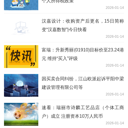
个人所得税政策
2026-01-14
汉嘉设计：收购资产后更名，15日简称
变“汉嘉数智”|今日快看
2026-01-14
富瑞：升新秀丽(01910)目标价至23.24港
元 维持“买入”评级
2026-01-14
因买卖合同纠纷，江山欧派起诉平阳中梁
建设管理有限公司等
2026-01-14
速看：瑞丽市诗麟工艺品店（个体工商
户）成立 注册资本10万人民币
2026-01-14