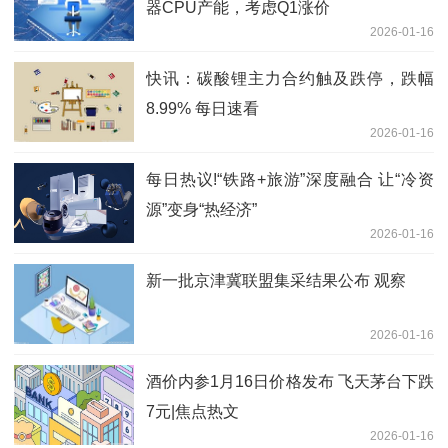
器CPU产能，考虑Q1涨价
2026-01-16
快讯：碳酸锂主力合约触及跌停，跌幅
8.99% 每日速看
2026-01-16
每日热议!“铁路+旅游”深度融合 让“冷资
源”变身“热经济”
2026-01-16
新一批京津冀联盟集采结果公布 观察
2026-01-16
酒价内参1月16日价格发布 飞天茅台下跌
7元|焦点热文
2026-01-16