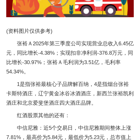
(资料图片仅供参考)
张裕Ａ2025年第三季度公司实现营业总收入6.45亿
元，同比增长-4.38%；实现扣非净利润-376.8万元，同
比增长-30.97%；张裕Ａ毛利润为3.51亿，毛利率
54.34%。
1是指张裕最核心子品牌解百纳，4是指烟台张裕
卡斯特酒庄，辽宁黄金冰谷冰酒酒庄，新西兰张裕凯利
酒庄和北京爱斐堡酒庄四大酒庄品牌。
红酒股票其他的还有：
中信尼雅：近5个交易日，中信尼雅期间整体上涨
7.81%，最高价为5.84元，最低价为5.23元，总市值上