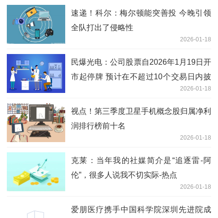
速递！科尔：梅尔顿能突善投 今晚引领
全队打出了侵略性
2026-01-18
民爆光电：公司股票自2026年1月19日开
市起停牌 预计在不超过10个交易日内披
2026-01-18
露本次交易方案 重点聚焦
视点！第三季度卫星手机概念股归属净利
润排行榜前十名
2026-01-18
克莱：当年我的社媒简介是“追逐雷-阿
伦”，很多人说我不切实际-热点
2026-01-18
爱朋医疗携手中国科学院深圳先进院成