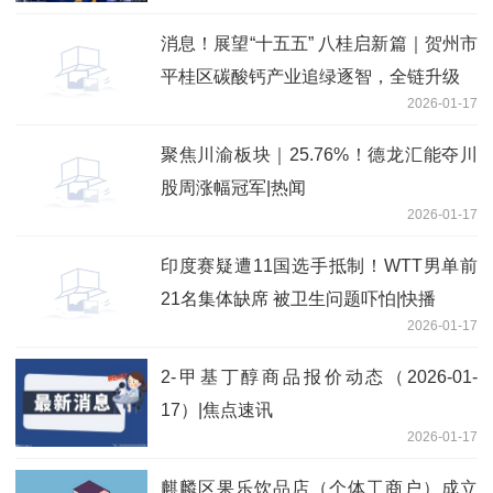
消息！展望“十五五” 八桂启新篇｜贺州市
平桂区碳酸钙产业追绿逐智，全链升级
2026-01-17
聚焦川渝板块｜25.76%！德龙汇能夺川
股周涨幅冠军|热闻
2026-01-17
印度赛疑遭11国选手抵制！WTT男单前
21名集体缺席 被卫生问题吓怕|快播
2026-01-17
2-甲基丁醇商品报价动态（2026-01-
17）|焦点速讯
2026-01-17
麒麟区果乐饮品店（个体工商户）成立