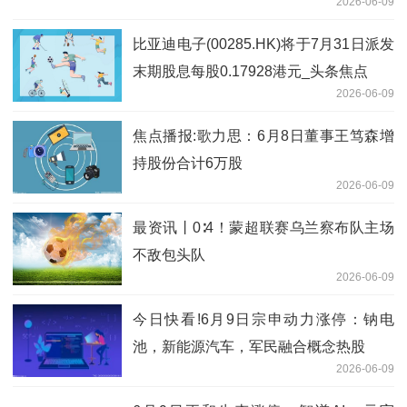
2026-06-09
比亚迪电子(00285.HK)将于7月31日派发
末期股息每股0.17928港元_头条焦点
2026-06-09
焦点播报:歌力思：6月8日董事王笃森增
持股份合计6万股
2026-06-09
最资讯丨0∶4！蒙超联赛乌兰察布队主场
不敌包头队
2026-06-09
今日快看!6月9日宗申动力涨停：钠电
池，新能源汽车，军民融合概念热股
2026-06-09