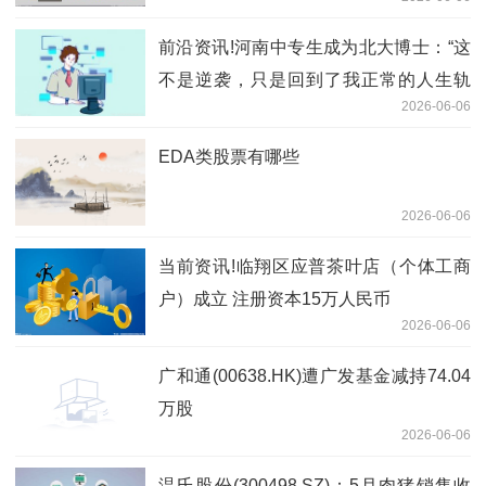
前沿资讯!河南中专生成为北大博士：“这
不是逆袭，只是回到了我正常的人生轨
2026-06-06
迹”
EDA类股票有哪些
2026-06-06
当前资讯!临翔区应普茶叶店（个体工商
户）成立 注册资本15万人民币
2026-06-06
广和通(00638.HK)遭广发基金减持74.04
万股
2026-06-06
温氏股份(300498.SZ)：5月肉猪销售收