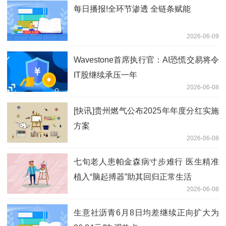
每日播报!全环节渗透 全链条赋能
2026-06-09
Wavestone首席执行官：AI恐慌交易将令
IT股继续承压一年
2026-06-08
[快讯]贵州燃气公布2025年年度分红实施
方案
2026-06-08
七旬老人患帕金森病寸步难行 医生精准
植入“脑起搏器”助其回归正常生活
2026-06-08
生意社沥青6月8日均差继续正向扩大为