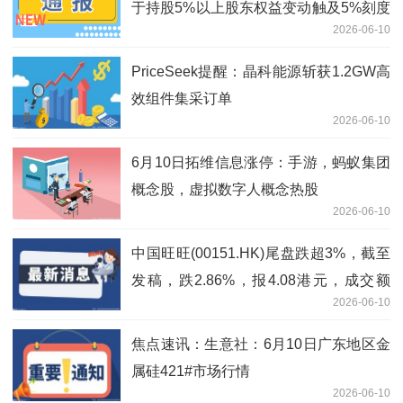
于持股5%以上股东权益变动触及5%刻度
2026-06-10
的提示性公告
PriceSeek提醒：晶科能源斩获1.2GW高
效组件集采订单
2026-06-10
6月10日拓维信息涨停：手游，蚂蚁集团
概念股，虚拟数字人概念热股
2026-06-10
中国旺旺(00151.HK)尾盘跌超3%，截至
发稿，跌2.86%，报4.08港元，成交额
2026-06-10
1778.92万港元-即时
焦点速讯：生意社：6月10日广东地区金
属硅421#市场行情
2026-06-10