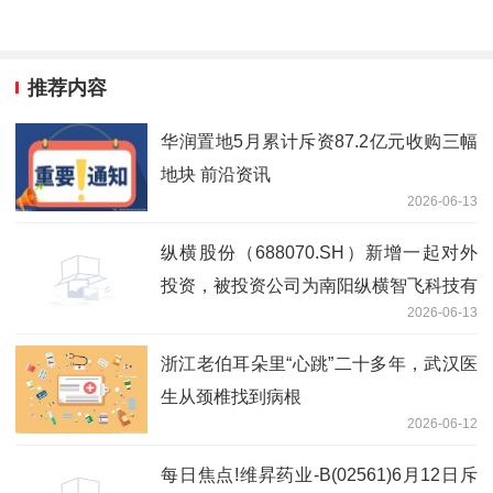
推荐内容
华润置地5月累计斥资87.2亿元收购三幅
地块 前沿资讯
2026-06-13
纵横股份（688070.SH）新增一起对外
投资，被投资公司为南阳纵横智飞科技有
2026-06-13
限公司|每日视讯
浙江老伯耳朵里“心跳”二十多年，武汉医
生从颈椎找到病根
2026-06-12
每日焦点!维昇药业-B(02561)6月12日斥