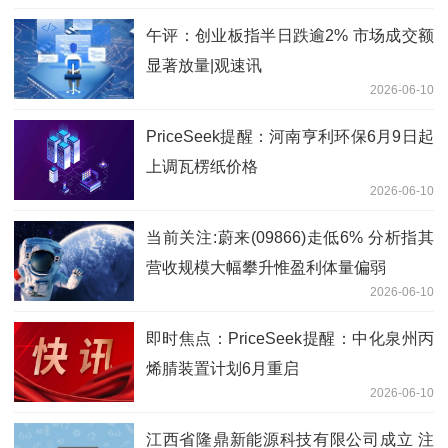
午评：创业板指半日跌逾2% 市场成交额
显著放量|观速讯
2026-06-10
PriceSeek提醒：河南亨利环保6月9日起
上调瓦楞纸价格
2026-06-10
当前关注:蔚来(09866)走低6% 分析指其
营收规模大幅攀升惟盈利体量偏弱
2026-06-10
即时焦点：PriceSeek提醒：中化泉州丙
烯腈装置计划6月重启
2026-06-10
江西省隆鼎新能源科技有限公司成立 注