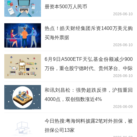
册资本500万人民币
2026-06-10
热点！皓天财经集团斥资1400万美元购
买海外票据
2026-06-10
6月9日A500ETF天弘基金份额减少900
万份，重仓股宁德时代、贵州茅台、中际
2026-06-10
旭创 最新快讯
和讯刘昌松：强势超跌反弹，沪指重回
4000点，双创指数涨近4%
2026-06-09
今日热搜:粤海饲料披露2笔对外担保，被
担保公司13家