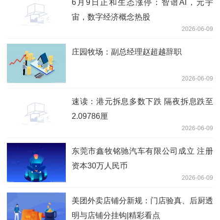
6月9日正和生态涨停：智谱AI，元宇
宙，数字经济概念热股
2026-06-09
庄园牧场：副总经理赵超越辞职
2026-06-09
速读：港元拆息多数下跌 隔夜拆息跌至
2.09786厘
2026-06-09
东莞市鑫牧铭驰汽车有限公司成立 注册
资本30万人民币
2026-06-09
美团外卖店铺分新规：门店验真、后厨透
明与店铺分挂钩|精彩看点