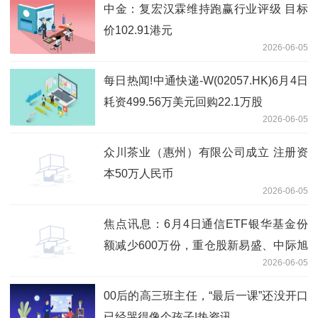
中金：复宏汉霖维持跑赢行业评级 目标
价102.91港元
2026-06-05
每日热闻!中通快递-W(02057.HK)6月4日
耗资499.56万美元回购22.1万股
2026-06-05
众川茶业（惠州）有限公司成立 注册资
本50万人民币
2026-06-05
焦点讯息：6月4日通信ETF银华基金份
额减少600万份，重仓股新易盛、中际旭
2026-06-05
创、立讯精密
00后的高三班主任，“最后一课”还没开口
已经哭得像个孩子|热资讯