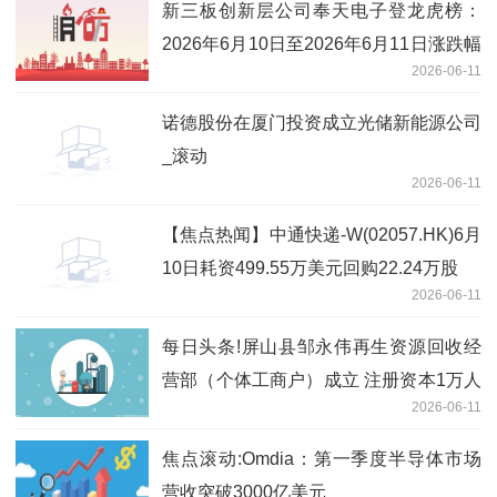
新三板创新层公司奉天电子登龙虎榜：
2026年6月10日至2026年6月11日涨跌幅
2026-06-11
累计达到-67.87%-今日聚焦
诺德股份在厦门投资成立光储新能源公司
_滚动
2026-06-11
【焦点热闻】中通快递-W(02057.HK)6月
10日耗资499.55万美元回购22.24万股
2026-06-11
每日头条!屏山县邹永伟再生资源回收经
营部（个体工商户）成立 注册资本1万人
2026-06-11
民币
焦点滚动:Omdia：第一季度半导体市场
营收突破3000亿美元