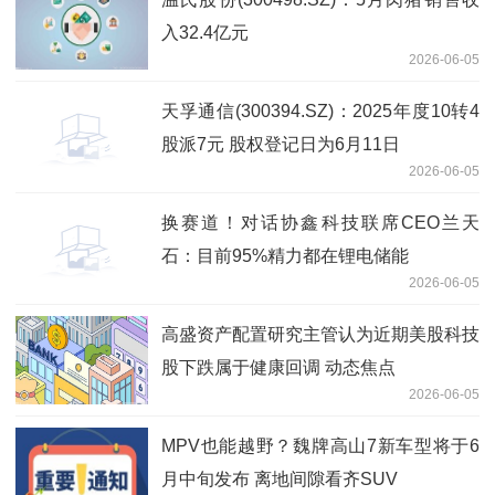
入32.4亿元
2026-06-05
天孚通信(300394.SZ)：2025年度10转4
股派7元 股权登记日为6月11日
2026-06-05
换赛道！对话协鑫科技联席CEO兰天
石：目前95%精力都在锂电储能
2026-06-05
高盛资产配置研究主管认为近期美股科技
股下跌属于健康回调 动态焦点
2026-06-05
MPV也能越野？魏牌高山7新车型将于6
月中旬发布 离地间隙看齐SUV