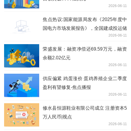
2026-06-11
焦点热议:国家能源局发布《2025年度中
国电力市场发展报告》，全国建成投运储
2026-06-11
能1.36 亿千瓦 /3.51 亿千瓦时
荣盛发展：融资净偿还69.59万元，融资
余额2.02亿元
2026-06-11
供应偏紧 鸡蛋涨价 蛋鸡养殖企业二季度
盈利有望修复-焦点播报
2026-06-11
修水县恒源鞋业有限公司成立 注册资本5
万人民币|视点
2026-06-11