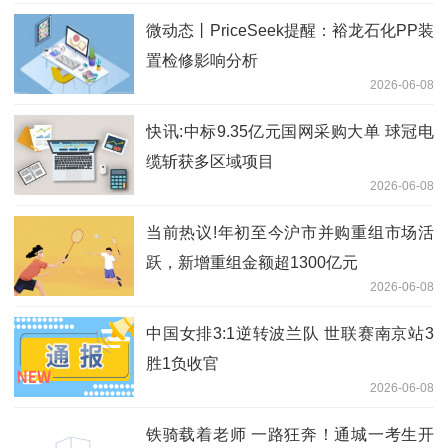
微动态丨PriceSeek提醒：裕龙石化PP装
置检修影响分析
2026-06-08
快讯:中标9.35亿元国网采购大单 球冠电
缆斩获多区域项目
2026-06-08
当前热议!年初至今沪市并购重组市场活
跃，新增重组金额超1300亿元
2026-06-08
中国女排3:1逆转波兰队 世联赛南京站3
胜1负收官
2026-06-08
铁骑载着老师 一路狂奔！通城一考生开