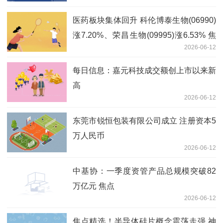
医药板块集体回升 科伦博泰生物(06990)
涨7.20%、荣昌生物(09995)涨6.53% 焦
2026-06-12
点消息
每日信息：嘉元科技成交额创上市以来新
高
2026-06-12
东莞市锐恒包装有限公司成立 注册资本5
万人民币
2026-06-12
中基协：一季度资管产品总规模突破82
万亿元 焦点
2026-06-12
焦点精选！半导体硅片概念震荡走强 神