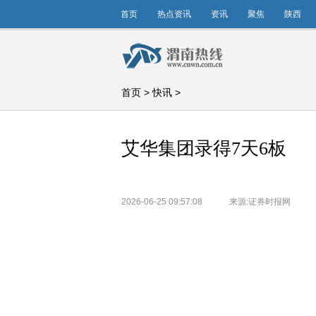
首页
热点资讯
资讯
聚焦
陕西
首页
>
快讯
>
艾华集团录得7天6板
2026-06-25 09:57:08
来源:证券时报网