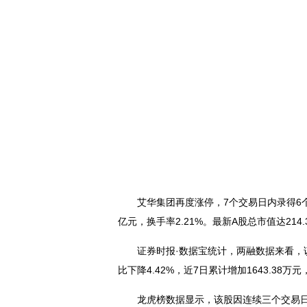
艾华集团再度涨停，7个交易日内录得6个涨停
亿元，换手率2.21%。最新A股总市值达214.
证券时报·数据宝统计，两融数据来看，该股
比下降4.42%，近7日累计增加1643.38万元
龙虎榜数据显示，该股因连续三个交易日