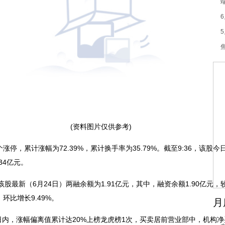
(资料图片仅供参考)
，累计涨幅为72.39%，累计换手率为35.79%。截至9:36，该股今日成
34亿元。
最新（6月24日）两融余额为1.91亿元，其中，融资余额1.90亿元，较
，环比增长9.49%。
月
内，涨幅偏离值累计达20%上榜龙虎榜1次，买卖居前营业部中，机构净买入