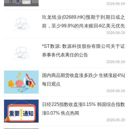
2026-06-29
玖龙纸业(02689.HK)预期于到期日或之
前，至少99.9%的尚未赎回4亿美元优先
2026-06-29
永续资本证券总额将获有效交回-资讯
*ST数源: 数源科技股份有限公司关于证
券事务代表离任的公告
2026-06-29
国内商品期货收盘涨多跌少 生猪涨超4%|
每日观点
2026-06-29
日经225指数收盘涨0.15% 韩国综合指数
涨0.07% 焦点热闻
2026-06-29