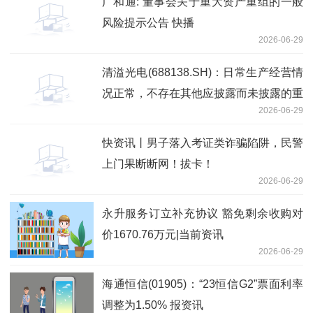
广和通: 董事会关于重大资产重组的一般
风险提示公告 快播
2026-06-29
清溢光电(688138.SH)：日常生产经营情
况正常，不存在其他应披露而未披露的重
2026-06-29
大信息
快资讯丨男子落入考证类诈骗陷阱，民警
上门果断断网！拔卡！
2026-06-29
永升服务订立补充协议 豁免剩余收购对
价1670.76万元|当前资讯
2026-06-29
海通恒信(01905)：“23恒信G2”票面利率
调整为1.50% 报资讯