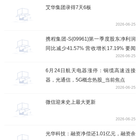
艾华集团录得7天6板
2026-06-25
携程集团-S(09961)第一季度股东净利润
同比减少41.57% 营收增长17.19% 要闻
2026-06-25
速递
6月24日航天电器涨停：铜缆高速连接
器，光通信，5G概念热股_当前焦点
2026-06-25
微信迎来史上最大更新
2026-06-25
光华科技：融资净偿还1.01亿元，融资余