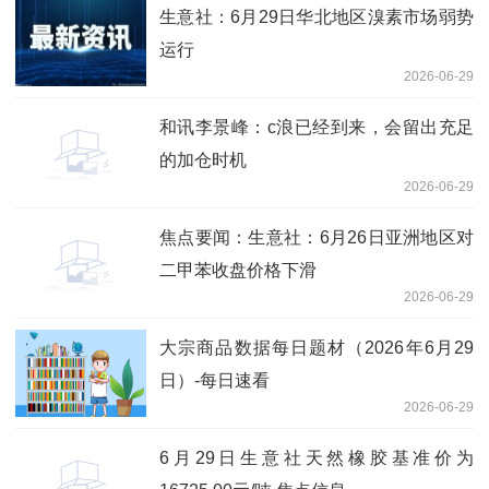
生意社：6月29日华北地区溴素市场弱势
运行
2026-06-29
和讯李景峰：c浪已经到来，会留出充足
的加仓时机
2026-06-29
焦点要闻：生意社：6月26日亚洲地区对
二甲苯收盘价格下滑
2026-06-29
大宗商品数据每日题材（2026年6月29
日）​-每日速看
2026-06-29
6月29日生意社天然橡胶基准价为