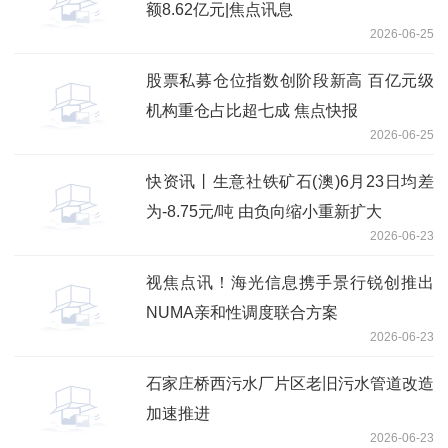
额8.62亿元|焦点讯息
2026-06-25
股票私募仓位指数创阶段新高 百亿元级
机构重仓占比超七成 焦点快报
2026-06-25
快资讯丨生意社铁矿石(澳)6月23日均差
为-8.75元/吨 由负向缩小重新扩大
2026-06-23
视焦点讯！海光信息携手景行锐创推出
NUMA亲和性调度联合方案
2026-06-23
石家庄桥西污水厂片区老旧污水管道改造
加速推进
2026-06-23