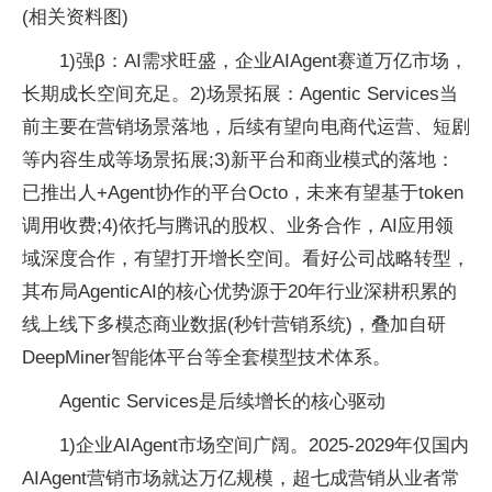
(相关资料图)
1)强β：AI需求旺盛，企业AIAgent赛道万亿市场，
长期成长空间充足。2)场景拓展：Agentic Services当
前主要在营销场景落地，后续有望向电商代运营、短剧
等内容生成等场景拓展;3)新平台和商业模式的落地：
已推出人+Agent协作的平台Octo，未来有望基于token
调用收费;4)依托与腾讯的股权、业务合作，AI应用领
域深度合作，有望打开增长空间。看好公司战略转型，
其布局AgenticAI的核心优势源于20年行业深耕积累的
线上线下多模态商业数据(秒针营销系统)，叠加自研
DeepMiner智能体平台等全套模型技术体系。
Agentic Services是后续增长的核心驱动
1)企业AIAgent市场空间广阔。2025-2029年仅国内
AIAgent营销市场就达万亿规模，超七成营销从业者常