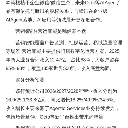
本就根植于企业微信/微信生态，未来Octo等AIAgent产
品有望依托与腾讯的股权关系，与腾讯在企业级
AIAgent落地、AI应用等领域展开更深度合作。
营销智能+营运智能是稳健基本盘
营销智能覆盖广告监测、社媒运营、私域流量管理
等场景;营运智能主要提供门店数字化运营方案。2025
年两大业务合计收入12.47亿、占比88%，大客户留存
85%-93%，覆盖135家世界500强，收入底盘稳固。
财务分析预测
该行预计公司2026/2027/2028年营业收入分别为
16.9/25.1/33.8亿元，同比增长18.2%/49.0%/34.5%。
收入增长主要来源于Agentic Services业务持续发力，
包括场景延伸、Octo等新平台推出带来的增量。