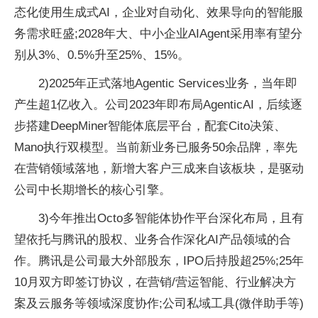
态化使用生成式AI，企业对自动化、效果导向的智能服
务需求旺盛;2028年大、中小企业AIAgent采用率有望分
别从3%、0.5%升至25%、15%。
2)2025年正式落地Agentic Services业务，当年即
产生超1亿收入。公司2023年即布局AgenticAI，后续逐
步搭建DeepMiner智能体底层平台，配套Cito决策、
Mano执行双模型。当前新业务已服务50余品牌，率先
在营销领域落地，新增大客户三成来自该板块，是驱动
公司中长期增长的核心引擎。
3)今年推出Octo多智能体协作平台深化布局，且有
望依托与腾讯的股权、业务合作深化AI产品领域的合
作。腾讯是公司最大外部股东，IPO后持股超25%;25年
10月双方即签订协议，在营销/营运智能、行业解决方
案及云服务等领域深度协作;公司私域工具(微伴助手等)