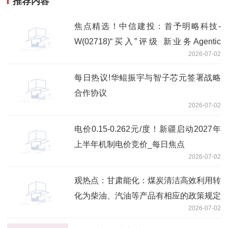
推荐内容
焦点精选！中信建投：首予明略科技-
W(02718)“买入”评级 新业务Agentic
2026-07-02
Services落地即兑现高增长
每日热议!华鲲振宇与智子芯元签署战略
合作协议
2026-07-02
电价0.15-0.262元/度！新疆启动2027年
上半年机制电价竞价_每日焦点
2026-07-02
观热点：甘肃能化：煤炭清洁高效利用转
化为柴油、汽油等产品有相应的政策规定
2026-07-02