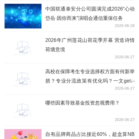
中国联通泰安分公司圆满完成2026“心动
岱岳·因你而来”演唱会通信重保任务
2026-06-28
2026年广州莲花山荷花季开幕 营造诗情
荷塘意境
2026-06-27
高校在保障考生专业选择权方面有何新举
措？专业分流政策有优化吗？一文get↓-
2026-06-27
实时焦点
哪些因素导致基金投资忽视费用？
2026-06-27
自有品牌商品占比接近60%，超盒算NB