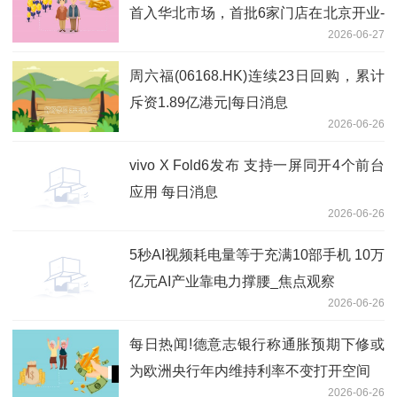
首入华北市场，首批6家门店在北京开业-
2026-06-27
观天下
周六福(06168.HK)连续23日回购，累计
斥资1.89亿港元|每日消息
2026-06-26
vivo X Fold6发布 支持一屏同开4个前台
应用 每日消息
2026-06-26
5秒AI视频耗电量等于充满10部手机 10万
亿元AI产业靠电力撑腰_焦点观察
2026-06-26
每日热闻!德意志银行称通胀预期下修或
为欧洲央行年内维持利率不变打开空间
2026-06-26