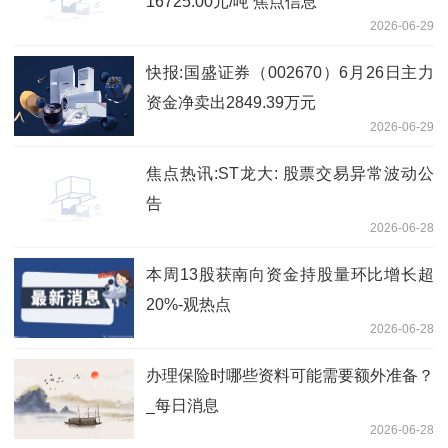
16725.00元/吨 焦点信息
2026-06-29
快报:国盛证券（002670）6月26日主力
资金净卖出2849.39万元
2026-06-29
焦点热讯:ST龙大: 股票交易异常波动公
告
2026-06-28
本周13股获南向资金持股量环比增长超
20%-观热点
2026-06-28
办理保险时哪些资料可能需要额外准备？
_每日消息
2026-06-28