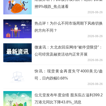
挫9%领跌_焦点速看
2026-06-26
热点评！为什么不同市场周期下风格切换
的方向不同？
2026-06-26
微速讯：大北农回应网传“被停贷限贷”：
公司经营及融资活动均正常开展
2026-06-26
快讯：现货黄金再度失守4000美元/盎
司，日内跌幅0.68%
2026-06-26
位元堂发布年度业绩 股东应占溢利399.2
万港元同比下降43.8%_消息