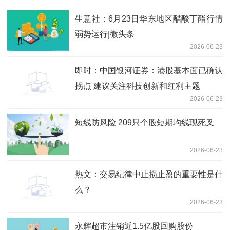
生意社：6月23日华东地区醋酸丁酯行情
弱势运行|微头条
2026-06-23
即时：中国银河证券：港股基本面已确认
拐点 建议关注科技创新和红利主题
2026-06-23
短线防风险 209只个股短期均线现死叉
2026-06-23
热文：交易纪律中止损止盈的重要性是什
么？
2026-06-23
永辉超市注销近1.5亿股回购股份