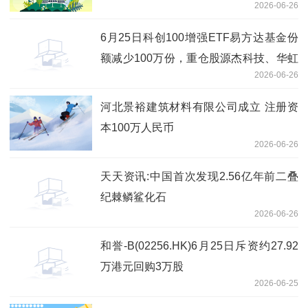
2026-06-26
6月25日科创100增强ETF易方达基金份
额减少100万份，重仓股源杰科技、华虹
2026-06-26
公司、睿创微纳 即时看
河北景裕建筑材料有限公司成立 注册资
本100万人民币
2026-06-26
天天资讯:中国首次发现2.56亿年前二叠
纪棘鳞鲨化石
2026-06-26
和誉-B(02256.HK)6月25日斥资约27.92
万港元回购3万股
2026-06-25