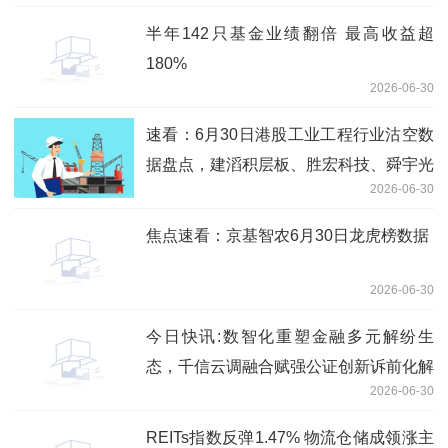
半年142只基金业绩翻倍 最高收益超
180%
2026-06-30
速看：6月30日港股工业工程行业沽空数
据盘点，建滔积层板、胜宏科技、舜宇光
2026-06-30
学科技沽空金额位居行业前三
焦点速看：京基智农6月30日龙虎榜数据
2026-06-30
今日快讯:数智化重塑金融多元解纷生
态，千信云调融合赋强公证创新诉前化解
2026-06-30
模式
REITs指数反弹1.47% 物流仓储成领涨主