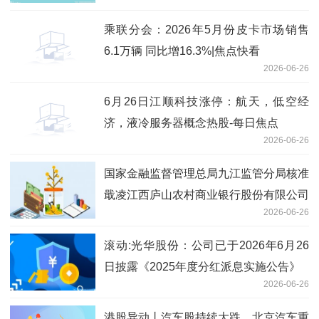
乘联分会：2026年5月份皮卡市场销售
6.1万辆 同比增16.3%|焦点快看
2026-06-26
6月26日江顺科技涨停：航天，低空经
济，液冷服务器概念热股-每日焦点
2026-06-26
国家金融监督管理总局九江监管分局核准
戢凌江西庐山农村商业银行股份有限公司
2026-06-26
董事会秘书任职资格
滚动:光华股份：公司已于2026年6月26
日披露《2025年度分红派息实施公告》
2026-06-26
港股异动丨汽车股持续大跌，北京汽车重