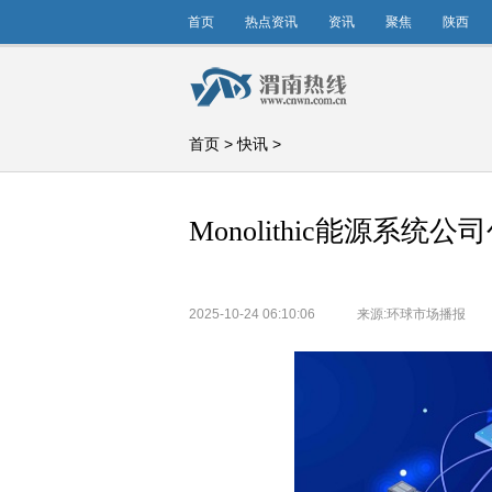
首页
热点资讯
资讯
聚焦
陕西
首页
>
快讯
>
Monolithic能源系统公
2025-10-24 06:10:06
来源:环球市场播报