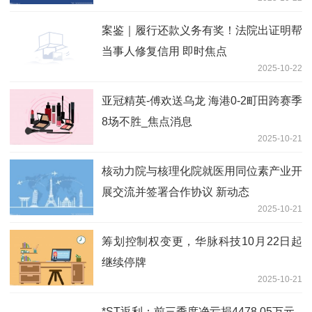
案鉴｜履行还款义务有奖！法院出证明帮
当事人修复信用 即时焦点
2025-10-22
亚冠精英-傅欢送乌龙 海港0-2町田跨赛季
8场不胜_焦点消息
2025-10-21
核动力院与核理化院就医用同位素产业开
展交流并签署合作协议 新动态
2025-10-21
筹划控制权变更，华脉科技10月22日起
继续停牌
2025-10-21
*ST返利：前三季度净亏损4478.05万元