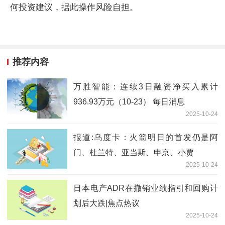
何投资建议，据此操作风险自担。
推荐内容
万胜智能：连续3日融资净买入累计
936.93万元（10-23） 每日消息
2025-10-24
报道:乌度卡：火箭明日的首发仍是阿
门、杜兰特、亚当斯、申京、小贾
2025-10-24
日本电产ADR在撤销业绩指引和回购计
划后大跌|焦点热议
2025-10-24