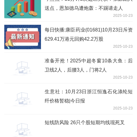
送点，恩加德乌遭炮轰：不踢请走人
2025-10-23
每日快播:康臣药业(01681)10月23日斥资
629.41万港元回购42.2万股
2025-10-23
准备开抢！2025中超冬窗10条大鱼：后
卫线2人，后腰3人，门将2人
2025-10-23
生意社：10月23日浙江恒逸石化涤纶短
纤价格暂稳|今日报
2025-10-23
短线防风险 26只个股短期均线现死叉