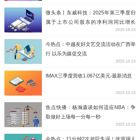
微头条丨东威科技：2025年第三季度归
属于上市公司股东的净利润同比增长
2025-10-23
236.93%
今热点：中越友好文艺交流活动在广西举
行 以乐为媒促交流
2025-10-23
IMAX三季度营收1.067亿美元-最新消息
2025-10-23
焦点快播：杨瀚森谈如何适应NBA：争
取做好上场每一分每一秒
2025-10-23
今热点：11分钟2次超巨失误！张源踢人