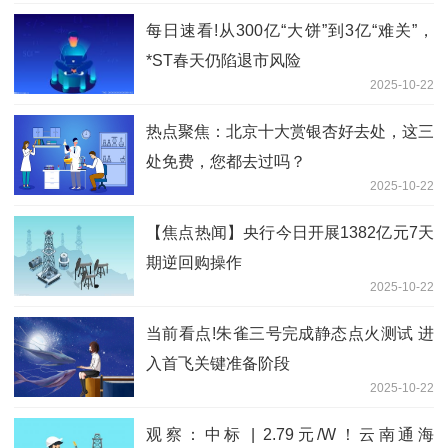
每日速看!从300亿“大饼”到3亿“难关”，
*ST春天仍陷退市风险
2025-10-22
热点聚焦：北京十大赏银杏好去处，这三
处免费，您都去过吗？
2025-10-22
【焦点热闻】央行今日开展1382亿元7天
期逆回购操作
2025-10-22
当前看点!朱雀三号完成静态点火测试 进
入首飞关键准备阶段
2025-10-22
观察：中标 | 2.79元/W！云南通海