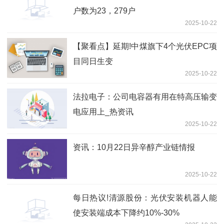
户数为23，279户
2025-10-22
【聚看点】延期!中煤旗下4个光伏EPC项
目同日生变
2025-10-22
法拉电子：公司电容器有用在特高压输变
电应用上_热资讯
2025-10-22
资讯：10月22日异辛醇产业链情报
2025-10-22
每日热议!清源股份：光伏安装机器人能
使安装端成本下降约10%-30%