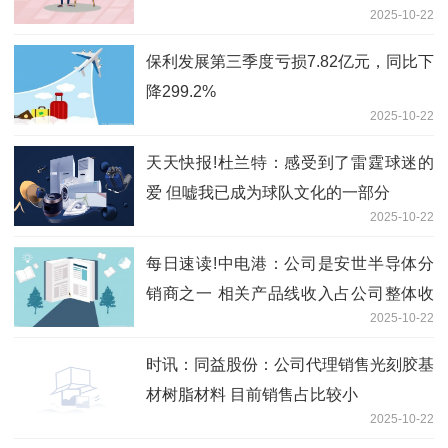
2025-10-22
保利发展第三季度亏损7.82亿元，同比下
降299.2%
2025-10-22
天天快报!杜兰特：感受到了雷霆球迷的
爱 但嘘我已成为球队文化的一部分
2025-10-22
每日速读!中电港：公司是安世半导体分
销商之一 相关产品线收入占公司整体收
2025-10-22
入比例较小
时讯：同益股份：公司代理销售光刻胶基
材树脂材料 目前销售占比较小
2025-10-22