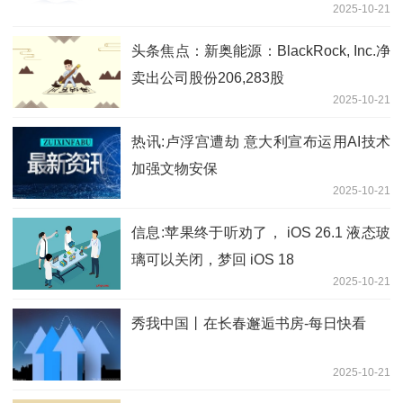
2025-10-21
头条焦点：新奥能源：BlackRock, Inc.净
卖出公司股份206,283股
2025-10-21
热讯:卢浮宫遭劫 意大利宣布运用AI技术
加强文物安保
2025-10-21
信息:苹果终于听劝了， iOS 26.1 液态玻
璃可以关闭，梦回 iOS 18
2025-10-21
秀我中国丨在长春邂逅书房-每日快看
2025-10-21