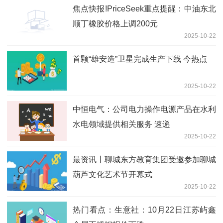
焦点快报!PriceSeek重点提醒：中油东北
顺丁橡胶价格上调200元
2025-10-22
首颗“雄安造”卫星完成生产下线 今热点
2025-10-22
中恒电气：公司电力操作电源产品在水利
水电领域提供相关服务 速递
2025-10-22
最资讯丨聊城东方教育集团受邀参加聊城
葫芦文化艺术节开幕式
2025-10-22
热门看点：生意社：10月22日江苏屿鑫