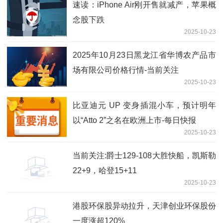
速读：iPhone Air刚开售就减产，苹果概
念股下跌
2025-10-23
2025年10月23日黑龙江省华博农产品市
场有限公司价格行情-当前关注
2025-10-23
比亚迪元 UP 变身插混小车，预计明年
以“Atto 2”之名在欧洲上市-每日快报
2025-10-23
当前关注:爵士129-108大胜快船，凯斯勒
22+9，哈登15+11
2025-10-23
港股环保股异动拉升，天津创业环保股份
一度涨超120%