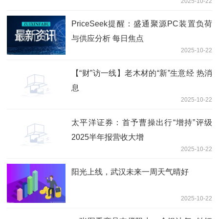
2025-10-22
PriceSeek提醒：盛通聚源PC装置负荷
与供应分析 每日焦点
2025-10-22
【“财”访一线】老木材的“新”生意经 热消
息
2025-10-22
太平洋证券：首予曹操出行“增持”评级
2025半年报营收大增
2025-10-22
阳光上线，武汉未来一周天气晴好
2025-10-22