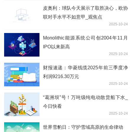
皮奥利：球队今天展示了取胜决心，欧协
联对手水平不如意甲_观焦点
2025-10-24
Monolithic能源系统公司创2004年11月
IPO以来新高
2025-10-24
财报速递：华菱线缆2025年前三季度净
利润9216.30万元
2025-10-24
“葛洲坝”号！万吨级纯电动散货船下水_
今日快看
2025-10-24
世界雪豹日：守护雪域高原的生命律动