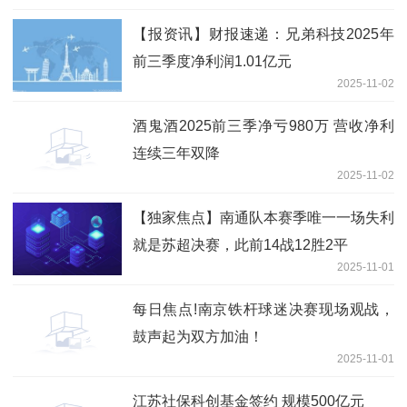
【报资讯】财报速递：兄弟科技2025年
前三季度净利润1.01亿元
2025-11-02
酒鬼酒2025前三季净亏980万 营收净利
连续三年双降
2025-11-02
【独家焦点】南通队本赛季唯一一场失利
就是苏超决赛，此前14战12胜2平
2025-11-01
每日焦点!南京铁杆球迷决赛现场观战，
鼓声起为双方加油！
2025-11-01
江苏社保科创基金签约 规模500亿元