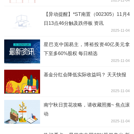
2025-11-04
【异动提醒】*ST南置（002305）11月4
日13点46分触及跌停板 资讯
2025-11-04
星巴克中国易主，博裕投资40亿美元拿
下至多60%股权 每日精选
2025-11-04
基金分红会降低实际收益吗？ 天天快报
2025-11-04
南宁秋日赏花攻略，请收藏照搬~ 焦点滚
动
2025-11-04