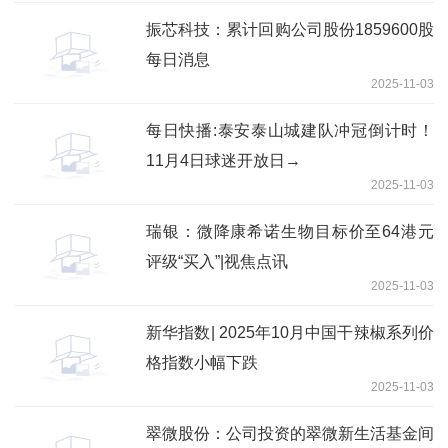
振芯科技：累计回购公司股份1859600股
每日消息
2025-11-03
每日快播:泰安泰山城建队冲冠倒计时！
11月4日球迷开放日→
2025-11-03
瑞银：微降康希诺生物目标价至64港元
评级“买入”|视焦点讯
2025-11-03
新华指数| 2025年10月中国干辣椒系列价
格指数小幅下跌
2025-11-03
翠微股份：公司投资的翠微新生活基金间