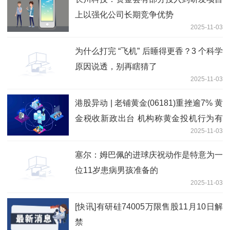
上以强化公司长期竞争优势
2025-11-03
为什么打完 “飞机” 后睡得更香？3 个科学
原因说透，别再瞎猜了
2025-11-03
港股异动 | 老铺黄金(06181)重挫逾7% 黄
金税收新政出台 机构称黄金投机行为有
2025-11-03
望减少_视点
塞尔：姆巴佩的进球庆祝动作是特意为一
位11岁患病男孩准备的
2025-11-03
[快讯]有研硅74005万限售股11月10日解
禁