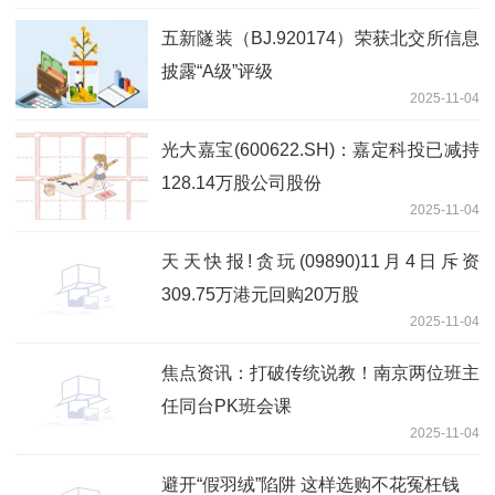
五新隧装（BJ.920174）荣获北交所信息
披露“A级”评级
2025-11-04
光大嘉宝(600622.SH)：嘉定科投已减持
128.14万股公司股份
2025-11-04
天天快报!贪玩(09890)11月4日斥资
309.75万港元回购20万股
2025-11-04
焦点资讯：打破传统说教！南京两位班主
任同台PK班会课
2025-11-04
避开“假羽绒”陷阱 这样选购不花冤枉钱