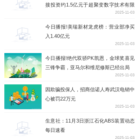
接投资约1.5亿元于超聚变数字技术有限
2025-11-03
公司
今日播报!美瑞新材龙虎榜：营业部净买
入1.40亿元
2025-11-03
今日播报!绝代双骄PK凯恩，金球奖喜见
三锋争霸，亚马尔和维尼修斯已经出局
2025-11-03
因欺骗投保人，招商信诺人寿武汉电销中
心被罚22万元
2025-11-03
生意社：11月3日浙江石化ABS装置动态
每日速看
2025-11-03