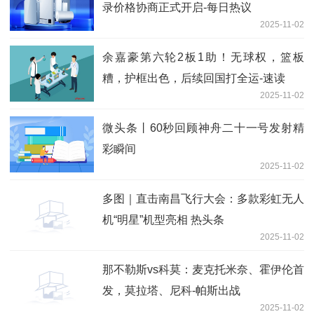
录价格协商正式开启-每日热议
2025-11-02
余嘉豪第六轮2板1助！无球权，篮板
糟，护框出色，后续回国打全运-速读
2025-11-02
微头条丨60秒回顾神舟二十一号发射精
彩瞬间
2025-11-02
多图｜直击南昌飞行大会：多款彩虹无人
机“明星”机型亮相 热头条
2025-11-02
那不勒斯vs科莫：麦克托米奈、霍伊伦首
发，莫拉塔、尼科-帕斯出战
2025-11-02