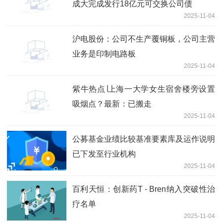
成大完成发行18亿元可交换公司债
2025-11-04
沪电股份：公司不生产覆铜板，公司主营
业务是印制电路板
2025-11-04
紫牛热点∣上海一大学女生宿舍楼旁设置
吸烟点？最新：已搬走
2025-11-04
公募基金业绩比较基准要素库及运作说明
已下发至行业机构
2025-11-04
百利天恒：创新药T - Bren纳入突破性治
疗名单
2025-11-04