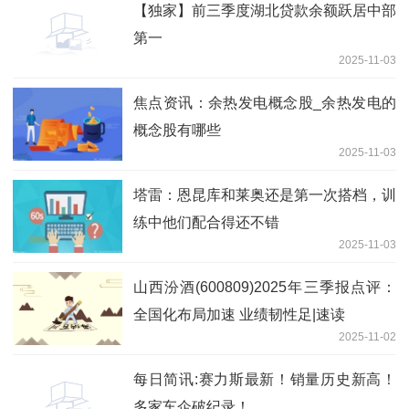
【独家】前三季度湖北贷款余额跃居中部
第一
2025-11-03
焦点资讯：余热发电概念股_余热发电的
概念股有哪些
2025-11-03
塔雷：恩昆库和莱奥还是第一次搭档，训
练中他们配合得还不错
2025-11-03
山西汾酒(600809)2025年三季报点评：
全国化布局加速 业绩韧性足|速读
2025-11-02
每日简讯:赛力斯最新！销量历史新高！
多家车企破纪录！