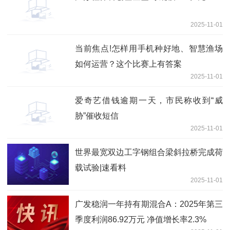
2025-11-01
当前焦点!怎样用手机种好地、智慧渔场
如何运营？这个比赛上有答案
2025-11-01
爱奇艺借钱逾期一天，市民称收到“威
胁”催收短信
2025-11-01
世界最宽双边工字钢组合梁斜拉桥完成荷
载试验|速看料
2025-11-01
广发稳润一年持有期混合A：2025年第三
季度利润86.92万元 净值增长率2.3%