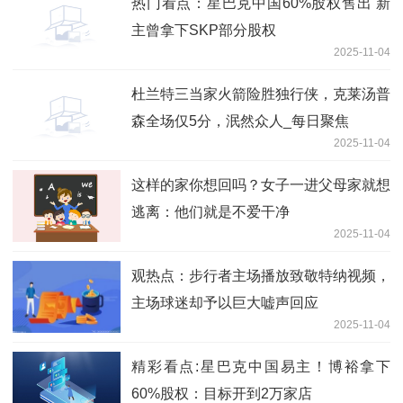
热门看点：星巴克中国60%股权售出 新
主曾拿下SKP部分股权
2025-11-04
杜兰特三当家火箭险胜独行侠，克莱汤普
森全场仅5分，泯然众人_每日聚焦
2025-11-04
这样的家你想回吗？女子一进父母家就想
逃离：他们就是不爱干净
2025-11-04
观热点：步行者主场播放致敬特纳视频，
主场球迷却予以巨大嘘声回应
2025-11-04
精彩看点:星巴克中国易主！博裕拿下
60%股权：目标开到2万家店