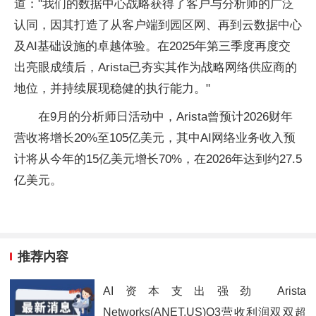
道："我们的数据中心战略获得了客户与分析师的广泛
认同，因其打造了从客户端到园区网、再到云数据中心
及AI基础设施的卓越体验。在2025年第三季度再度交
出亮眼成绩后，Arista已夯实其作为战略网络供应商的
地位，并持续展现稳健的执行能力。"
在9月的分析师日活动中，Arista曾预计2026财年
营收将增长20%至105亿美元，其中AI网络业务收入预
计将从今年的15亿美元增长70%，在2026年达到约27.5
亿美元。
推荐内容
AI资本支出强劲 Arista
Networks(ANET.US)Q3营收利润双双超