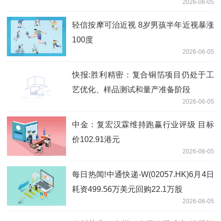
2026-06-05
轻信按摩可治近视 8岁男孩半年近视暴涨
100度
2026-06-05
快报:胜利精密：复合铜箔项目仍处于工
艺优化、样品测试和量产准备阶段
2026-06-05
中金：复宏汉霖维持跑赢行业评级 目标
价102.91港元
2026-06-05
每日热闻!中通快递-W(02057.HK)6月4日
耗资499.56万美元回购22.1万股
2026-06-05