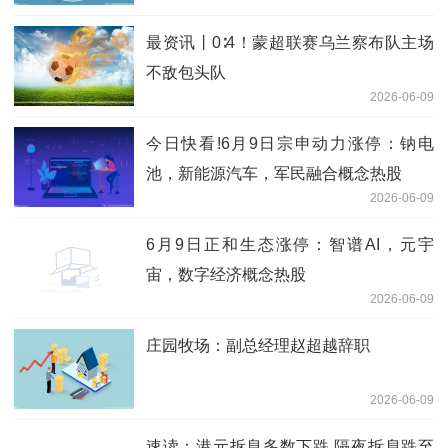
最资讯丨0∶4！蒙超联赛乌兰察布队主场
不敌包头队
2026-06-09
今日快看!6月9日宗申动力涨停：钠电
池，新能源汽车，军民融合概念热股
2026-06-09
6月9日正和生态涨停：智谱AI，元宇
宙，数字经济概念热股
2026-06-09
庄园牧场：副总经理赵超越辞职
2026-06-09
速读：港元拆息多数下跌 隔夜拆息跌至