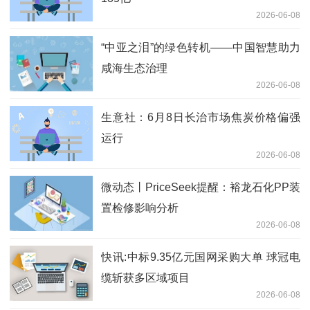
2026-06-08
“中亚之泪”的绿色转机——中国智慧助力
咸海生态治理
2026-06-08
生意社：6月8日长治市场焦炭价格偏强
运行
2026-06-08
微动态丨PriceSeek提醒：裕龙石化PP装
置检修影响分析
2026-06-08
快讯:中标9.35亿元国网采购大单 球冠电
缆斩获多区域项目
2026-06-08