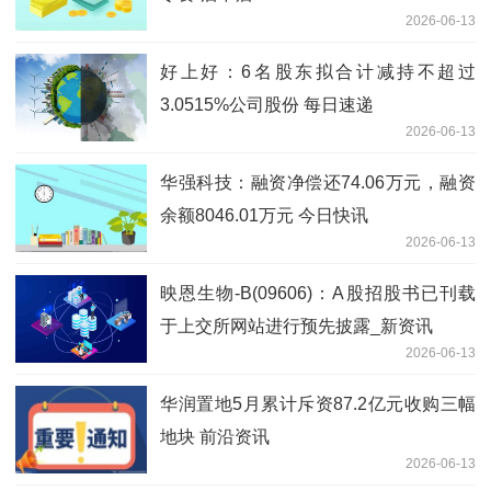
2026-06-13
好上好：6名股东拟合计减持不超过
3.0515%公司股份 每日速递
2026-06-13
华强科技：融资净偿还74.06万元，融资
余额8046.01万元 今日快讯
2026-06-13
映恩生物-B(09606)：A股招股书已刊载
于上交所网站进行预先披露_新资讯
2026-06-13
华润置地5月累计斥资87.2亿元收购三幅
地块 前沿资讯
2026-06-13