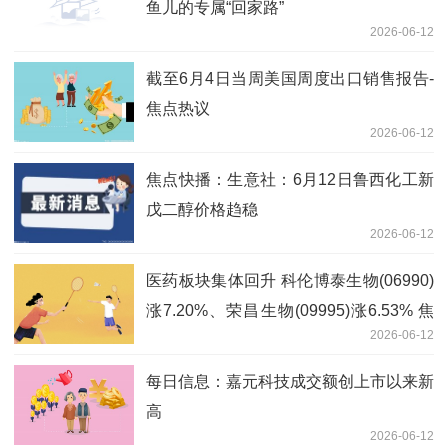
鱼儿的专属“回家路”
2026-06-12
截至6月4日当周美国周度出口销售报告-
焦点热议
2026-06-12
焦点快播：生意社：6月12日鲁西化工新
戊二醇价格趋稳
2026-06-12
医药板块集体回升 科伦博泰生物(06990)
涨7.20%、荣昌生物(09995)涨6.53% 焦
2026-06-12
点消息
每日信息：嘉元科技成交额创上市以来新
高
2026-06-12