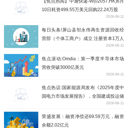
【焦点热闻】中通快递-W(02057.HK)6月
10日耗资499.55万美元回购22.24万股
2026-06-11
每日头条!屏山县邹永伟再生资源回收经
营部（个体工商户）成立 注册资本1万人
2026-06-11
民币
焦点滚动:Omdia：第一季度半导体市场
营收突破3000亿美元
2026-06-11
焦点热议:国家能源局发布《2025年度中
国电力市场发展报告》，全国建成投运储
2026-06-11
能1.36 亿千瓦 /3.51 亿千瓦时
荣盛发展：融资净偿还69.59万元，融资
余额2.02亿元