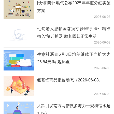
[快讯]贵州燃气公布2025年年度分红实施
方案
2026-06-08
七旬老人患帕金森病寸步难行 医生精准
植入“脑起搏器”助其回归正常生活
2026-06-08
生意社沥青6月8日均差继续正向扩大为
26.84元/吨 观热点
2026-06-08
氨基锂商品报价动态（2026-06-08）
2026-06-08
大跌引发南方两倍做多海力士规模缩水超
185亿