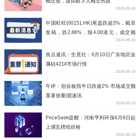
概念股，虚拟数字人概念热股
2026-06-10
中国旺旺(00151.HK)尾盘跌超3%，截至
发稿，跌2.86%，报4.08港元，成交额
2026-06-10
1778.92万港元-即时
焦点速讯：生意社：6月10日广东地区金
属硅421#市场行情
2026-06-10
午评：创业板指半日跌逾2% 市场成交额
显著放量|观速讯
2026-06-10
PriceSeek提醒：河南亨利环保6月9日起
上调瓦楞纸价格
2026-06-10