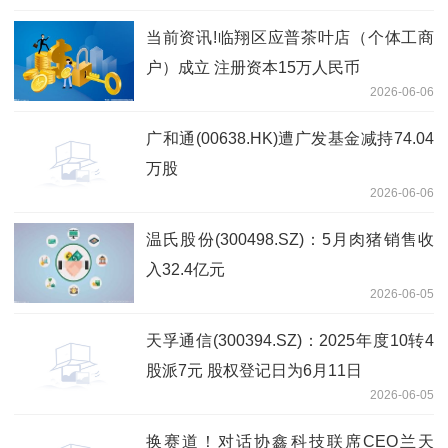
当前资讯!临翔区应普茶叶店（个体工商
户）成立 注册资本15万人民币
2026-06-06
广和通(00638.HK)遭广发基金减持74.04
万股
2026-06-06
温氏股份(300498.SZ)：5月肉猪销售收
入32.4亿元
2026-06-05
天孚通信(300394.SZ)：2025年度10转4
股派7元 股权登记日为6月11日
2026-06-05
换赛道！对话协鑫科技联席CEO兰天