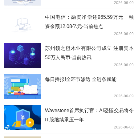
2026-06-09
中国电信：融资净偿还965.59万元，融
资余额12.08亿元-当前焦点
2026-06-09
苏州领之橙木业有限公司成立 注册资本
50万人民币-当前热讯
2026-06-09
每日播报!全环节渗透 全链条赋能
2026-06-09
Wavestone首席执行官：AI恐慌交易将令
IT股继续承压一年
2026-06-08