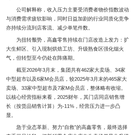
公司解释称，收入压力主要受消费者物价指数波动
与消费需求疲软影响，同时日益加剧的行业同质化竞争
亦持续分流到店客流、减少单笔件数。
为扭转颓势，高鑫零售持续在门店改造上发力：扩
大生鲜区、引入现制烘焙工坊、升级熟食区强化烟火
气，但转型至今仍处在阵痛期。
截至2026年3月末，集团共有462家大卖场、34家
中型超市以及6家M会员店，较2025年3月末的465家大
卖场、33家中型超市及7家M会员店，整体略有收缩。
以核心经营指标来看，2025财年，其门店同店销售增
长（按货品销售计算）为-11%，经营压力进一步凸
显。
急于业态革新、努力“自救”的高鑫零售，最终选择