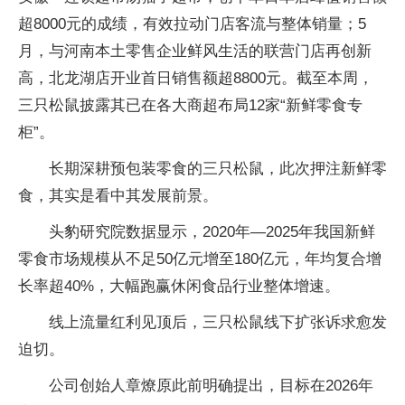
超8000元的成绩，有效拉动门店客流与整体销量；5
月，与河南本土零售企业鲜风生活的联营门店再创新
高，北龙湖店开业首日销售额超8800元。截至本周，
三只松鼠披露其已在各大商超布局12家“新鲜零食专
柜”。
长期深耕预包装零食的三只松鼠，此次押注新鲜零
食，其实是看中其发展前景。
头豹研究院数据显示，2020年—2025年我国新鲜
零食市场规模从不足50亿元增至180亿元，年均复合增
长率超40%，大幅跑赢休闲食品行业整体增速。
线上流量红利见顶后，三只松鼠线下扩张诉求愈发
迫切。
公司创始人章燎原此前明确提出，目标在2026年