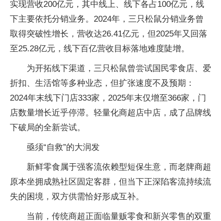
实现营收200亿元，其中线上、线下各占100亿元，线
下主要依托分销业务。2024年，三只松鼠分销业务曾
取得突破性增长，营收达26.41亿元，但2025年又回落
至25.28亿元，线下百亿营收目标落地难度陡增。
为开拓线下渠道，三只松鼠曾尝试国民零食店、爱
折扣、生活馆等多种业态，但扩张速度不及预期：
2024年末线下门店333家，2025年末仅增至366家，门
店数量增长近乎停滞。轻量化商超店中店，成了品牌线
下破局的全新尝试。
亟须“自救”的大润发
新鲜零食属于强客流依赖型短保生意，而老牌商超
原本坐拥成熟社区固定客群，但当下正深陷客流持续流
失的困境，双方供需恰好形成互补。
当前，传统商超正面临量贩零食和新兴零售的双重