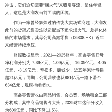
冲击，它们迫切需要“烟火气”来吸引客流、留住年轻
人。这也是大润发当前面临的困境。
作为一家曾经辉煌过的传统大卖场式商超，大润发
此前的货架式售卖难以适配当下追求烟火气、差异化体
验的市场需求，其母公司高鑫零售（06808.HK）近年
来经营持续承压。
财报数据显示，2021—2025财年，高鑫零售归母
净利润分别为-7.39亿元、1.09亿元、-16.05亿元、4.05
亿元、-3.19亿元，亏损多、赚钱少，近五年累计亏损
超21亿元；同期，公司营收也从881亿元一路下滑至
634亿元，规模持续缩水。
高鑫零售营收由商品销售、会员费、场地租金三部
分构成，其中商品销售占大头，2025财年这部分收入
为606亿元，同比下降11.5%。