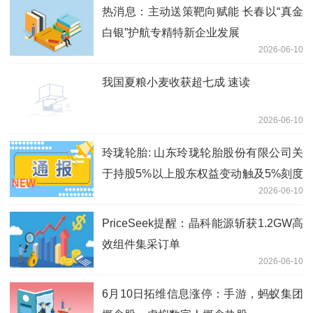
热消息：主动送策靶向赋能 长春以“真金
白银”护航专精特新企业发展
2026-06-10
我国夏粮小麦收获超七成 速读
2026-06-10
玲珑轮胎: 山东玲珑轮胎股份有限公司关
于持股5%以上股东权益变动触及5%刻度
2026-06-10
的提示性公告
PriceSeek提醒：晶科能源斩获1.2GW高
效组件集采订单
2026-06-10
6月10日拓维信息涨停：手游，蚂蚁集团