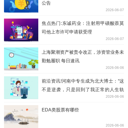
公告
2026-06-07
焦点热门:东诚药业：注射用甲磺酸萘莫
司他上市许可申请获受理
2026-06-07
上海聚潮资产被责令改正，涉资管业务未
勤勉履职 每日速讯
2026-06-06
前沿资讯!河南中专生成为北大博士：“这
不是逆袭，只是回到了我正常的人生轨
2026-06-06
迹”
EDA类股票有哪些
2026-06-06