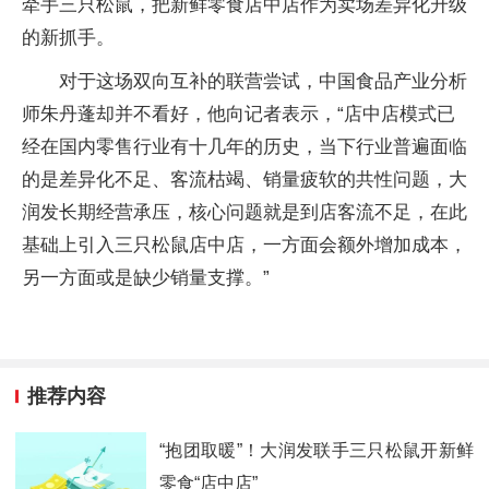
牵手三只松鼠，把新鲜零食店中店作为卖场差异化升级
的新抓手。
对于这场双向互补的联营尝试，中国食品产业分析
师朱丹蓬却并不看好，他向记者表示，“店中店模式已
经在国内零售行业有十几年的历史，当下行业普遍面临
的是差异化不足、客流枯竭、销量疲软的共性问题，大
润发长期经营承压，核心问题就是到店客流不足，在此
基础上引入三只松鼠店中店，一方面会额外增加成本，
另一方面或是缺少销量支撑。”
推荐内容
“抱团取暖”！大润发联手三只松鼠开新鲜
零食“店中店”