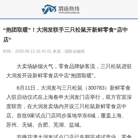
“抱团取暖”！大润发联手三只松鼠开新鲜零食“店中
店”
时间：2026-06-13 16:41:01 来源：国际金融报
大卖场缺烟火气，零食品牌缺客流，三只松鼠进驻
大润发开设新鲜零食店中店“抱团取暖”。
6月11日，大润发与三只松鼠（300783）新鲜零食
入驻启动仪式在上海春申大润发门店举行，双方官宣深
度联营，在大润发卖场内开设三只松鼠新鲜零食店中
店。首批9家试点门店同步落地华东6城，覆盖上海、
苏州、无锡、合肥、芜湖、盐城。
安徽花津大润发试点门店已先期完成试营业，零食