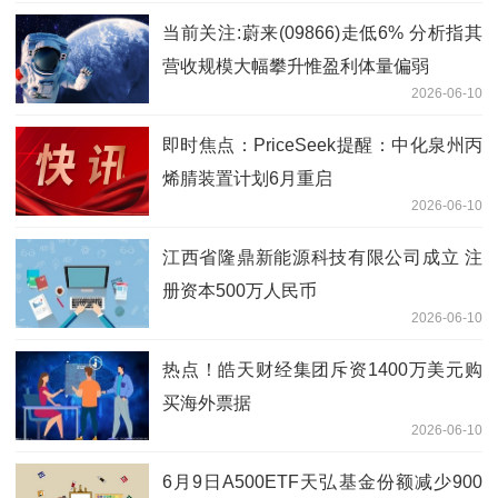
当前关注:蔚来(09866)走低6% 分析指其
营收规模大幅攀升惟盈利体量偏弱
2026-06-10
即时焦点：PriceSeek提醒：中化泉州丙
烯腈装置计划6月重启
2026-06-10
江西省隆鼎新能源科技有限公司成立 注
册资本500万人民币
2026-06-10
热点！皓天财经集团斥资1400万美元购
买海外票据
2026-06-10
6月9日A500ETF天弘基金份额减少900