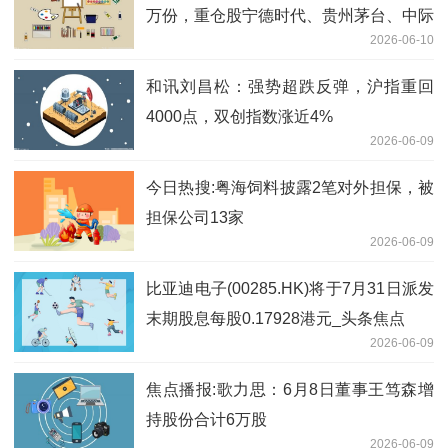
万份，重仓股宁德时代、贵州茅台、中际
2026-06-10
旭创 最新快讯
和讯刘昌松：强势超跌反弹，沪指重回
4000点，双创指数涨近4%
2026-06-09
今日热搜:粤海饲料披露2笔对外担保，被
担保公司13家
2026-06-09
比亚迪电子(00285.HK)将于7月31日派发
末期股息每股0.17928港元_头条焦点
2026-06-09
焦点播报:歌力思：6月8日董事王笃森增
持股份合计6万股
2026-06-09