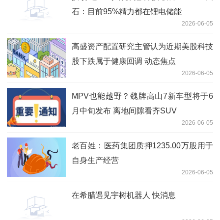
石：目前95%精力都在锂电储能
2026-06-05
高盛资产配置研究主管认为近期美股科技
股下跌属于健康回调 动态焦点
2026-06-05
MPV也能越野？魏牌高山7新车型将于6
月中旬发布 离地间隙看齐SUV
2026-06-05
老百姓：医药集团质押1235.00万股用于
自身生产经营
2026-06-05
在希腊遇见宇树机器人 快消息