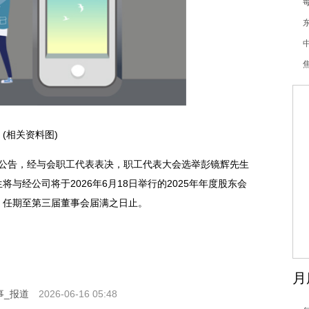
昌
(相关资料图)
)发布公告，经与会职工代表表决，职工代表大会选举彭镜辉先生
与经公司将于2026年6月18日举行的2025年年度股东会
，任期至第三届董事会届满之日止。
月
事_报道
2026-06-16 05:48