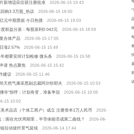
片新增适应症获注册批准
2026-06-15 19:43
元回购3.3万股_热议
2026-06-15 18:50
00亿元中期票据 今日热搜
2026-06-15 19:03
5年年度权益分派：每股派利0.042元
2026-06-15 18:59
复合体产品
2026-06-15 17:05
日涨2.57%
2026-06-15 15:49
每年都要安排计划检修 微头条
2026-06-15 15:58
申请 热点聚焦
2026-06-15 15:42
1
操作建议
2026-06-15 11:46
坦天然气康采恩副总裁阿尔恰耶夫
2026-06-15 10:53
铁佛寺”惊呼：计划有变，准备争冠
2026-06-15 10:05
6-15 10:02
艺美术品店（个体工商户）成立 注册资本1万人民币
2026-
补流：困在光伏周期里，半导体能否成第二曲线？
2026-06-
I链拉动玻纤景气延续
2026-06-14 17:44