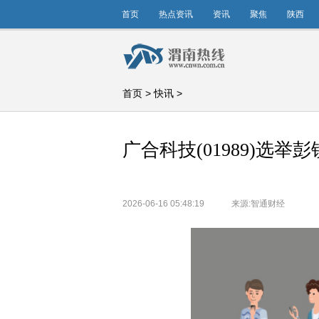
首页
热点资讯
资讯
聚焦
陕西
首页
>
快讯
>
广合科技(01989)选
2026-06-16 05:48:19
来源:智通财经