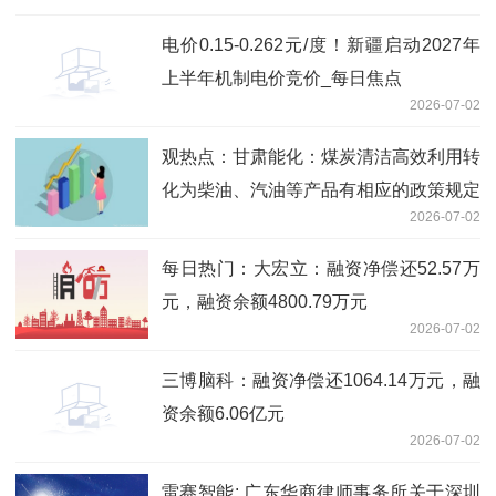
电价0.15-0.262元/度！新疆启动2027年
上半年机制电价竞价_每日焦点
2026-07-02
观热点：甘肃能化：煤炭清洁高效利用转
化为柴油、汽油等产品有相应的政策规定
2026-07-02
每日热门：大宏立：融资净偿还52.57万
元，融资余额4800.79万元
2026-07-02
三博脑科：融资净偿还1064.14万元，融
资余额6.06亿元
2026-07-02
雷赛智能: 广东华商律师事务所关于深圳