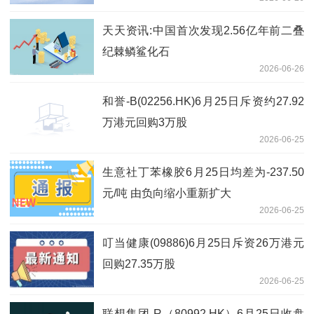
天天资讯:中国首次发现2.56亿年前二叠
纪棘鳞鲨化石
2026-06-26
和誉-B(02256.HK)6月25日斥资约27.92
万港元回购3万股
2026-06-25
生意社丁苯橡胶6月25日均差为-237.50
元/吨 由负向缩小重新扩大
2026-06-25
叮当健康(09886)6月25日斥资26万港元
回购27.35万股
2026-06-25
联想集团-R（80992.HK）6月25日收盘