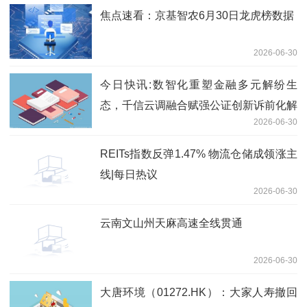
焦点速看：京基智农6月30日龙虎榜数据
2026-06-30
今日快讯:数智化重塑金融多元解纷生
态，千信云调融合赋强公证创新诉前化解
2026-06-30
模式
REITs指数反弹1.47% 物流仓储成领涨主
线|每日热议
2026-06-30
云南文山州天麻高速全线贯通
2026-06-30
大唐环境（01272.HK）：大家人寿撤回