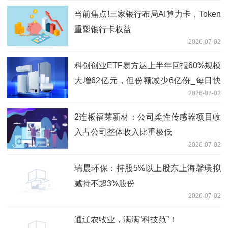
当前焦点!三家银行布局AI算力卡，Token
重塑银行卡权益
2026-07-02
科创创业ETF易方达上半年回报60%规模
大增62亿元，但份额减少6亿份_每日快
2026-07-02
报
2连板福莱新材：公司柔性传感器项目收
入占公司整体收入比重极低
2026-07-02
瑞晨环保：持股5%以上股东上海馨璞拟
减持不超3%股份
2026-07-02
通辽农牧业，满满“科技范”！