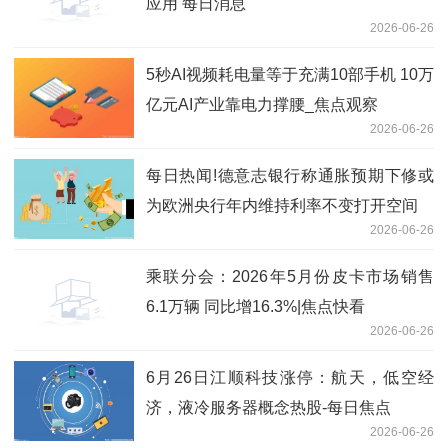
应用 每日消息
2026-06-26
5秒AI视频耗电量等于充满10部手机 10万
亿元AI产业靠电力撑腰_焦点观察
2026-06-26
每日热闻!德意志银行称通胀预期下修或
为欧洲央行年内维持利率不变打开空间
2026-06-26
乘联分会：2026年5月份皮卡市场销售
6.1万辆 同比增16.3%|焦点快看
2026-06-26
6月26日江顺科技涨停：航天，低空经
济，液冷服务器概念热股-每日焦点
2026-06-26