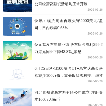
公司经营及融资活动均正常开展
2026-06-26
快讯：现货黄金再度失守4000美元/盎
司，日内跌幅0.68%
2026-06-26
位元堂发布年度业绩 股东应占溢利399.2
万港元同比下降43.8%_消息
2026-06-26
6月25日科创100增强ETF易方达基金份
额减少100万份，重仓股源杰科技、华虹
2026-06-26
公司、睿创微纳 即时看
河北景裕建筑材料有限公司成立 注册资
本100万人民币
2026-06-26