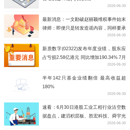
2026-06-30
最新消息：一文勘破赵丽颖维权事件始末
律师：即便只是转发造谣内容，同样要承
2026-06-30
担侵权责任
新质数字(02322)发布年度业绩，股东应
占亏损2.58亿港元 同比增加190.34% 7月
2026-06-30
2日复牌_焦点简讯
半年142只基金业绩翻倍 最高收益超
180%
2026-06-30
速看：6月30日港股工业工程行业沽空数
据盘点，建滔积层板、胜宏科技、舜宇光
2026-06-30
学科技沽空金额位居行业前三