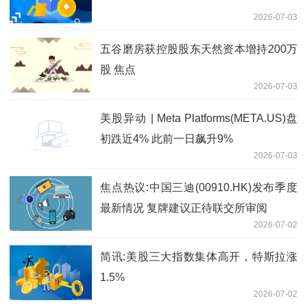
2026-07-03
五谷磨房获控股股东天然资本增持200万
股 焦点
2026-07-03
美股异动 | Meta Platforms(META.US)盘
初跌近4% 此前一日飙升9%
2026-07-03
焦点热议:中国三迪(00910.HK)发布季度
最新情况 复牌建议正待联交所审阅
2026-07-02
简讯:美股三大指数集体高开，特斯拉涨
1.5%
2026-07-02