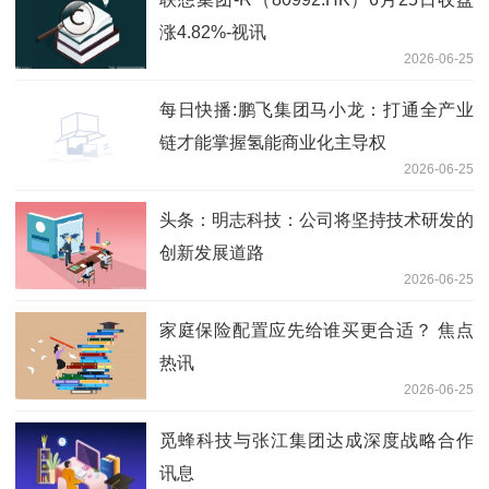
涨4.82%-视讯
2026-06-25
每日快播:鹏飞集团马小龙：打通全产业
链才能掌握氢能商业化主导权
2026-06-25
头条：明志科技：公司将坚持技术研发的
创新发展道路
2026-06-25
家庭保险配置应先给谁买更合适？ 焦点
热讯
2026-06-25
觅蜂科技与张江集团达成深度战略合作
讯息