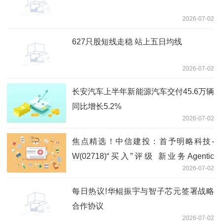
2026-07-02
627只股短线走稳 站上五日均线
2026-07-02
长安汽车上半年新能源汽车交付45.6万辆
同比增长5.2%
2026-07-02
焦点精选！中信建投：首予明略科技-
W(02718)“买入”评级 新业务Agentic
2026-07-02
Services落地即兑现高增长
每日热议!华鲲振宇与智子芯元签署战略
合作协议
2026-07-02