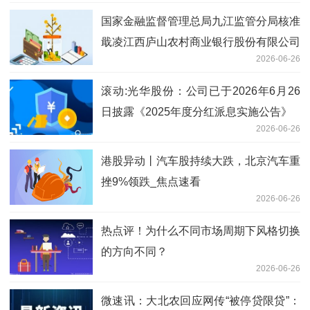
国家金融监督管理总局九江监管分局核准
戢凌江西庐山农村商业银行股份有限公司
2026-06-26
董事会秘书任职资格
滚动:光华股份：公司已于2026年6月26
日披露《2025年度分红派息实施公告》
2026-06-26
港股异动丨汽车股持续大跌，北京汽车重
挫9%领跌_焦点速看
2026-06-26
热点评！为什么不同市场周期下风格切换
的方向不同？
2026-06-26
微速讯：大北农回应网传“被停贷限贷”：