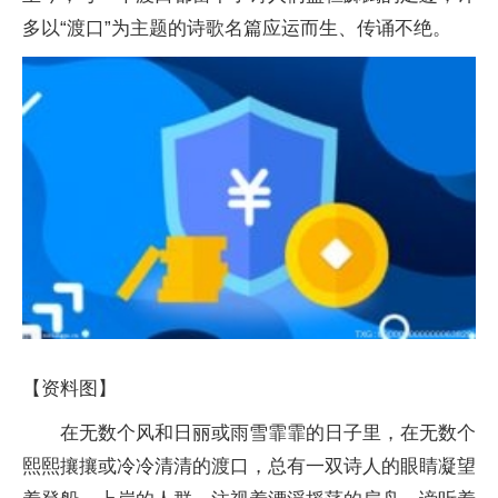
多以“渡口”为主题的诗歌名篇应运而生、传诵不绝。
【资料图】
在无数个风和日丽或雨雪霏霏的日子里，在无数个
熙熙攘攘或冷冷清清的渡口，总有一双诗人的眼睛凝望