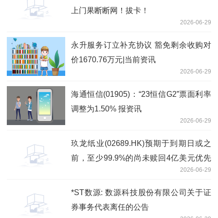
上门果断断网！拔卡！
2026-06-29
永升服务订立补充协议 豁免剩余收购对
价1670.76万元|当前资讯
2026-06-29
海通恒信(01905)：“23恒信G2”票面利率
调整为1.50% 报资讯
2026-06-29
玖龙纸业(02689.HK)预期于到期日或之
前，至少99.9%的尚未赎回4亿美元优先
2026-06-29
永续资本证券总额将获有效交回-资讯
*ST数源: 数源科技股份有限公司关于证
券事务代表离任的公告