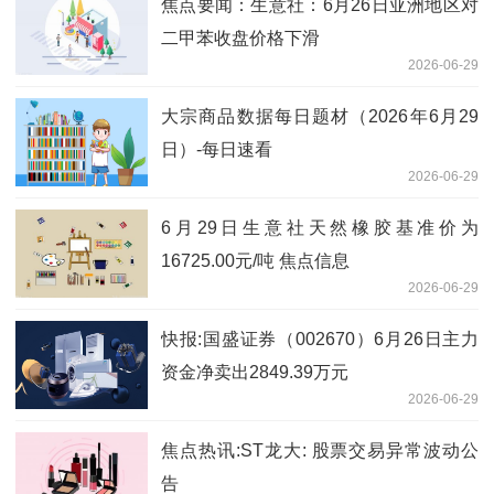
焦点要闻：生意社：6月26日亚洲地区对
二甲苯收盘价格下滑
2026-06-29
大宗商品数据每日题材（2026年6月29
日）​-每日速看
2026-06-29
6月29日生意社天然橡胶基准价为
16725.00元/吨 焦点信息
2026-06-29
快报:国盛证券（002670）6月26日主力
资金净卖出2849.39万元
2026-06-29
焦点热讯:ST龙大: 股票交易异常波动公
告