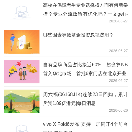
高校在保障考生专业选择权方面有何新举
措？专业分流政策有优化吗？一文get↓-
2026-06-27
实时焦点
哪些因素导致基金投资忽视费用？
2026-06-27
自有品牌商品占比接近60%，超盒算NB
首入华北市场，首批6家门店在北京开业-
2026-06-27
观天下
周六福(06168.HK)连续23日回购，累计
斥资1.89亿港元|每日消息
2026-06-26
vivo X Fold6发布 支持一屏同开4个前台