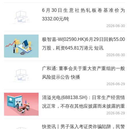
6月30日生意社热轧板卷基准价为
3332.00元/吨
2026-06-30
极智嘉-W(02590.HK)6月29日回购55.00
万股，耗资645.81万港元 短讯
2026-06-30
广和通: 董事会关于重大资产重组的一般
风险提示公告 快播
2026-06-29
清溢光电(688138.SH)：日常生产经营情
况正常，不存在其他应披露而未披露的重
2026-06-29
大信息
快资讯丨男子落入考证类诈骗陷阱，民警