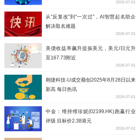
2026-07-01
从“反复改”到“一次过”，AI智慧起名助企
解决取名难题
2026-07-01
美债收益率飙升提振美元，美元/日元升
至167.73附近
2026-07-01
翱捷科技-U成交额创2025年8月28日以来
新高 每日热讯
2026-07-01
中金：维持维珍妮(02199.HK)跑赢行业
评级 目标价2.38港元
2026-07-01