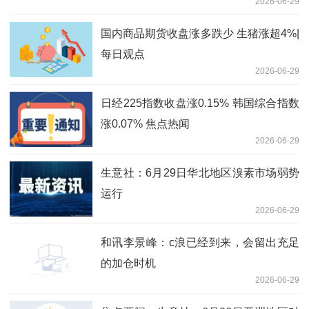
2026-06-29
国内商品期货收盘涨多跌少 生猪涨超4%|
每日观点
2026-06-29
日经225指数收盘涨0.15% 韩国综合指数
涨0.07% 焦点热闻
2026-06-29
生意社：6月29日华北地区溴素市场弱势
运行
2026-06-29
和讯李景峰：c浪已经到来，会留出充足
的加仓时机
2026-06-29