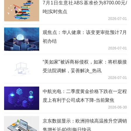
7月1日生意社ABS基准价为8700.00元/
吨|实时焦点
2026-07-01
观焦点：华人健康：该变更审批预计7月
初办结
2026-07-01
“美如家”被诉商标侵权，如家：将积极接
受法院调解，妥善解决_热讯
2026-07-01
中航光电：二季度黄金价格下跌在一定程
度上有利于公司成本下降-当前聚焦
2026-06-30
京东数据显示：欧洲持续高温推升空调销
售增长近40倍|每日快讯