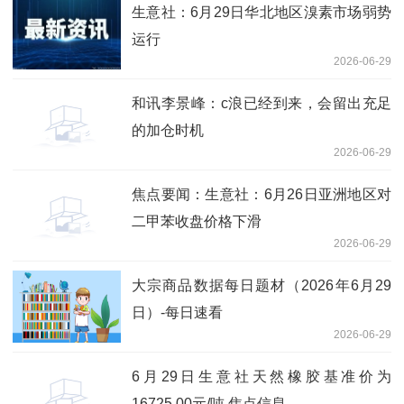
生意社：6月29日华北地区溴素市场弱势
运行
2026-06-29
和讯李景峰：c浪已经到来，会留出充足
的加仓时机
2026-06-29
焦点要闻：生意社：6月26日亚洲地区对
二甲苯收盘价格下滑
2026-06-29
大宗商品数据每日题材（2026年6月29
日）​-每日速看
2026-06-29
6月29日生意社天然橡胶基准价为
16725.00元/吨 焦点信息