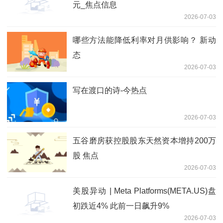
元_焦点信息
2026-07-03
哪些方法能降低利率对月供影响？ 新动
态
2026-07-03
写在渡口的诗-今热点
2026-07-03
五谷磨房获控股股东天然资本增持200万
股 焦点
2026-07-03
美股异动 | Meta Platforms(META.US)盘
初跌近4% 此前一日飙升9%
2026-07-03