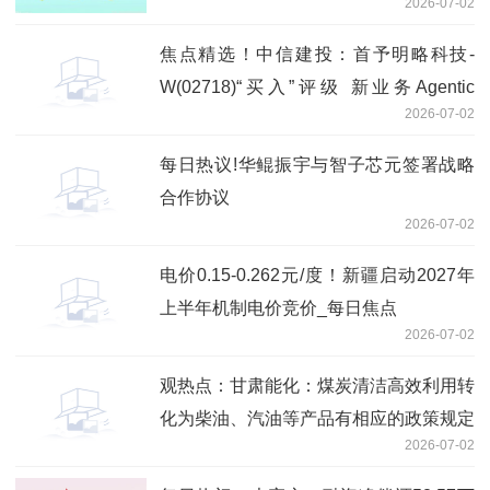
2026-07-02
焦点精选！中信建投：首予明略科技-
W(02718)“买入”评级 新业务Agentic
2026-07-02
Services落地即兑现高增长
每日热议!华鲲振宇与智子芯元签署战略
合作协议
2026-07-02
电价0.15-0.262元/度！新疆启动2027年
上半年机制电价竞价_每日焦点
2026-07-02
观热点：甘肃能化：煤炭清洁高效利用转
化为柴油、汽油等产品有相应的政策规定
2026-07-02