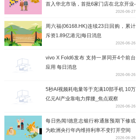
首入华北市场，首批6家门店在北京开业-
2026-06-27
观天下
周六福(06168.HK)连续23日回购，累计
斥资1.89亿港元|每日消息
2026-06-26
vivo X Fold6发布 支持一屏同开4个前台
应用 每日消息
2026-06-26
5秒AI视频耗电量等于充满10部手机 10万
亿元AI产业靠电力撑腰_焦点观察
2026-06-26
每日热闻!德意志银行称通胀预期下修或
为欧洲央行年内维持利率不变打开空间
2026-06-26