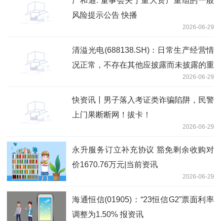
广和通: 董事会关于重大资产重组的一般
风险提示公告 快播
2026-06-29
清溢光电(688138.SH)：日常生产经营情
况正常，不存在其他应披露而未披露的重
2026-06-29
大信息
快资讯丨男子落入考证类诈骗陷阱，民警
上门果断断网！拔卡！
2026-06-29
永升服务订立补充协议 豁免剩余收购对
价1670.76万元|当前资讯
2026-06-29
海通恒信(01905)：“23恒信G2”票面利率
调整为1.50% 报资讯