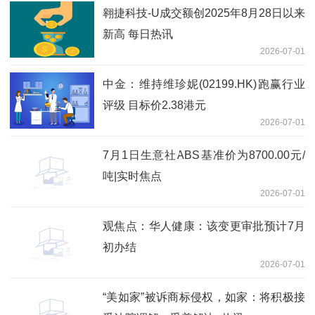
翱捷科技-U成交额创2025年8月28日以来
新高 每日热讯
2026-07-01
中金：维持维珍妮(02199.HK)跑赢行业
评级 目标价2.38港元
2026-07-01
7月1日生意社ABS基准价为8700.00元/
吨|实时焦点
2026-07-01
观焦点：华人健康：该变更审批预计7月
初办结
2026-07-01
“美如家”被诉商标侵权，如家：将积极接