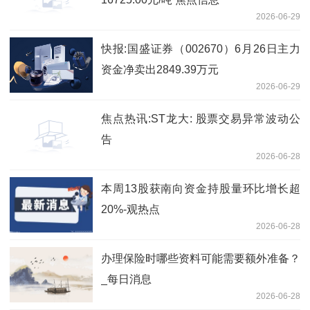
2026-06-29
快报:国盛证券（002670）6月26日主力
资金净卖出2849.39万元
2026-06-29
焦点热讯:ST龙大: 股票交易异常波动公
告
2026-06-28
本周13股获南向资金持股量环比增长超
20%-观热点
2026-06-28
办理保险时哪些资料可能需要额外准备？
_每日消息
2026-06-28