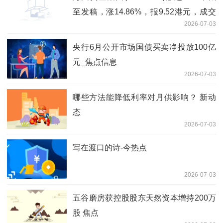
至发稿，涨14.86%，报9.52港元，成交
2026-07-03
额6.79亿港元 新消息
央行6月公开市场国债买卖净投放100亿
元_焦点信息
2026-07-03
哪些方法能降低利率对月供影响？ 新动
态
2026-07-03
写在渡口的诗-今热点
2026-07-03
五谷磨房获控股股东天然资本增持200万
股 焦点