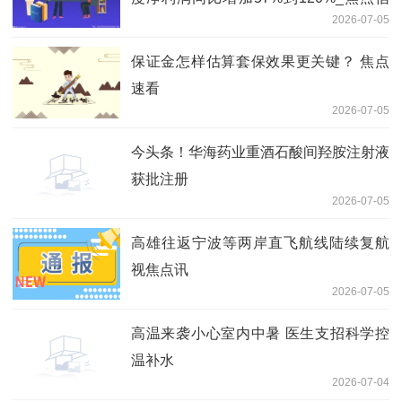
2026-07-05
息
保证金怎样估算套保效果更关键？ 焦点
速看
2026-07-05
今头条！华海药业重酒石酸间羟胺注射液
获批注册
2026-07-05
高雄往返宁波等两岸直飞航线陆续复航
视焦点讯
2026-07-05
高温来袭小心室内中暑 医生支招科学控
温补水
2026-07-04