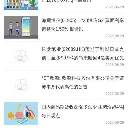
价1670.76万元|当前资讯
2026-06-29
海通恒信(01905)：“23恒信G2”票面利率
调整为1.50% 报资讯
2026-06-29
玖龙纸业(02689.HK)预期于到期日或之
前，至少99.9%的尚未赎回4亿美元优先
2026-06-29
永续资本证券总额将获有效交回-资讯
*ST数源: 数源科技股份有限公司关于证
券事务代表离任的公告
2026-06-29
国内商品期货收盘涨多跌少 生猪涨超4%|
每日观点
2026-06-29