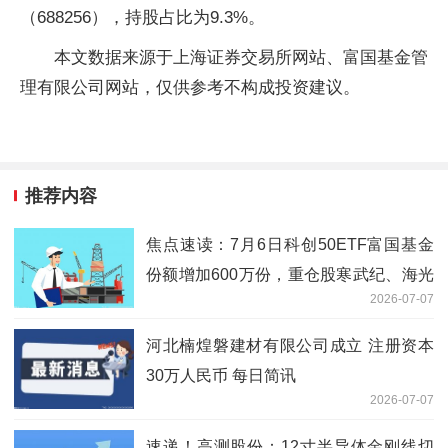
（688256），持股占比为9.3%。
本文数据来源于上海证券交易所网站、富国基金管
理有限公司网站，仅供参考不构成投资建议。
推荐内容
焦点速读：7月6日科创50ETF富国基金
份额增加600万份，重仓股寒武纪、海光
2026-07-07
信息、中芯国际
河北楠煌磐建材有限公司成立 注册资本
30万人民币 每日简讯
2026-07-07
速递！高测股份：12寸半导体金刚线切