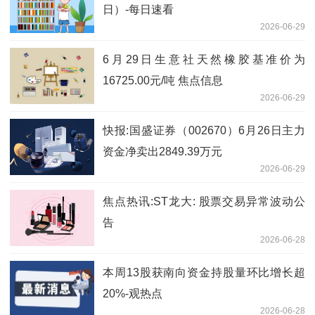
日）​-每日速看
2026-06-29
6月29日生意社天然橡胶基准价为
16725.00元/吨 焦点信息
2026-06-29
快报:国盛证券（002670）6月26日主力
资金净卖出2849.39万元
2026-06-29
焦点热讯:ST龙大: 股票交易异常波动公
告
2026-06-28
本周13股获南向资金持股量环比增长超
20%-观热点
2026-06-28