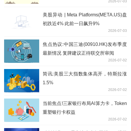
2026-07-03
美股异动 | Meta Platforms(META.US)盘
初跌近4% 此前一日飙升9%
2026-07-03
焦点热议:中国三迪(00910.HK)发布季度
最新情况 复牌建议正待联交所审阅
2026-07-02
简讯:美股三大指数集体高开，特斯拉涨
1.5%
2026-07-02
当前焦点!三家银行布局AI算力卡，Token
重塑银行卡权益
2026-07-02