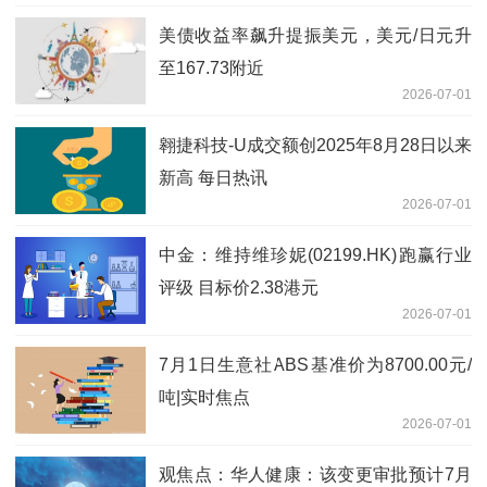
美债收益率飙升提振美元，美元/日元升
至167.73附近
2026-07-01
翱捷科技-U成交额创2025年8月28日以来
新高 每日热讯
2026-07-01
中金：维持维珍妮(02199.HK)跑赢行业
评级 目标价2.38港元
2026-07-01
7月1日生意社ABS基准价为8700.00元/
吨|实时焦点
2026-07-01
观焦点：华人健康：该变更审批预计7月