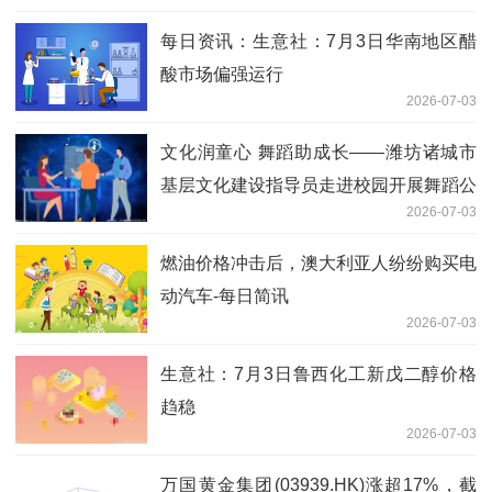
每日资讯：生意社：7月3日华南地区醋
酸市场偏强运行
2026-07-03
文化润童心 舞蹈助成长——潍坊诸城市
基层文化建设指导员走进校园开展舞蹈公
2026-07-03
益培训
燃油价格冲击后，澳大利亚人纷纷购买电
动汽车-每日简讯
2026-07-03
生意社：7月3日鲁西化工新戊二醇价格
趋稳
2026-07-03
万国黄金集团(03939.HK)涨超17%，截