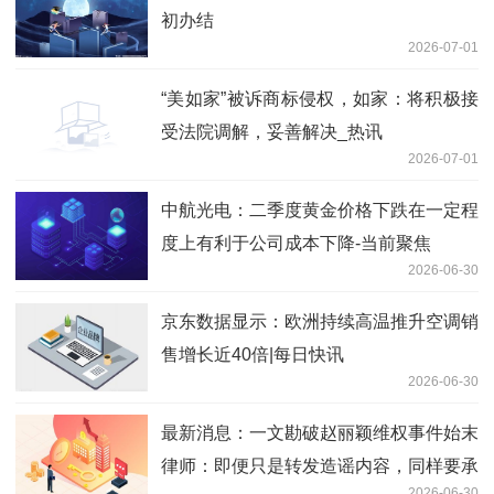
初办结
2026-07-01
“美如家”被诉商标侵权，如家：将积极接
受法院调解，妥善解决_热讯
2026-07-01
中航光电：二季度黄金价格下跌在一定程
度上有利于公司成本下降-当前聚焦
2026-06-30
京东数据显示：欧洲持续高温推升空调销
售增长近40倍|每日快讯
2026-06-30
最新消息：一文勘破赵丽颖维权事件始末
律师：即便只是转发造谣内容，同样要承
2026-06-30