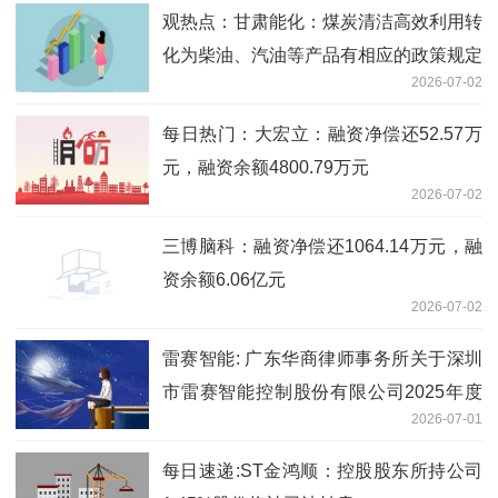
观热点：甘肃能化：煤炭清洁高效利用转
化为柴油、汽油等产品有相应的政策规定
2026-07-02
每日热门：大宏立：融资净偿还52.57万
元，融资余额4800.79万元
2026-07-02
三博脑科：融资净偿还1064.14万元，融
资余额6.06亿元
2026-07-02
雷赛智能: 广东华商律师事务所关于深圳
市雷赛智能控制股份有限公司2025年度
2026-07-01
向特定对象发行A股股票的补充法律意见
书（一） 即时
每日速递:ST金鸿顺：控股股东所持公司