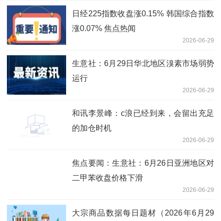
日经225指数收盘涨0.15% 韩国综合指数
涨0.07% 焦点热闻
2026-06-29
生意社：6月29日华北地区溴素市场弱势
运行
2026-06-29
和讯李景峰：c浪已经到来，会留出充足
的加仓时机
2026-06-29
焦点要闻：生意社：6月26日亚洲地区对
二甲苯收盘价格下滑
2026-06-29
大宗商品数据每日题材（2026年6月29