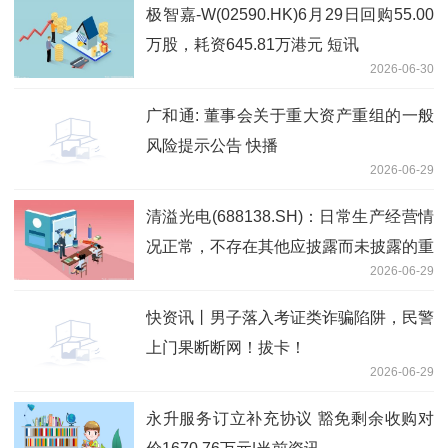
极智嘉-W(02590.HK)6月29日回购55.00
万股，耗资645.81万港元 短讯
2026-06-30
广和通: 董事会关于重大资产重组的一般
风险提示公告 快播
2026-06-29
清溢光电(688138.SH)：日常生产经营情
况正常，不存在其他应披露而未披露的重
2026-06-29
大信息
快资讯丨男子落入考证类诈骗陷阱，民警
上门果断断网！拔卡！
2026-06-29
永升服务订立补充协议 豁免剩余收购对