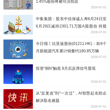
1.45%股份将被司法拍卖
2026-07-01
中集集团：股东中信保诚人寿6月24日至
6月29日减持2301.71万股A股股份 持股
2026-07-01
比例降至5%以下 今日聚焦
今日报丨比亚迪股份(01211.HK)：前6个
月新能源汽车累计销量约180.85万辆
2026-07-01
投资“倒N”触底 8月后反弹信号显现
2026-07-01
从“反复改”到“一次过”，AI智慧起名助企
解决取名难题
2026-07-01