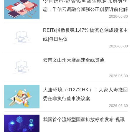
今日快讯:数智化重塑金融多元解纷生
态，千信云调融合赋强公证创新诉前化解
2026-06-30
模式
REITs指数反弹1.47% 物流仓储成领涨主
线|每日热议
2026-06-30
云南文山州天麻高速全线贯通
2026-06-30
大唐环境（01272.HK）：大家人寿撤回
委任非执行董事决议案
2026-06-30
我国首个流域型国家排放标准发布-视讯