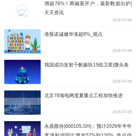
增超76%！两融新开户，最新数据出炉|
天天资讯
2026-07-06
港股诺诚健华涨超8%_观点
2026-07-06
我国成功发射千帆极轨15组卫星|微头条
2026-07-06
北京78项电网度夏重点工程加快推进
2026-07-05
永鼎股份(600105.SH)：预计2026年半年
度净利润同比增加57%到120%_焦点信