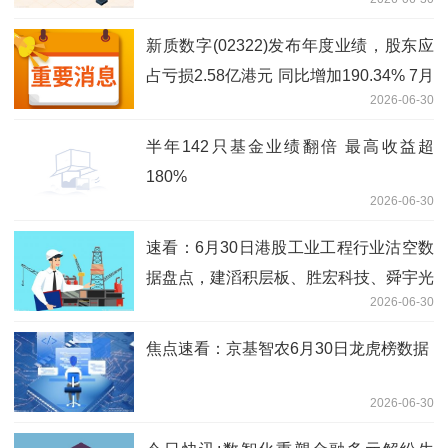
担侵权责任
新质数字(02322)发布年度业绩，股东应
占亏损2.58亿港元 同比增加190.34% 7月
2026-06-30
2日复牌_焦点简讯
半年142只基金业绩翻倍 最高收益超
180%
2026-06-30
速看：6月30日港股工业工程行业沽空数
据盘点，建滔积层板、胜宏科技、舜宇光
2026-06-30
学科技沽空金额位居行业前三
焦点速看：京基智农6月30日龙虎榜数据
2026-06-30