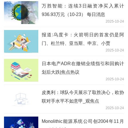
万胜智能：连续3日融资净买入累计
936.93万元（10-23） 每日消息
2025-10-24
报道:乌度卡：火箭明日的首发仍是阿
门、杜兰特、亚当斯、申京、小贾
2025-10-24
日本电产ADR在撤销业绩指引和回购计
划后大跌|焦点热议
2025-10-24
皮奥利：球队今天展示了取胜决心，欧协
联对手水平不如意甲_观焦点
2025-10-24
Monolithic能源系统公司创2004年11月