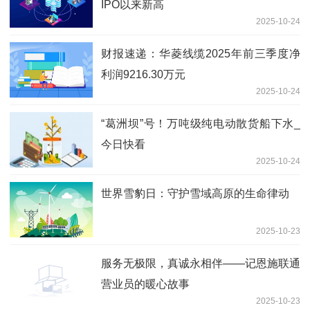
IPO以来新高
2025-10-24
财报速递：华菱线缆2025年前三季度净
利润9216.30万元
2025-10-24
“葛洲坝”号！万吨级纯电动散货船下水_
今日快看
2025-10-24
世界雪豹日：守护雪域高原的生命律动
2025-10-23
服务无极限，真诚永相伴——记恩施联通
营业员的暖心故事
2025-10-23