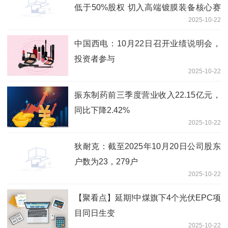
低于50%股权 切入高端镀膜装备核心赛
2025-10-22
道
中国西电：10月22日召开业绩说明会，
投资者参与
2025-10-22
振东制药前三季度营业收入22.15亿元，
同比下降2.42%
2025-10-22
狄耐克：截至2025年10月20日公司股东
户数为23，279户
2025-10-22
【聚看点】延期!中煤旗下4个光伏EPC项
目同日生变
2025-10-22