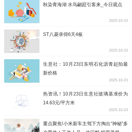
秋染青海湖 水鸟翩跹引客来_今日观点
2025-10-23
ST八菱录得6天4板
2025-10-23
生意社：10月23日东明石化沥青起拍最
新价格
2025-10-23
热资讯！10月23日生意社玻璃基准价为
14.63元/平方米
2025-10-23
重点聚焦!小米新车主驾下方掏出“神秘”多