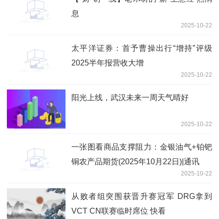
息
2025-10-22
太平洋证券：首予曹操出行“增持”评级
2025半年报营收大增
2025-10-22
阳光上线，武汉未来一周天气晴好
2025-10-22
一张图看商品支撑阻力：金银油气+铂钯
铜农产品期货(2025年10月22日)|通讯
2025-10-22
从败者组突围获晋升赛冠军 DRG拿到
VCT CN联赛临时席位 快看