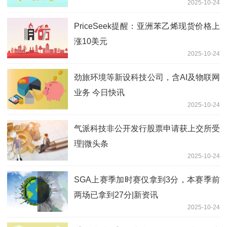
2025-10-24
PriceSeek提醒：亚洲苯乙烯现货价格上
涨10美元
2025-10-24
劲旅环境等新设科技公司，含AI及物联网
业务 今日快讯
2025-10-24
气派科技非公开发行股票申请获上交所受
理|微头条
2025-10-24
SGA上赛季加时赛仅拿到3分，本赛季前
两场已拿到27分|新资讯
2025-10-24