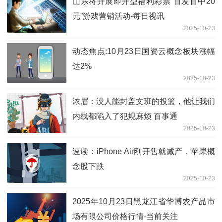
山东将开展即开型福利彩票“百发百中20
元”游戏营销活动-每日视讯
2025-10-23
动态焦点:10月23日国资云概念板块涨幅
达2%
2025-10-23
浓眉：没人能封盖文班的投篮，他让我们
内线都陷入了犯规麻烦 百事通
2025-10-23
速读：iPhone Air刚开售就减产，苹果概
念股下跌
2025-10-23
2025年10月23日黑龙江省华博农产品市
场有限公司价格行情-当前关注