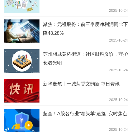
2025-10-24
聚焦：元祖股份：前三季度净利润同比下
降48.28%
2025-10-24
苏州相城黄桥街道：社区眼科义诊，守护
长者光明
2025-10-24
新华走笔丨一城菊香文韵新 每日资讯
2025-10-24
超全！A股各行业“领头羊”速览_实时焦点
2025-10-24