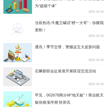
为“超级个体”
2025-10-24
当前热讯:牛魔王喊话“榜一大哥”：你横我
更刚！
2025-10-24
通讯！季节交替，警惕这五大皮肤问题
2025-10-24
石狮新联会赴泉港开展联谊交流活动
2025-10-24
罕见，002678两分钟“地天板”！商业航天
板块掀涨停潮 快资讯