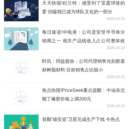
天天快报!杜兰特：感受到了雷霆球迷的
爱 但嘘我已成为球队文化的一部分
2025-10-22
每日速读!中电港：公司是安世半导体分
销商之一 相关产品线收入占公司整体收
2025-10-22
入比例较小
时讯：同益股份：公司代理销售光刻胶基
材树脂材料 目前销售占比较小
2025-10-22
焦点快报!PriceSeek重点提醒：中油东北
顺丁橡胶价格上调200元
2025-10-22
首颗“雄安造”卫星完成生产下线 今热点