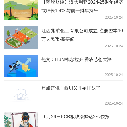
【环球财经】澳大利亚2024-25财年经济
或增长1.4% 与前一财年持平
2025-10-24
江西兆航化工有限公司成立 注册资本10
万人民币-新要闻
2025-10-24
热文：HBM概念拉升 香农芯创大涨
2025-10-24
焦点短讯！西贝又开始排队了
2025-10-24
10月24日PCB板块涨幅达2% 快报