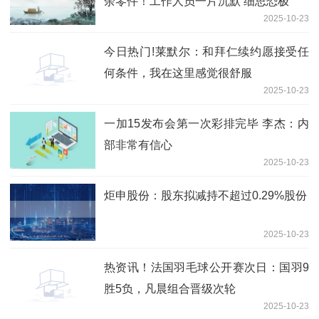
余零件！工作人员一片沉默 细思恐极
2025-10-23
今日热门!莱默尔：和拜仁续约愿接受任
何条件，我在这里感觉很舒服
2025-10-23
一加15发布会第一次彩排完毕 李杰：内
部非常有信心
2025-10-23
炬申股份：股东拟减持不超过0.29%股份
2025-10-23
热资讯！法国羽毛球公开赛次日：国羽9
胜5负，凡晨组合晋级次轮
2025-10-23