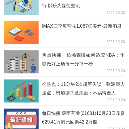
行 以乐为媒促交流
2025-10-23
IMAX三季度营收1.067亿美元-最新消息
2025-10-23
焦点快播：杨瀚森谈如何适应NBA：争
取做好上场每一分每一秒
2025-10-23
今热点：11分钟2次超巨失误！张源踢人
送点，恩加德乌遭炮轰：不踢请走人
2025-10-23
每日快播:康臣药业(01681)10月23日斥资
629.41万港元回购42.2万股