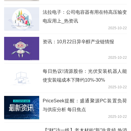
法拉电子：公司电容器有用在特高压输变
电应用上_热资讯
2025-10-22
资讯：10月22日异辛醇产业链情报
2025-10-22
每日热议!清源股份：光伏安装机器人能
使安装端成本下降约10%-30%
2025-10-22
PriceSeek提醒：盛通聚源PC装置负荷
与供应分析 每日焦点
2025-10-22
【“财”访一线】老木材的“新”生意经 热消