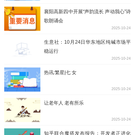
襄阳高新四中开展“声韵流长 声动我心”诗
歌朗诵会
2025-10-24
生意社：10月24日华东地区纯碱市场平
稳运行
2025-10-24
热讯:繁星|七 女
2025-10-24
让老年人 老有所乐
2025-10-24
知乎联合魔搭发布报告：开发者正进化