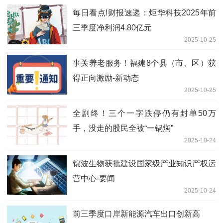
每日看点!财报速递：炬华科技2025年前
三季度净利润4.80亿元
2025-10-25
事关养老服务！福建8个县（市、区）获
得正向激励-新动态
2025-10-25
全剧终！三个一字跌停仍有封单50万
手，没走的股民全被“一锅焖”
2025-10-24
锦波生物获批建设国家级产业知识产权运
营中心-要闻
2025-10-24
前三季度口岸新能源汽车出口创新高