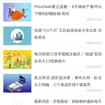
PriceSeek重点提醒：9月钢材产量环比
下降利好螺纹钢-简讯
2025-10-23
负债“小1个亿” 王自如坐绿皮火车出差 当
前资讯
2025-10-23
每日快报!江苏学霸能文能武！“校超”首回
合东大1:2惜败南大
2025-10-22
焦点简讯:进苏超决赛，泰州主帅：队伍
分工明确，三个臭皮匠顶个诸葛亮
2025-10-22
最新消息：开勒股份：拟收购科盛机电不