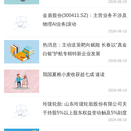
2026-06-10
金盾股份(300411.SZ)：主营业务不涉及
物理AI业务|滚动
2026-06-10
热消息：主动送策靶向赋能 长春以“真金
白银”护航专精特新企业发展
2026-06-10
我国夏粮小麦收获超七成 速读
2026-06-10
玲珑轮胎: 山东玲珑轮胎股份有限公司关
于持股5%以上股东权益变动触及5%刻度
2026-06-10
的提示性公告