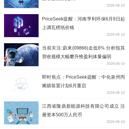
2026-06-10
PriceSeek提醒：河南亨利环保6月9日起
上调瓦楞纸价格
2026-06-10
当前关注:蔚来(09866)走低6% 分析指其
营收规模大幅攀升惟盈利体量偏弱
2026-06-10
即时焦点：PriceSeek提醒：中化泉州丙
烯腈装置计划6月重启
2026-06-10
江西省隆鼎新能源科技有限公司成立 注
册资本500万人民币
2026-06-10