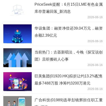
PriceSeek提醒：6月15日LME有色金属
库存普遍回落_新消息
2026-06-16
华设集团：融资净偿还39.04万元，融资
余额2.39亿元
2026-06-16
当前热门：古器新唱法，今晚《探宝说创
团》且听搬砖人心事
2026-06-16
巨美集团(01920.HK)拟折让约13.2%配售
最多7488万股 净筹约3200万港元
2026-06-16
广合科技(01989)选举彭镜辉担任职工董