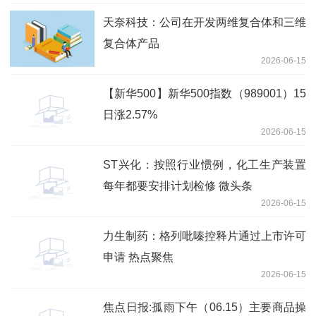
天奈科技：公司在开发两维复合体和三维
复合体产品
2026-06-15
【新华500】新华500指数（989001）15
日涨2.57%
2026-06-15
ST兴化：按照行业惯例，化工生产装置
每年都要安排计划检修 微头条
2026-06-15
力生制药：格列吡嗪控释片通过上市许可
申请 热点聚焦
2026-06-15
焦点日报:孤雨下午（06.15）主要商品操