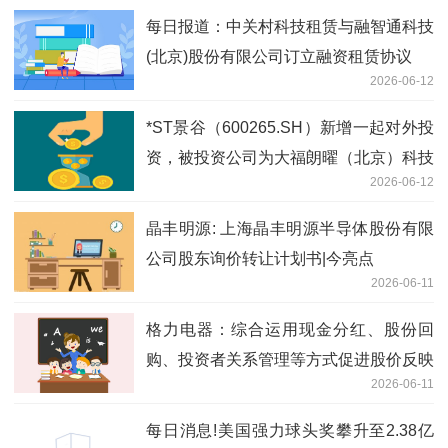
每日报道：中关村科技租赁与融智通科技
(北京)股份有限公司订立融资租赁协议
2026-06-12
*ST景谷（600265.SH）新增一起对外投
资，被投资公司为大福朗曜（北京）科技
2026-06-12
发展有限公司
晶丰明源: 上海晶丰明源半导体股份有限
公司股东询价转让计划书|今亮点
2026-06-11
格力电器：综合运用现金分红、股份回
购、投资者关系管理等方式促进股价反映
2026-06-11
公司投资价值 短讯
每日消息!美国强力球头奖攀升至2.38亿