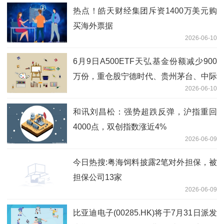
热点！皓天财经集团斥资1400万美元购
买海外票据
2026-06-10
6月9日A500ETF天弘基金份额减少900
万份，重仓股宁德时代、贵州茅台、中际
2026-06-10
旭创 最新快讯
和讯刘昌松：强势超跌反弹，沪指重回
4000点，双创指数涨近4%
2026-06-09
今日热搜:粤海饲料披露2笔对外担保，被
担保公司13家
2026-06-09
比亚迪电子(00285.HK)将于7月31日派发