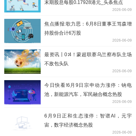
末期股息每股0.17928港元_头条焦点
2026-06-09
焦点播报:歌力思：6月8日董事王笃森增
持股份合计6万股
2026-06-09
最资讯丨0∶4！蒙超联赛乌兰察布队主场
不敌包头队
2026-06-09
今日快看!6月9日宗申动力涨停：钠电
池，新能源汽车，军民融合概念热股
2026-06-09
6月9日正和生态涨停：智谱AI，元宇
宙，数字经济概念热股
2026-06-09