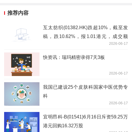
推荐内容
互太纺织(01382.HK)跌超10%，截至发
稿，跌10.62%，报1.01港元，成交额
2026-06-17
375.25万港元 每日头条
快资讯：瑞玛精密录得7天3板
2026-06-17
我国已建设25个皮肤科国家中医优势专
科
2026-06-17
宜明昂科-B(01541)6月16日斥资59.25万
港元回购16.32万股