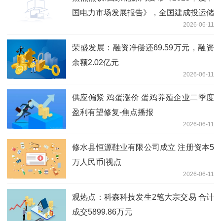
国电力市场发展报告》，全国建成投运储
2026-06-11
能1.36 亿千瓦 /3.51 亿千瓦时
荣盛发展：融资净偿还69.59万元，融资
余额2.02亿元
2026-06-11
供应偏紧 鸡蛋涨价 蛋鸡养殖企业二季度
盈利有望修复-焦点播报
2026-06-11
修水县恒源鞋业有限公司成立 注册资本5
万人民币|视点
2026-06-11
观热点：科森科技发生2笔大宗交易 合计
成交5899.86万元