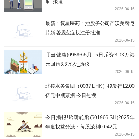
事_报道
2026-06-16
最新：复星医药：控股子公司芦沃美替尼
片新增适应症获注册批准
2026-06-15
叮当健康(09886)6月15日斥资3.03万港
元回购3.3万股_热议
2026-06-15
北控水务集团（00371.HK）拟发行12.00
亿元中期票据 今日热搜
2026-06-15
今日播报!玲珑轮胎(601966.SH)2025年
年度权益分派：每股派利0.042元
2026-06-15