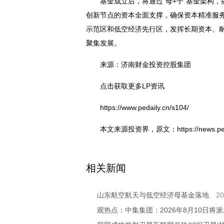
基金成立后，将通过“母+子”基金架构
创新节点的资本全面支撑，确保资本精准服
示范区和低空经济先行区，发挥长期资本、
聚集发展。
来源：济南财金投资控股集团
点击获取更多LP资讯
https://www.pedaily.cn/s104/
本文来源投资界，原文：https://news.pedail
关键词：
济南
基金
山东
相关新闻
山东航空航天与低空经济母基金落地
20
观热点：中集集团：2026年8月10日将派发