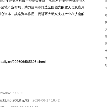
，撬动社会资本形成产业基金集群，实现对产业链关键环节和
务区域产业布局，助力济南市打造全国领先的空天信息应用
耐心资本、战略资本作用，促进两大新兴支柱产业在济南的
y.cn/202606/565306.shtml
26-06-17 16:59
股息0.206港元/股
2026-06-17 16:42