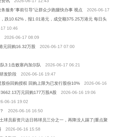
快资讯
2026-06-17 12:43
政务服务“事前引导”让群众少跑腿快办事 视点
2026-06-17
，跌10.62%，报1.01港元，成交额375.25万港元 每日头
-17 10:46
2026-06-17 08:09
万港元回购16.32万股
2026-06-17 07:00
队3:1击败塞内加尔队
2026-06-17 06:21
研发阶段
2026-06-16 19:47
通过股份回购授权 回购上限为已发行股份10%
2026-06-16
3662.13万元回购177万股A股
2026-06-16 19:06
6-06-16 19:02
？
2026-06-16 16:50
土球员薪资只达日韩球员三分之一，再降没人踢了|重点聚
料
2026-06-16 15:58