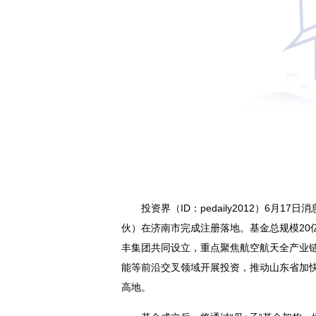
投资界（ID：pedaily2012）6
伙）在济南市完成注册落地。基金总规模20
丰集团共同设立，重点聚焦航空航天全产业
能等前沿交叉领域开展投资，推动山东省加
高地。