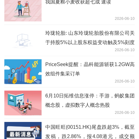
我国夏粮小麦收获超七成 速读
2026-06-10
玲珑轮胎: 山东玲珑轮胎股份有限公司关
于持股5%以上股东权益变动触及5%刻度
2026-06-10
的提示性公告
PriceSeek提醒：晶科能源斩获1.2GW高
效组件集采订单
2026-06-10
6月10日拓维信息涨停：手游，蚂蚁集团
概念股，虚拟数字人概念热股
2026-06-10
中国旺旺(00151.HK)尾盘跌超3%，截至
发稿，跌2.86%，报4.08港元，成交额