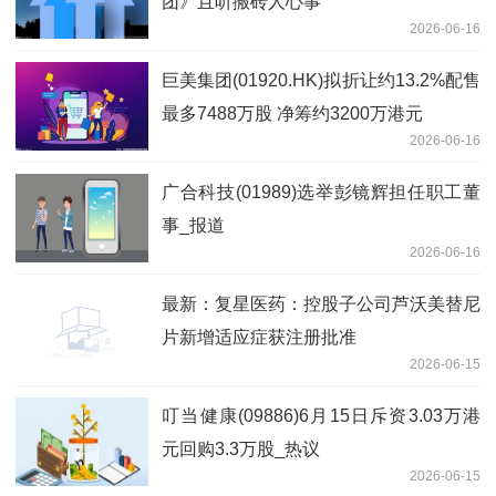
团》且听搬砖人心事
2026-06-16
巨美集团(01920.HK)拟折让约13.2%配售
最多7488万股 净筹约3200万港元
2026-06-16
广合科技(01989)选举彭镜辉担任职工董
事_报道
2026-06-16
最新：复星医药：控股子公司芦沃美替尼
片新增适应症获注册批准
2026-06-15
叮当健康(09886)6月15日斥资3.03万港
元回购3.3万股_热议
2026-06-15