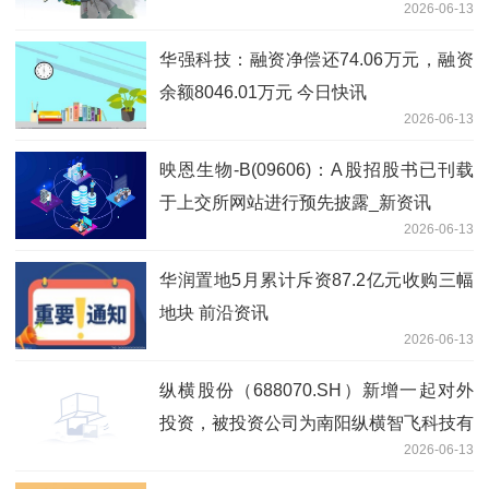
2026-06-13
华强科技：融资净偿还74.06万元，融资
余额8046.01万元 今日快讯
2026-06-13
映恩生物-B(09606)：A股招股书已刊载
于上交所网站进行预先披露_新资讯
2026-06-13
华润置地5月累计斥资87.2亿元收购三幅
地块 前沿资讯
2026-06-13
纵横股份（688070.SH）新增一起对外
投资，被投资公司为南阳纵横智飞科技有
2026-06-13
限公司|每日视讯