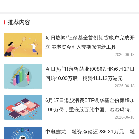
推荐内容
每日热闻!社保基金首例期货账户完成开
立 养老资金引入套期保值新工具
2026-06-18
今日热门!康哲药业(00867.HK)6月17日
回购40.00万股，耗资411.12万港元
2026-06-18
6月17日港股消费ETF银华基金份额增加
100万份，重仓股百胜中国、泡泡玛特、
2026-06-18
安踏体育 焦点速读
中电鑫龙：融资净偿还286.81万元，融