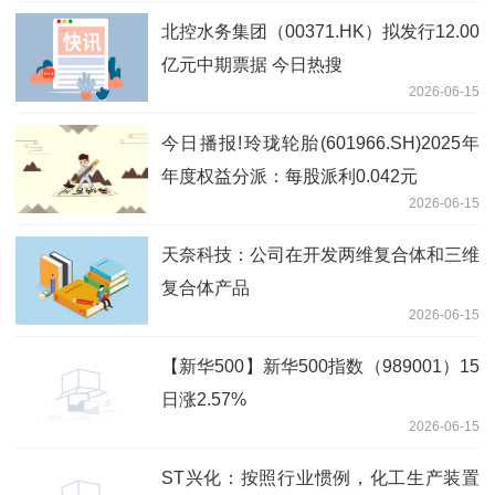
北控水务集团（00371.HK）拟发行12.00
亿元中期票据 今日热搜
2026-06-15
今日播报!玲珑轮胎(601966.SH)2025年
年度权益分派：每股派利0.042元
2026-06-15
天奈科技：公司在开发两维复合体和三维
复合体产品
2026-06-15
【新华500】新华500指数（989001）15
日涨2.57%
2026-06-15
ST兴化：按照行业惯例，化工生产装置