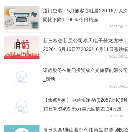
厦门空港：5月旅客吞吐量220.16万人次
同比下降11.06% 今日精选
2026-06-11
新三板创新层公司奉天电子登龙虎榜：
2026年6月10日至2026年6月11日涨跌幅
2026-06-11
累计达到-67.87%-今日聚焦
诺德股份在厦门投资成立光储新能源公司
_滚动
2026-06-11
【焦点热闻】中通快递-W(02057.HK)6月
10日耗资499.55万美元回购22.24万股
2026-06-11
每日头条!屏山县邹永伟再生资源回收经