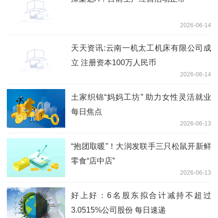
2026-06-14
天天资讯:云南一机太工机床有限公司成
立 注册资本100万人民币
2026-06-14
土家织锦“妈妈工坊” 助力女性灵活就业
每日焦点
2026-06-13
“抱团取暖”！大润发联手三只松鼠开新鲜
零食“店中店”
2026-06-13
好上好：6名股东拟合计减持不超过
3.0515%公司股份 每日速递