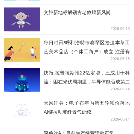
文旅新地标解锁古老敦煌新风尚
2026-06-15
每日时讯!呼和浩特市赛罕区拾遗本草工
艺美术品店（个体工商户）成立 注册资
2026-06-15
本1万人民币
快报:拉普拉斯推22亿定增，三成用于补
流：困在光伏周期里，半导体能否成第二
2026-06-14
曲线？
天风证券：电子布年内第五轮涨价落地
AI链拉动玻纤景气延续
2026-06-14
深桑达A：目前生产经营活动正常