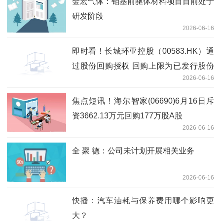
金宏气体：钼基前驱体材料项目目前处于
研发阶段
2026-06-16
即时看！长城环亚控股（00583.HK）通
过股份回购授权 回购上限为已发行股份
2026-06-16
10%
焦点短讯！海尔智家(06690)6月16日斥
资3662.13万元回购177万股A股
2026-06-16
全 聚 德：公司未计划开展相关业务
2026-06-16
快播：汽车油耗与保养费用哪个影响更
大？