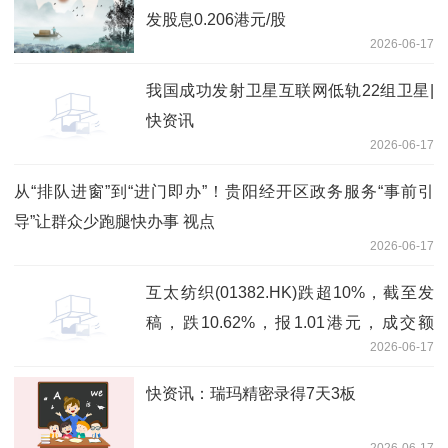
发股息0.206港元/股
2026-06-17
我国成功发射卫星互联网低轨22组卫星|
快资讯
2026-06-17
从“排队进窗”到“进门即办”！贵阳经开区政务服务“事前引
导”让群众少跑腿快办事 视点
2026-06-17
互太纺织(01382.HK)跌超10%，截至发
稿，跌10.62%，报1.01港元，成交额
2026-06-17
375.25万港元 每日头条
快资讯：瑞玛精密录得7天3板
2026-06-17