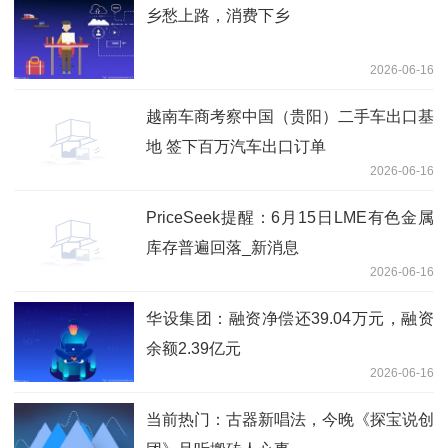
乡愁上路，消费下乡
2026-06-16
越南车商考察中国（贵阳）二手车出口基
地 签下百万汽车出口订单
2026-06-16
PriceSeek提醒：6月15日LME有色金属
库存普遍回落_新消息
2026-06-16
华设集团：融资净偿还39.04万元，融资
余额2.39亿元
2026-06-16
当前热门：古器新唱法，今晚《探宝说创