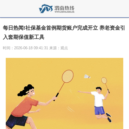
每日热闻!社保基金首例期货账户完成开立 养老资金引
入套期保值新工具
时间：2026-06-18 09:41:31 来源：观点