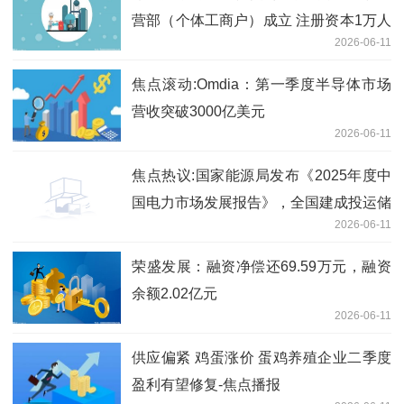
营部（个体工商户）成立 注册资本1万人
2026-06-11
民币
焦点滚动:Omdia：第一季度半导体市场
营收突破3000亿美元
2026-06-11
焦点热议:国家能源局发布《2025年度中
国电力市场发展报告》，全国建成投运储
2026-06-11
能1.36 亿千瓦 /3.51 亿千瓦时
荣盛发展：融资净偿还69.59万元，融资
余额2.02亿元
2026-06-11
供应偏紧 鸡蛋涨价 蛋鸡养殖企业二季度
盈利有望修复-焦点播报