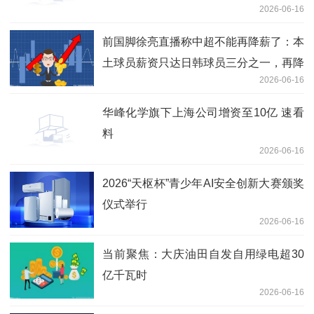
2026-06-16
前国脚徐亮直播称中超不能再降薪了：本
土球员薪资只达日韩球员三分之一，再降
2026-06-16
没人踢了|重点聚焦
华峰化学旗下上海公司增资至10亿 速看
料
2026-06-16
2026“天枢杯”青少年AI安全创新大赛颁奖
仪式举行
2026-06-16
当前聚焦：大庆油田自发自用绿电超30
亿千瓦时
2026-06-16